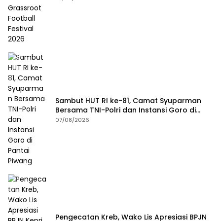
Sambut HUT RI ke-81, Camat Syuparman
Bersama TNI-Polri dan Instansi Goro di
Pantai Piwang
07/08/2026
Pengecatan Kreb, Wako Lis Apresiasi BPJN