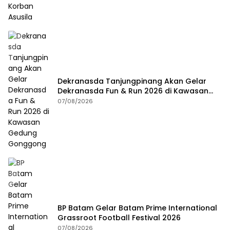
Dekranasda Tanjungpinang Akan Gelar
Dekranasda Fun & Run 2026 di Kawasan
Gedung Gonggong
07/08/2026
BP Batam Gelar Batam Prime International
Grassroot Football Festival 2026
07/08/2026