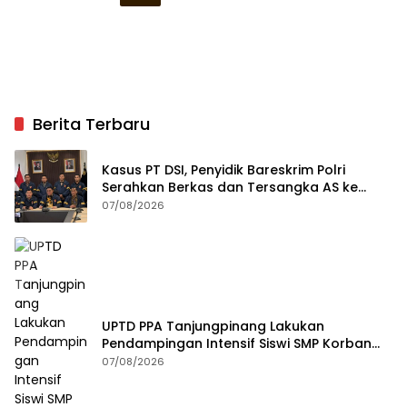
Berita Terbaru
Kasus PT DSI, Penyidik Bareskrim Polri
Serahkan Berkas dan Tersangka AS ke
Kejari Depok
07/08/2026
UPTD PPA Tanjungpinang Lakukan
Pendampingan Intensif Siswi SMP Korban
Asusila
07/08/2026