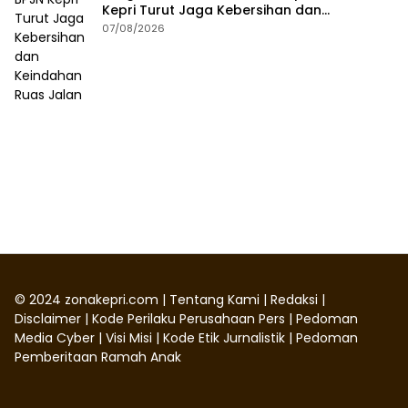
Kepri Turut Jaga Kebersihan dan
Keindahan Ruas Jalan
07/08/2026
©
2024
zonakepri.com |
Tentang Kami
|
Redaksi
|
Disclaimer
|
Kode Perilaku Perusahaan Pers
|
Pedoman
Media Cyber
|
Visi Misi
|
Kode Etik Jurnalistik
|
Pedoman
Pemberitaan Ramah Anak