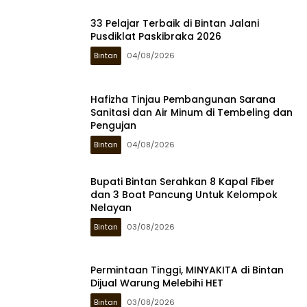
33 Pelajar Terbaik di Bintan Jalani
Pusdiklat Paskibraka 2026
Bintan
04/08/2026
Hafizha Tinjau Pembangunan Sarana
Sanitasi dan Air Minum di Tembeling dan
Pengujan
Bintan
04/08/2026
Bupati Bintan Serahkan 8 Kapal Fiber
dan 3 Boat Pancung Untuk Kelompok
Nelayan
Bintan
03/08/2026
Permintaan Tinggi, MINYAKITA di Bintan
Dijual Warung Melebihi HET
Bintan
03/08/2026