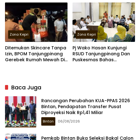
Zona Kepri
Zona Kepri
Ditemukan Skincare Tanpa
Pj Wako Hasan Kunjungi
Izin, BPOM Tanjungpinang
RSUD Tanjungpinang Dan
Gerebek Rumah Mewah Di
Puskesmas Bahas
Bintan
Pelayanan Masyarakat
Baca Juga
Rancangan Perubahan KUA-PPAS 2026
Bintan, Pendapatan Transfer Pusat
Diproyeksi Naik Rp1,41 Miliar
Bintan
06/08/2026
Pemkab Bintan Buka Seleksi Bakal Calon