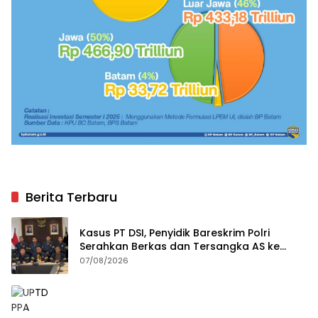
Berita Terbaru
Kasus PT DSI, Penyidik Bareskrim Polri
Serahkan Berkas dan Tersangka AS ke
Kejari Depok
07/08/2026