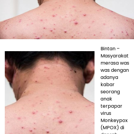
Bintan –
Masyarakat
merasa was
was dengan
adanya
kabar
seorang
anak
terpapar
virus
Monkeypox
(MPOX) di