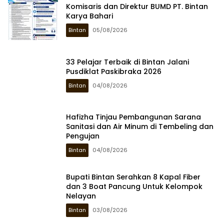
Komisaris dan Direktur BUMD PT. Bintan
Karya Bahari
Bintan
05/08/2026
33 Pelajar Terbaik di Bintan Jalani
Pusdiklat Paskibraka 2026
Bintan
04/08/2026
Hafizha Tinjau Pembangunan Sarana
Sanitasi dan Air Minum di Tembeling dan
Pengujan
Bintan
04/08/2026
Bupati Bintan Serahkan 8 Kapal Fiber
dan 3 Boat Pancung Untuk Kelompok
Nelayan
Bintan
03/08/2026