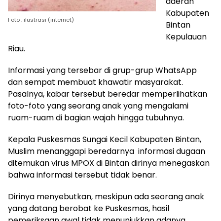
daerah
Kabupaten
Foto : ilustrasi (internet)
Bintan
Kepulauan
Riau.
Informasi yang tersebar di grup-grup WhatsApp
dan sempat membuat khawatir masyarakat.
Pasalnya, kabar tersebut beredar memperlihatkan
foto-foto yang seorang anak yang mengalami
ruam-ruam di bagian wajah hingga tubuhnya.
Kepala Puskesmas Sungai Kecil Kabupaten Bintan,
Muslim menanggapi beredarnya informasi dugaan
ditemukan virus MPOX di Bintan dirinya menegaskan
bahwa informasi tersebut tidak benar.
Dirinya menyebutkan, meskipun ada seorang anak
yang datang berobat ke Puskesmas, hasil
pemeriksaan awal tidak menunjukkan adanya