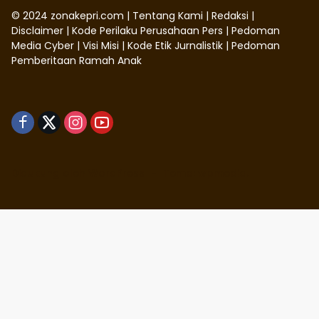
©
2024
zonakepri.com |
Tentang Kami
|
Redaksi
|
Disclaimer
|
Kode Perilaku Perusahaan Pers
|
Pedoman
Media Cyber
|
Visi Misi
|
Kode Etik Jurnalistik
|
Pedoman
Pemberitaan Ramah Anak
Didukung oleh WordPress
-
Tema: wpmedia.