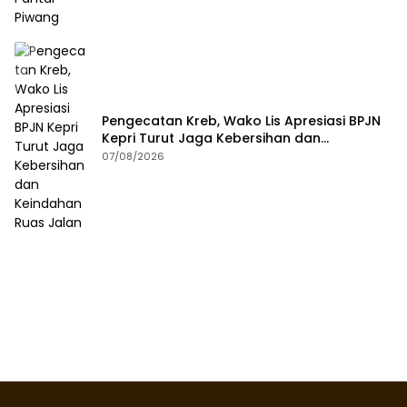
Pengecatan Kreb, Wako Lis Apresiasi BPJN
Kepri Turut Jaga Kebersihan dan
Keindahan Ruas Jalan
07/08/2026