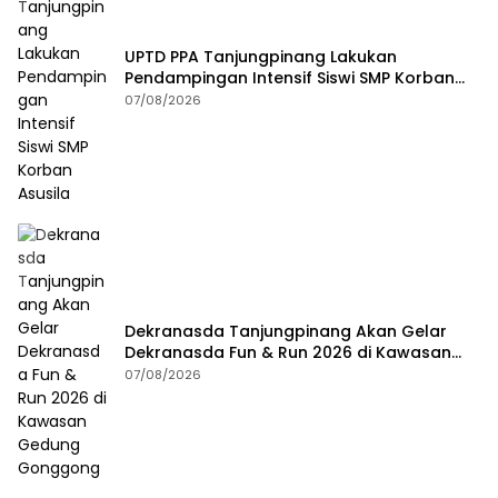
UPTD PPA Tanjungpinang Lakukan
Pendampingan Intensif Siswi SMP Korban
Asusila
07/08/2026
Dekranasda Tanjungpinang Akan Gelar
Dekranasda Fun & Run 2026 di Kawasan
Gedung Gonggong
07/08/2026