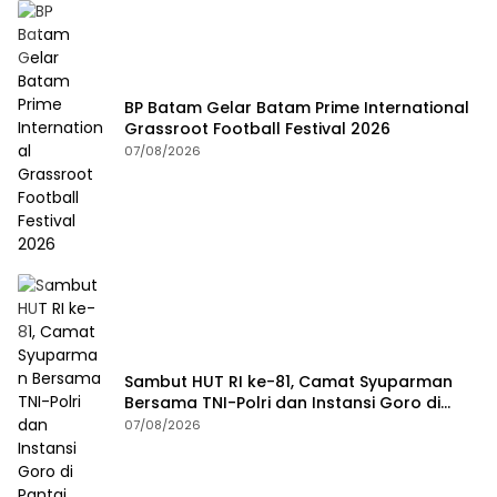
BP Batam Gelar Batam Prime International
Grassroot Football Festival 2026
07/08/2026
Sambut HUT RI ke-81, Camat Syuparman
Bersama TNI-Polri dan Instansi Goro di
Pantai Piwang
07/08/2026