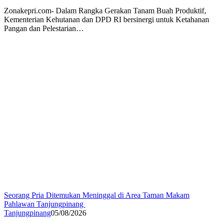
Zonakepri.com- Dalam Rangka Gerakan Tanam Buah Produktif,
Kementerian Kehutanan dan DPD RI bersinergi untuk Ketahanan
Pangan dan Pelestarian…
Seorang Pria Ditemukan Meninggal di Area Taman Makam
Pahlawan Tanjungpinang
Tanjungpinang
05/08/2026