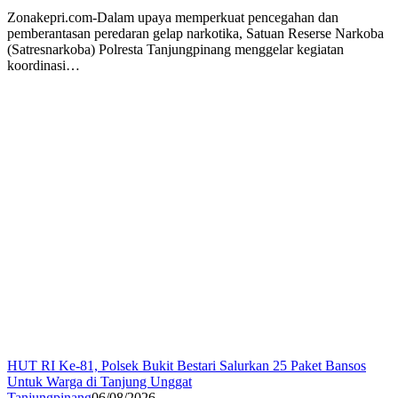
Zonakepri.com-Dalam upaya memperkuat pencegahan dan
pemberantasan peredaran gelap narkotika, Satuan Reserse Narkoba
(Satresnarkoba) Polresta Tanjungpinang menggelar kegiatan
koordinasi…
HUT RI Ke-81, Polsek Bukit Bestari Salurkan 25 Paket Bansos
Untuk Warga di Tanjung Unggat
Tanjungpinang
06/08/2026