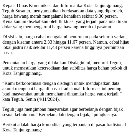
Kepala Dinas Komunikasi dan Informatika Kota Tanjungpinang,
Teguh Susanto, menyampaikan berdasarkan data yang diperoleh,
harga bawang merah mengalami kenaikan sekitar 9,30 persen.
Kenaikan ini disebabkan oleh fluktuasi yang terjadi pada nilai tukar
dolar yang mempengaruhi harga bawang merah di pasaran.
Di sisi lain, harga cabai mengalami penurunan pada seluruh varian,
dengan kisaran antara 2,33 hingga 11,67 persen. Namun, cabai hijau
lokal justru naik sekitar 11,43 persen karena tingginya permintaan
pasar.
Pemantauan harga yang dilakukan Disdagin ini, menurut Teguh,
untuk memastikan ketersediaan dan stabilitas harga bahan pokok di
Kota Tanjungpinang.
“Kami berkoordinasi dengan disdagin untuk mendapatkan data
akurat mengenai harga di pasar tradisional. Informasi ini penting
bagi masyarakat untuk memahami dinamika harga yang terjadi,”
kata Teguh, Senin (4/11/2024).
Teguh juga mengimbau masyarakat agar berbelanja dengan bijak
sesuai kebutuhan. “Berbelanjalah dengan bijak,” pungkasnya.
Berikut adalah harga komoditas yang terpantau di pasar tradisional
Kota Tanjungpinang: