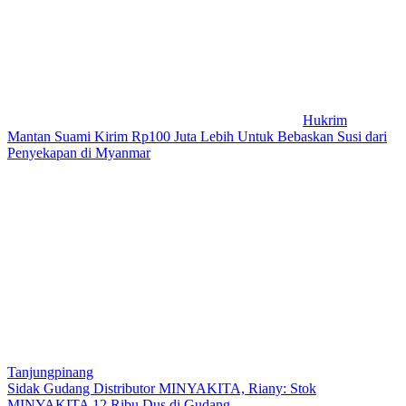
Hukrim
Mantan Suami Kirim Rp100 Juta Lebih Untuk Bebaskan Susi dari
Penyekapan di Myanmar
Tanjungpinang
Sidak Gudang Distributor MINYAKITA, Riany: Stok
MINYAKITA 12 Ribu Dus di Gudang