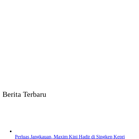
Berita Terbaru
Perluas Jangkauan, Maxim Kini Hadir di Singkep Kepri