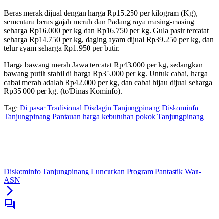
Beras merak dijual dengan harga Rp15.250 per kilogram (Kg),
sementara beras gajah merah dan Padang raya masing-masing
seharga Rp16.000 per kg dan Rp16.750 per kg. Gula pasir tercatat
seharga Rp14.750 per kg, daging ayam dijual Rp39.250 per kg, dan
telur ayam seharga Rp1.950 per butir.
Harga bawang merah Jawa tercatat Rp43.000 per kg, sedangkan
bawang putih stabil di harga Rp35.000 per kg. Untuk cabai, harga
cabai merah adalah Rp42.000 per kg, dan cabai hijau dijual seharga
Rp35.000 per kg. (tc/Dinas Kominfo).
Tag:
Di pasar Tradisional
Disdagin Tanjungpinang
Diskominfo
Tanjungpinang
Pantauan harga kebutuhan pokok
Tanjungpinang
Diskominfo Tanjungpinang Luncurkan Program Pantastik Wan-
ASN