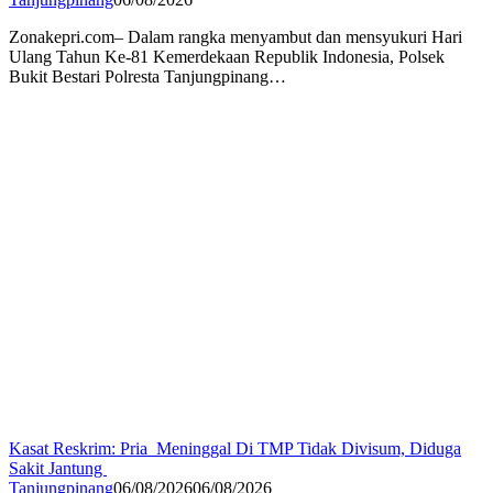
Zonakepri.com– Dalam rangka menyambut dan mensyukuri Hari
Ulang Tahun Ke-81 Kemerdekaan Republik Indonesia, Polsek
Bukit Bestari Polresta Tanjungpinang…
Kasat Reskrim: Pria Meninggal Di TMP Tidak Divisum, Diduga
Sakit Jantung
Tanjungpinang
06/08/2026
06/08/2026