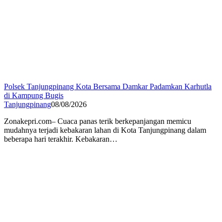
Polsek Tanjungpinang Kota Bersama Damkar Padamkan Karhutla
di Kampung Bugis
Tanjungpinang
08/08/2026
Zonakepri.com– Cuaca panas terik berkepanjangan memicu
mudahnya terjadi kebakaran lahan di Kota Tanjungpinang dalam
beberapa hari terakhir. Kebakaran…