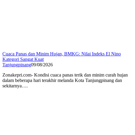
Cuaca Panas dan Minim Hujan, BMKG: Nilai Indeks El Nino
Kategori Sangat Kuat
Tanjungpinang
09/08/2026
Zonakepri.com- Kondisi cuaca panas terik dan minim curah hujan
dalam beberapa hari terakhir melanda Kota Tanjungpinang dan
sekitarnya….