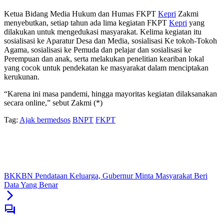
Ketua Bidang Media Hukum dan Humas FKPT
Kepri
Zakmi
menyebutkan, setiap tahun ada lima kegiatan FKPT
Kepri
yang
dilakukan untuk mengedukasi masyarakat. Kelima kegiatan itu
sosialisasi ke Aparatur Desa dan Media, sosialisasi Ke tokoh-Tokoh
Agama, sosialisasi ke Pemuda dan pelajar dan sosialisasi ke
Perempuan dan anak, serta melakukan penelitian keariban lokal
yang cocok untuk pendekatan ke masyarakat dalam menciptakan
kerukunan.
“Karena ini masa pandemi, hingga mayoritas kegiatan dilaksanakan
secara online,” sebut Zakmi (*)
Tag:
Ajak bermedsos
BNPT
FKPT
BKKBN Pendataan Keluarga, Gubernur Minta Masyarakat Beri
Data Yang Benar