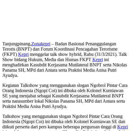
Tanjungpinang,
Zonakepri
– Badan Basional Penanggulangan
Teroris (BNPT) dan Forum Koordinasi Pencagahan Terorisme
(FKPT)
Kepri
menggelar talk show hybrid, Rabu (31/3/2021). Talk
Show bidang Hukum, Media dan Humas FKPT
Kepri
ini
menghadirkan Kasubdit Kerjasama Mutilateral BNPT serta Nikolas
Panama SH, MPd dari Antara serta Praktisi Media Anisa Putri
Ayudya.
Kegiatan Talkshow yang menggunakan slogan Ngobrol Pintar Cara
Orang Indonesia (Ngopi Coi) ini dibuka oleh Kolonel Kurniawan
SE yang menjabat sebagai Kasubdit Kerjasama Mutilateral BNPT
serta narasumber lokal Nikolas Panama SH, MPd dari Antara serta
Praktisi Media Anisa Putri Ayudya.
Talkshow yang menggunakan slogan Ngobrol Pintar Cara Orang
Indonesia (Ngopi Coi) ini dibuka oleh Kolonel Kurniawan SE dan
diikuti perserta dari pers kampus beberapa perguruan tinggi di
Kepri