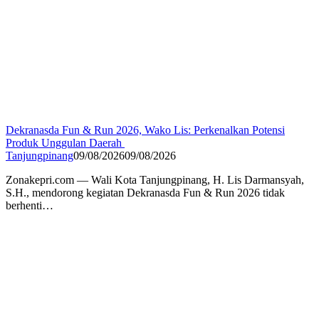
Dekranasda Fun & Run 2026, Wako Lis: Perkenalkan Potensi
Produk Unggulan Daerah
Tanjungpinang
09/08/2026
09/08/2026
Zonakepri.com — Wali Kota Tanjungpinang, H. Lis Darmansyah,
S.H., mendorong kegiatan Dekranasda Fun & Run 2026 tidak
berhenti…