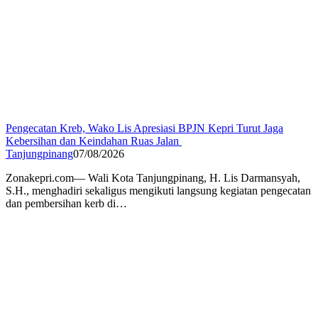
Pengecatan Kreb, Wako Lis Apresiasi BPJN Kepri Turut Jaga
Kebersihan dan Keindahan Ruas Jalan
Tanjungpinang
07/08/2026
Zonakepri.com— Wali Kota Tanjungpinang, H. Lis Darmansyah,
S.H., menghadiri sekaligus mengikuti langsung kegiatan pengecatan
dan pembersihan kerb di…