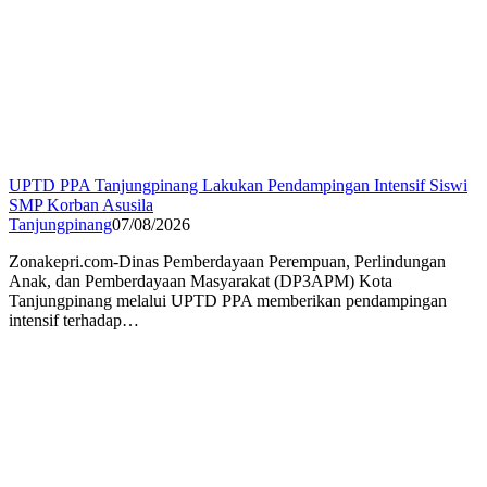
UPTD PPA Tanjungpinang Lakukan Pendampingan Intensif Siswi
SMP Korban Asusila
Tanjungpinang
07/08/2026
Zonakepri.com-Dinas Pemberdayaan Perempuan, Perlindungan
Anak, dan Pemberdayaan Masyarakat (DP3APM) Kota
Tanjungpinang melalui UPTD PPA memberikan pendampingan
intensif terhadap…