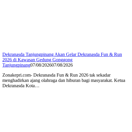
Dekranasda Tanjungpinang Akan Gelar Dekranasda Fun & Run
2026 di Kawasan Gedung Gonggong
Tanjungpinang
07/08/2026
07/08/2026
Zonakepri.com- Dekranasda Fun & Run 2026 tak sekadar
menghadirkan ajang olahraga dan hiburan bagi masyarakat. Ketua
Dekranasda Kota…