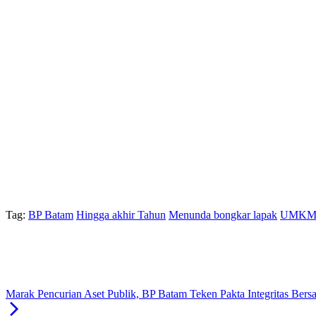
Tag:
BP Batam
Hingga akhir Tahun
Menunda bongkar lapak
UMKM d
Marak Pencurian Aset Publik, BP Batam Teken Pakta Integritas Ber