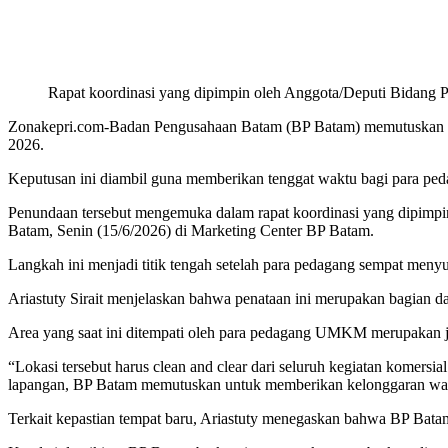
Rapat koordinasi yang dipimpin oleh Anggota/Deputi Bidang Pe
Zonakepri.com-Badan Pengusahaan Batam (BP Batam) memutuskan 
2026.
Keputusan ini diambil guna memberikan tenggat waktu bagi para peda
Penundaan tersebut mengemuka dalam rapat koordinasi yang dipimpin
Batam, Senin (15/6/2026) di Marketing Center BP Batam.
Langkah ini menjadi titik tengah setelah para pedagang sempat menyua
Ariastuty Sirait menjelaskan bahwa penataan ini merupakan bagian 
Area yang saat ini ditempati oleh para pedagang UMKM merupakan ja
“Lokasi tersebut harus clean and clear dari seluruh kegiatan komersi
lapangan, BP Batam memutuskan untuk memberikan kelonggaran waktu
Terkait kepastian tempat baru, Ariastuty menegaskan bahwa BP Bata