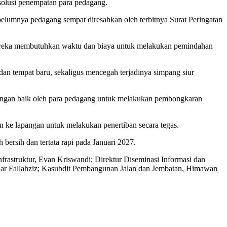
olusi penempatan para pedagang.
elumnya pedagang sempat diresahkan oleh terbitnya Surat Peringatan
 mereka membutuhkan waktu dan biaya untuk melakukan pemindahan
an tempat baru, sekaligus mencegah terjadinya simpang siur
engan baik oleh para pedagang untuk melakukan pembongkaran
 ke lapangan untuk melakukan penertiban secara tegas.
ersih dan tertata rapi pada Januari 2027.
rastruktur, Evan Kriswandi; Direktur Diseminasi Informasi dan
ar Fallahziz; Kasubdit Pembangunan Jalan dan Jembatan, Himawan