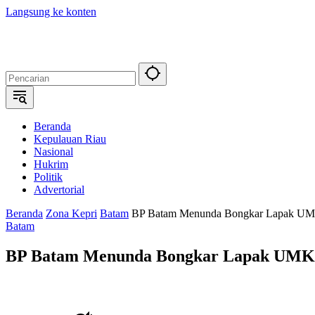
Langsung ke konten
Beranda
Kepulauan Riau
Nasional
Hukrim
Politik
Advertorial
Beranda
Zona Kepri
Batam
BP Batam Menunda Bongkar Lapak UMK
Batam
BP Batam Menunda Bongkar Lapak UMKM