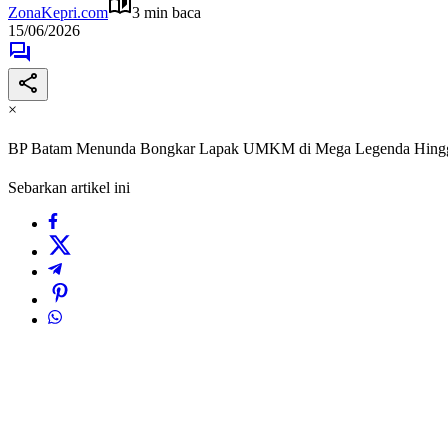
ZonaKepri.com
3 min baca
15/06/2026
×
BP Batam Menunda Bongkar Lapak UMKM di Mega Legenda Hingg
Sebarkan artikel ini