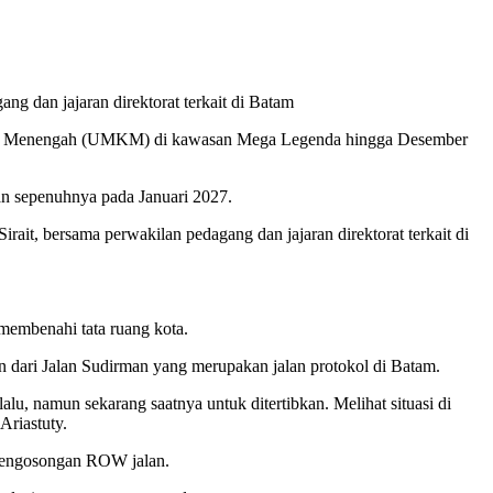
g dan jajaran direktorat terkait di Batam
dan Menengah (UMKM) di kawasan Mega Legenda hingga Desember
an sepenuhnya pada Januari 2027.
t, bersama perwakilan pedagang dan jajaran direktorat terkait di
membenahi tata ruang kota.
 dari Jalan Sudirman yang merupakan jalan protokol di Batam.
lu, namun sekarang saatnya untuk ditertibkan. Melihat situasi di
riastuty.
 pengosongan ROW jalan.