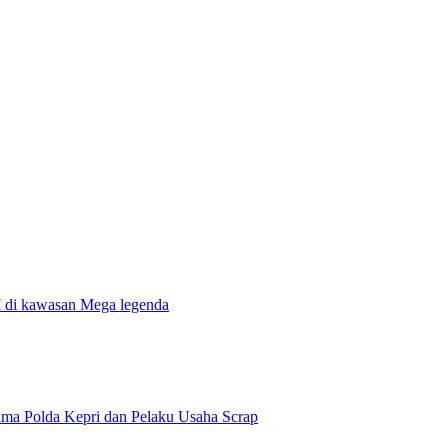
i kawasan Mega legenda
sama Polda Kepri dan Pelaku Usaha Scrap