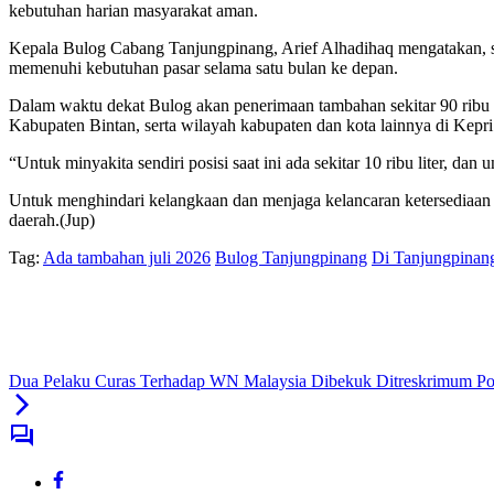
kebutuhan harian masyarakat aman.
Kepala Bulog Cabang Tanjungpinang, Arief Alhadihaq mengatakan, saa
memenuhi kebutuhan pasar selama satu bulan ke depan.
Dalam waktu dekat Bulog akan penerimaan tambahan sekitar 90 ribu l
Kabupaten Bintan, serta wilayah kabupaten dan kota lainnya di Kepri
“Untuk minyakita sendiri posisi saat ini ada sekitar 10 ribu liter, d
Untuk menghindari kelangkaan dan menjaga kelancaran ketersediaan di 
daerah.(Jup)
Tag:
Ada tambahan juli 2026
Bulog Tanjungpinang
Di Tanjungpinan
Dua Pelaku Curas Terhadap WN Malaysia Dibekuk Ditreskrimum Po