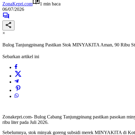
ZonaKepri.com
1 min baca
06/07/2026
×
Bulog Tanjungpinang Pastikan Stok MINYAKITA Aman, 90 Ribu Sto
Sebarkan artikel ini
Zonakepri.com- Bulog Cabang Tanjungpinang pastikan pasokan minya
ribu liter pada Juli 2026.
Sebelumnya, stok minyak goreng subsidi merek MINYAKITA di Kota 