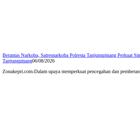
Berantas Narkoba, Satresnarkoba Polresta Tanjungpinang Perkuat Sin
Tanjungpinang
06/08/2026
Zonakepri.com-Dalam upaya memperkuat pencegahan dan pemberantasa