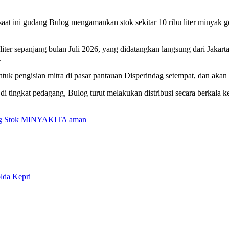
t ini gudang Bulog mengamankan stok sekitar 10 ribu liter minyak go
iter sepanjang bulan Juli 2026, yang didatangkan langsung dari Jakart
.
an untuk pengisian mitra di pasar pantauan Disperindag setempat, dan ak
tingkat pedagang, Bulog turut melakukan distribusi secara berkala ke 
g
Stok MINYAKITA aman
lda Kepri