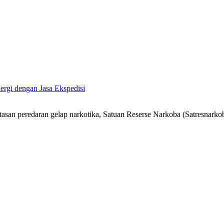
ergi dengan Jasa Ekspedisi
n peredaran gelap narkotika, Satuan Reserse Narkoba (Satresnarkob