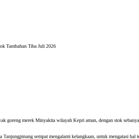
k Tambahan Tiba Juli 2026
k goreng merek Minyakita wilayah Kepri aman, dengan stok sebanyak 
Tanjungpinang sempat mengalami kelangkaan, untuk mengatasi hal te