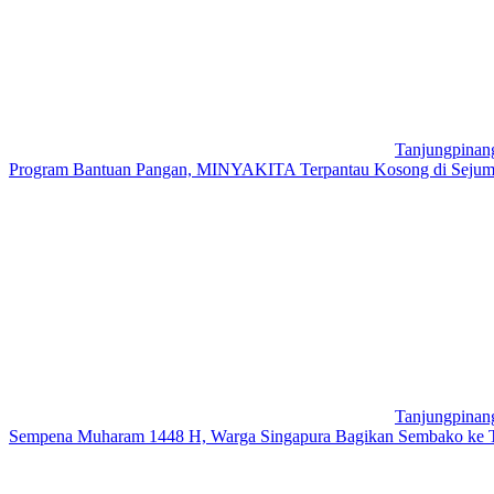
Tanjungpinan
Program Bantuan Pangan, MINYAKITA Terpantau Kosong di Sejuml
Tanjungpinan
Sempena Muharam 1448 H, Warga Singapura Bagikan Sembako ke 