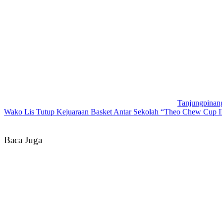
Tanjungpinan
Wako Lis Tutup Kejuaraan Basket Antar Sekolah “Theo Chew Cup I
Baca Juga