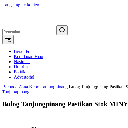
Langsung ke konten
Beranda
Kepulauan Riau
Nasional
Hukrim
Politik
Advertorial
Beranda
Zona Kepri
Tanjungpinang
Bulog Tanjungpinang Pastikan
Tanjungpinang
Bulog Tanjungpinang Pastikan Stok MINY