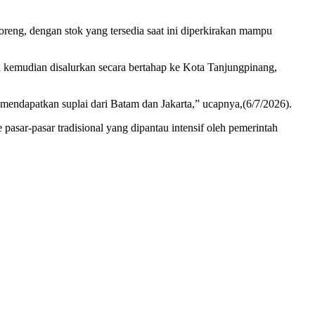
reng, dengan stok yang tersedia saat ini diperkirakan mampu
a kemudian disalurkan secara bertahap ke Kota Tanjungpinang,
an mendapatkan suplai dari Batam dan Jakarta,” ucapnya,(6/7/2026).
pasar-pasar tradisional yang dipantau intensif oleh pemerintah