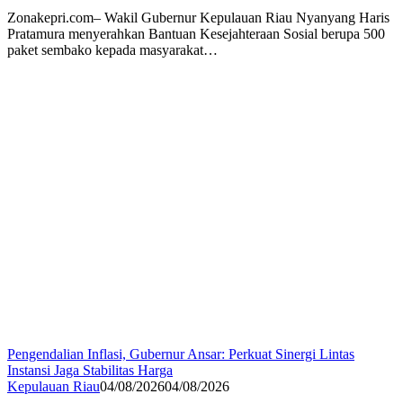
Zonakepri.com– Wakil Gubernur Kepulauan Riau Nyanyang Haris
Pratamura menyerahkan Bantuan Kesejahteraan Sosial berupa 500
paket sembako kepada masyarakat…
Pengendalian Inflasi, Gubernur Ansar: Perkuat Sinergi Lintas
Instansi Jaga Stabilitas Harga
Kepulauan Riau
04/08/2026
04/08/2026