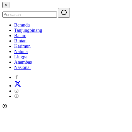
×
Beranda
Tanjungpinang
Batam
Bintan
Karimun
Natuna
Lingga
Anambas
Nasional