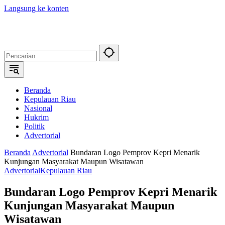
Langsung ke konten
Beranda
Kepulauan Riau
Nasional
Hukrim
Politik
Advertorial
Beranda
Advertorial
Bundaran Logo Pemprov Kepri Menarik
Kunjungan Masyarakat Maupun Wisatawan
Advertorial
Kepulauan Riau
Bundaran Logo Pemprov Kepri Menarik
Kunjungan Masyarakat Maupun
Wisatawan