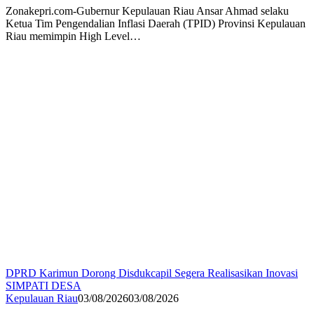
Zonakepri.com-Gubernur Kepulauan Riau Ansar Ahmad selaku
Ketua Tim Pengendalian Inflasi Daerah (TPID) Provinsi Kepulauan
Riau memimpin High Level…
DPRD Karimun Dorong Disdukcapil Segera Realisasikan Inovasi
SIMPATI DESA
Kepulauan Riau
03/08/2026
03/08/2026