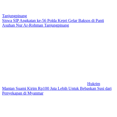
Tanjungpinang
Siswa SIP Angkatan ke-56 Polda Kepri Gelar Baksos di Panti
Asuhan Nur Ar-Rohman Tanjungpinang
Hukrim
Mantan Suami Kirim Rp100 Juta Lebih Untuk Bebaskan Susi dari
Penyekapan di Myanmar