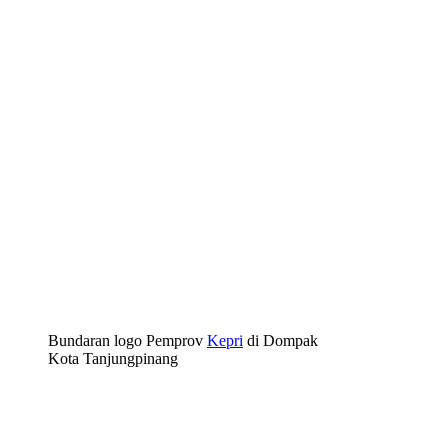
Bundaran logo Pemprov
Kepri
di Dompak
Kota Tanjungpinang