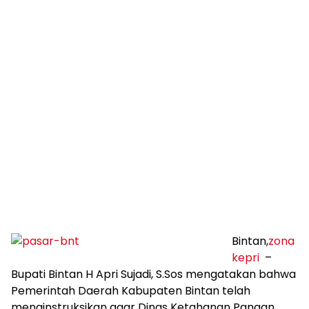
Bintan,
zona
kepri
–
Bupati Bintan H Apri Sujadi, S.Sos mengatakan bahwa
Pemerintah Daerah Kabupaten Bintan telah
menginstruksikan agar Dinas Ketahanan Pangan