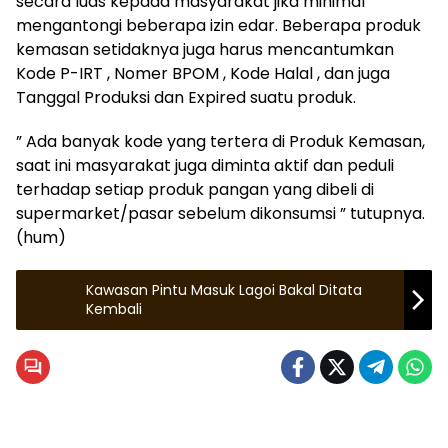
secara luas kepada masyarakat jika minimal
mengantongi beberapa izin edar. Beberapa produk
kemasan setidaknya juga harus mencantumkan
Kode P-IRT , Nomer BPOM , Kode Halal , dan juga
Tanggal Produksi dan Expired suatu produk.
” Ada banyak kode yang tertera di Produk Kemasan,
saat ini masyarakat juga diminta aktif dan peduli
terhadap setiap produk pangan yang dibeli di
supermarket/pasar sebelum dikonsumsi ” tutupnya.
(hum)
Kawasan Pintu Masuk Lagoi Bakal Ditata
Kembali