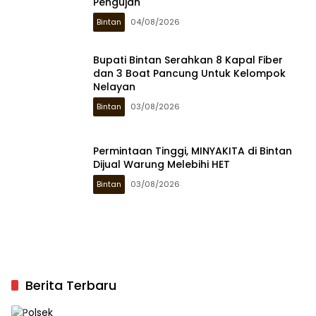
Pengujan
Bintan
04/08/2026
Bupati Bintan Serahkan 8 Kapal Fiber
dan 3 Boat Pancung Untuk Kelompok
Nelayan
Bintan
03/08/2026
Permintaan Tinggi, MINYAKITA di Bintan
Dijual Warung Melebihi HET
Bintan
03/08/2026
Berita Terbaru