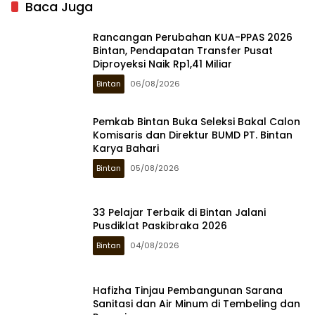
Baca Juga
Rancangan Perubahan KUA-PPAS 2026
Bintan, Pendapatan Transfer Pusat
Diproyeksi Naik Rp1,41 Miliar
Bintan
06/08/2026
Pemkab Bintan Buka Seleksi Bakal Calon
Komisaris dan Direktur BUMD PT. Bintan
Karya Bahari
Bintan
05/08/2026
33 Pelajar Terbaik di Bintan Jalani
Pusdiklat Paskibraka 2026
Bintan
04/08/2026
Hafizha Tinjau Pembangunan Sarana
Sanitasi dan Air Minum di Tembeling dan