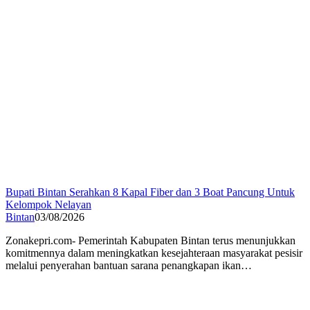
Bupati Bintan Serahkan 8 Kapal Fiber dan 3 Boat Pancung Untuk
Kelompok Nelayan
Bintan
03/08/2026
Zonakepri.com- Pemerintah Kabupaten Bintan terus menunjukkan
komitmennya dalam meningkatkan kesejahteraan masyarakat pesisir
melalui penyerahan bantuan sarana penangkapan ikan…