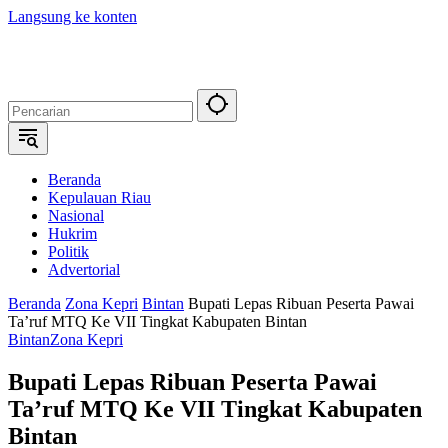
Langsung ke konten
Beranda
Kepulauan Riau
Nasional
Hukrim
Politik
Advertorial
Beranda
Zona Kepri
Bintan
Bupati Lepas Ribuan Peserta Pawai
Ta’ruf MTQ Ke VII Tingkat Kabupaten Bintan
Bintan
Zona Kepri
Bupati Lepas Ribuan Peserta Pawai
Ta’ruf MTQ Ke VII Tingkat Kabupaten
Bintan