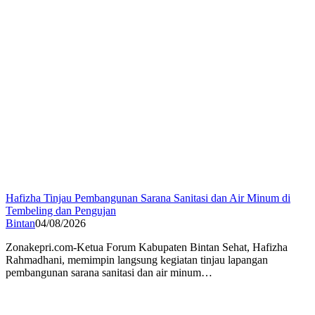
Hafizha Tinjau Pembangunan Sarana Sanitasi dan Air Minum di
Tembeling dan Pengujan
Bintan
04/08/2026
Zonakepri.com-Ketua Forum Kabupaten Bintan Sehat, Hafizha
Rahmadhani, memimpin langsung kegiatan tinjau lapangan
pembangunan sarana sanitasi dan air minum…