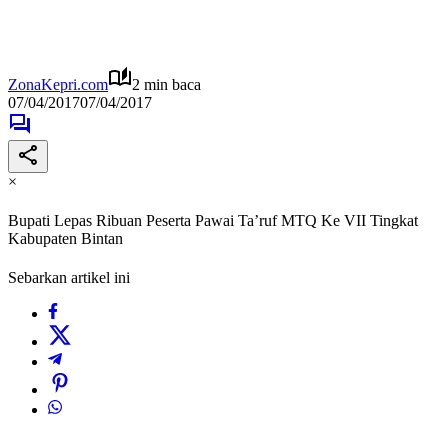
ZonaKepri.com
2 min baca
07/04/2017
07/04/2017
×
Bupati Lepas Ribuan Peserta Pawai Ta’ruf MTQ Ke VII Tingkat
Kabupaten Bintan
Sebarkan artikel ini