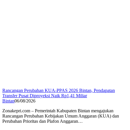
Rancangan Perubahan KUA-PPAS 2026 Bintan, Pendapatan
Transfer Pusat Diproyeksi Naik Rp1,41 Miliar
Bintan
06/08/2026
Zonakepri.com – Pemerintah Kabupaten Bintan mengajukan
Rancangan Perubahan Kebijakan Umum Anggaran (KUA) dan
Perubahan Prioritas dan Plafon Anggaran…