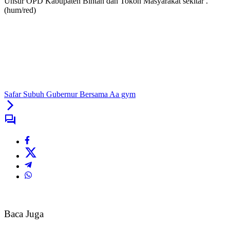
Unsur OPD Kabupaten Bintan dan Tokoh Masyarakat sekitar .
(hum/red)
Safar Subuh Gubernur Bersama Aa gym
Baca Juga