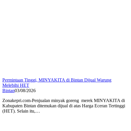
Permintaan Tinggi, MINYAKITA di Bintan Dijual Warung
Melebihi HET
Bintan
03/08/2026
Zonakepri.com-Penjualan minyak goreng merek MINYAKITA di
Kabupaten Bintan ditemukan dijual di atas Harga Eceran Tertinggi
(HET). Selain itu,…