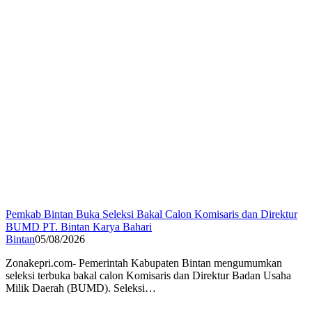
Pemkab Bintan Buka Seleksi Bakal Calon Komisaris dan Direktur
BUMD PT. Bintan Karya Bahari
Bintan
05/08/2026
Zonakepri.com- Pemerintah Kabupaten Bintan mengumumkan
seleksi terbuka bakal calon Komisaris dan Direktur Badan Usaha
Milik Daerah (BUMD). Seleksi…