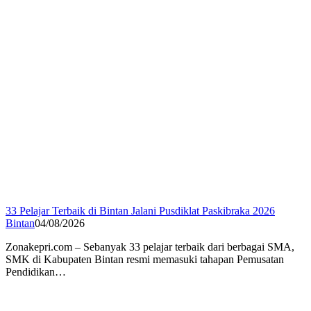
33 Pelajar Terbaik di Bintan Jalani Pusdiklat Paskibraka 2026
Bintan
04/08/2026
Zonakepri.com – Sebanyak 33 pelajar terbaik dari berbagai SMA,
SMK di Kabupaten Bintan resmi memasuki tahapan Pemusatan
Pendidikan…