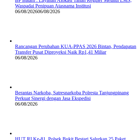
BP Batam : Layanan Alokasi Tanah Reguler Melalui LMS,
Waspadai Penipuan Atasnama Institusi
06/08/2026
06/08/2026
Rancangan Perubahan KUA-PPAS 2026 Bintan, Pendapatan
Transfer Pusat Diproyeksi Naik Rp1,41 Miliar
06/08/2026
Berantas Narkoba, Satresnarkoba Polresta Tanjungpinang
Perkuat Sinergi dengan Jasa Ekspedisi
06/08/2026
HUT RI Ke-81, Polsek Bukit Bestari Salurkan 25 Paket