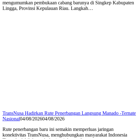
mengumumkan pembukaan cabang barunya di Singkep Kabupaten
Lingga, Provinsi Kepulauan Riau. Langkah…
TransNusa Hadirkan Rute Penerbangan Langsung Manado -Ternate
Nasional
04/08/2026
04/08/2026
Rute penerbangan baru ini semakin memperluas jaringan
konektivitas TransNusa, menghubungkan masyarakat Indonesia