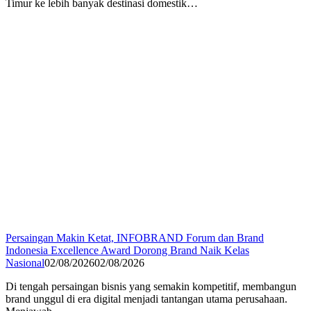
Timur ke lebih banyak destinasi domestik…
Persaingan Makin Ketat, INFOBRAND Forum dan Brand
Indonesia Excellence Award Dorong Brand Naik Kelas
Nasional
02/08/2026
02/08/2026
Di tengah persaingan bisnis yang semakin kompetitif, membangun
brand unggul di era digital menjadi tantangan utama perusahaan.