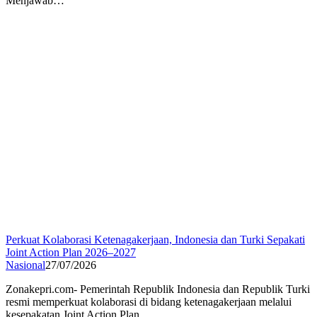
Menjawab…
Perkuat Kolaborasi Ketenagakerjaan, Indonesia dan Turki Sepakati
Joint Action Plan 2026–2027
Nasional
27/07/2026
Zonakepri.com- Pemerintah Republik Indonesia dan Republik Turki
resmi memperkuat kolaborasi di bidang ketenagakerjaan melalui
kesepakatan Joint Action Plan…