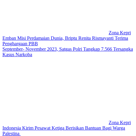
Zona Kepri
Emban Misi Perdamaian Dunia, Briptu Renita Rismayanti Terima
Penghargaan PBB
September- November 2023, Satgas Polri Tangkap 7.566 Tersangka
Kasus Narkoba
Zona Kepri
Indonesia Kirim Pesawat Ketiga Berisikan Bantuan Bagi Warga
Palestina