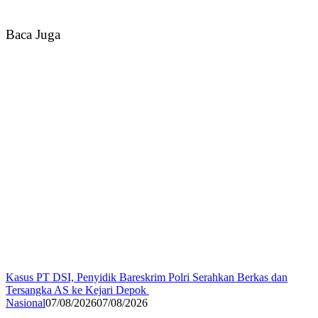
Baca Juga
Kasus PT DSI, Penyidik Bareskrim Polri Serahkan Berkas dan
Tersangka AS ke Kejari Depok
Nasional
07/08/2026
07/08/2026