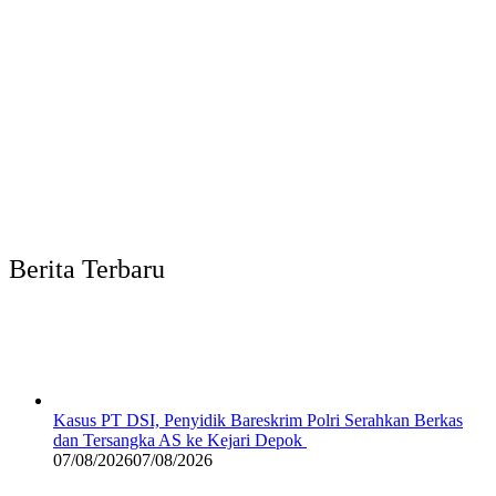
Berita Terbaru
Kasus PT DSI, Penyidik Bareskrim Polri Serahkan Berkas
dan Tersangka AS ke Kejari Depok
07/08/2026
07/08/2026