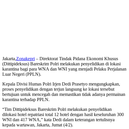
Jakarta,
Zonakepri
– Direktorat Tindak Pidana Ekonomi Khusus
(Dittipideksus) Bareskrim Polri melakukan penyelidikan di lokasi
karantina bagi para WNA dan WNI yang menjadi Pelaku Perjalanan
Luar Negeri (PPLN).
Kepala Divisi Humas Polri Irjen Dedi Prasetyo mengungkapkan,
proses penyelidikan dengan terjun langsung ke lokasi tersebut
bertujuan untuk mencegah dan memastikan tidak adanya permainan
karantina terhadap PPLN.
“Tim Dittipideksus Bareskrim Polri melakukan penyelidikan
dilokasi hotel repatriasi total 12 hotel dengan hasil keseluruhan 300
WNI dan 417 WNA,” kata Dedi dalam keterangan tertulisnya
kepada wartawan, Jakarta, Jumat (4/2).