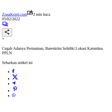
ZonaKepri.com
2 min baca
05/02/2022
×
Cegah Adanya Permainan, Bareskrim Selidiki Lokasi Karantina
PPLN
Sebarkan artikel ini