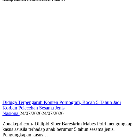
Diduga Terpengaruh Konten Pornografi, Bocah 5 Tahun Jadi
Korban Pelecehan Sesama Jenis
Nasional
24/07/2026
24/07/2026
Zonakepri.com- Dittipid Siber Bareskrim Mabes Polri mengungkap
kasus asusila terhadap anak berumur 5 tahun sesama jenis.
Pengungkapan kasus…