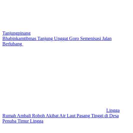
Tanjungpinang
Bhabinkamtibmas Tanjung Unggat Goro Semenisasi Jalan
Berlubang
Lingga
Rumah Ambali Roboh Akibat Air Laut Pasang Tinggi di Desa
Penuba Timur Lingga