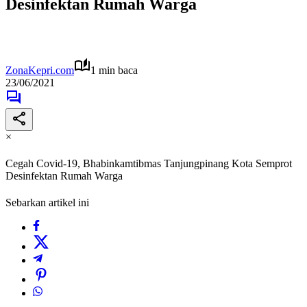
Desinfektan Rumah Warga
ZonaKepri.com
1 min baca
23/06/2021
×
Cegah Covid-19, Bhabinkamtibmas Tanjungpinang Kota Semprot
Desinfektan Rumah Warga
Sebarkan artikel ini