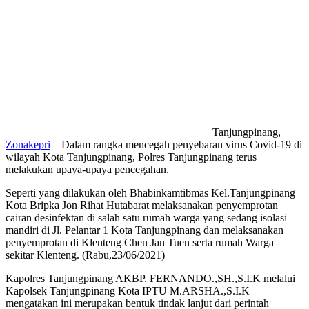
Tanjungpinang,
Zonakepri
– Dalam rangka mencegah penyebaran virus Covid-19 di
wilayah Kota Tanjungpinang, Polres Tanjungpinang terus
melakukan upaya-upaya pencegahan.
Seperti yang dilakukan oleh Bhabinkamtibmas Kel.Tanjungpinang
Kota Bripka Jon Rihat Hutabarat melaksanakan penyemprotan
cairan desinfektan di salah satu rumah warga yang sedang isolasi
mandiri di Jl. Pelantar 1 Kota Tanjungpinang dan melaksanakan
penyemprotan di Klenteng Chen Jan Tuen serta rumah Warga
sekitar Klenteng. (Rabu,23/06/2021)
Kapolres Tanjungpinang AKBP. FERNANDO.,SH.,S.I.K melalui
Kapolsek Tanjungpinang Kota IPTU M.ARSHA.,S.I.K
mengatakan ini merupakan bentuk tindak lanjut dari perintah