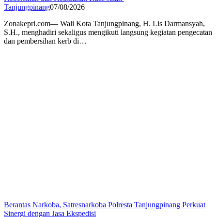
Tanjungpinang
07/08/2026
Zonakepri.com— Wali Kota Tanjungpinang, H. Lis Darmansyah,
S.H., menghadiri sekaligus mengikuti langsung kegiatan pengecatan
dan pembersihan kerb di…
Berantas Narkoba, Satresnarkoba Polresta Tanjungpinang Perkuat
Sinergi dengan Jasa Ekspedisi