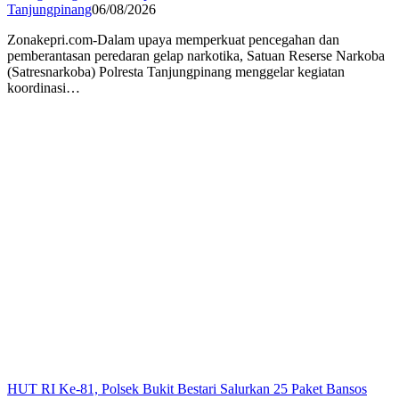
Tanjungpinang
06/08/2026
Zonakepri.com-Dalam upaya memperkuat pencegahan dan
pemberantasan peredaran gelap narkotika, Satuan Reserse Narkoba
(Satresnarkoba) Polresta Tanjungpinang menggelar kegiatan
koordinasi…
HUT RI Ke-81, Polsek Bukit Bestari Salurkan 25 Paket Bansos