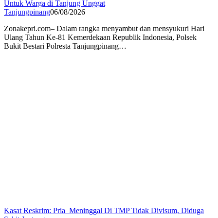
Untuk Warga di Tanjung Unggat
Tanjungpinang
06/08/2026
Zonakepri.com– Dalam rangka menyambut dan mensyukuri Hari
Ulang Tahun Ke-81 Kemerdekaan Republik Indonesia, Polsek
Bukit Bestari Polresta Tanjungpinang…
Kasat Reskrim: Pria Meninggal Di TMP Tidak Divisum, Diduga