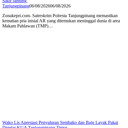
Sakit Jantung
Tanjungpinang
06/08/2026
06/08/2026
Zonakepri.com- Satreskrim Polresta Tanjungpinang memastikan
kematian pria inisial AR yang ditemukan meninggal dunia di area
Makam Pahlawan (TMP)…
Wako Lis Apresiasi Penyaluran Sembako dan Baju Layak Pakai
Digelar KUA Tanjungpinang Timur