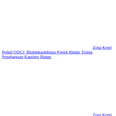
Zona Kepri
Peduli ODGJ, Bhabinkamtibmas Polsek Bintim Terima
Penghargaan Kapolres Bintan
Zona Kepri