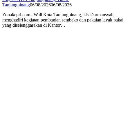
Tanjungpinang
06/08/2026
06/08/2026
Zonakepri.com– Wali Kota Tanjungpinang, Lis Darmansyah,
menghadiri kegiatan pembagian sembako dan pakaian layak pakai
yang diselenggarakan di Kantor…