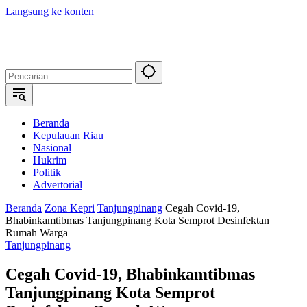
Langsung ke konten
Beranda
Kepulauan Riau
Nasional
Hukrim
Politik
Advertorial
Beranda
Zona Kepri
Tanjungpinang
Cegah Covid-19,
Bhabinkamtibmas Tanjungpinang Kota Semprot Desinfektan
Rumah Warga
Tanjungpinang
Cegah Covid-19, Bhabinkamtibmas
Tanjungpinang Kota Semprot