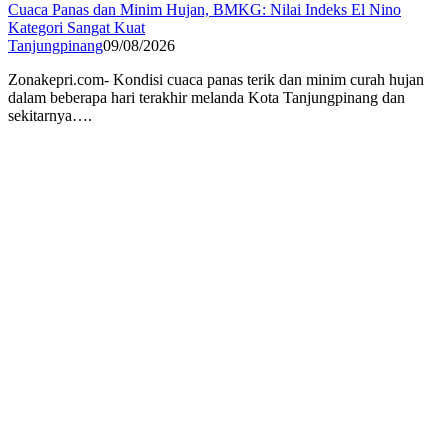
Cuaca Panas dan Minim Hujan, BMKG: Nilai Indeks El Nino
Kategori Sangat Kuat
Tanjungpinang
09/08/2026
Zonakepri.com- Kondisi cuaca panas terik dan minim curah hujan
dalam beberapa hari terakhir melanda Kota Tanjungpinang dan
sekitarnya….