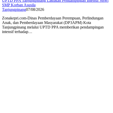
UPTD PPA Tanjungpinang Lakukan Pendampingan Intensif Siswi
SMP Korban Asusila
Tanjungpinang
07/08/2026
Zonakepri.com-Dinas Pemberdayaan Perempuan, Perlindungan
Anak, dan Pemberdayaan Masyarakat (DP3APM) Kota
Tanjungpinang melalui UPTD PPA memberikan pendampingan
intensif terhadap…