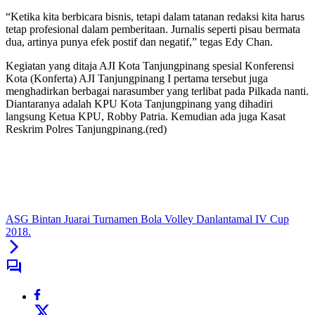
“Ketika kita berbicara bisnis, tetapi dalam tatanan redaksi kita harus
tetap profesional dalam pemberitaan. Jurnalis seperti pisau bermata
dua, artinya punya efek postif dan negatif,” tegas Edy Chan.
Kegiatan yang ditaja AJI Kota Tanjungpinang spesial Konferensi
Kota (Konferta) AJI Tanjungpinang I pertama tersebut juga
menghadirkan berbagai narasumber yang terlibat pada Pilkada nanti.
Diantaranya adalah KPU Kota Tanjungpinang yang dihadiri
langsung Ketua KPU, Robby Patria. Kemudian ada juga Kasat
Reskrim Polres Tanjungpinang.(red)
ASG Bintan Juarai Turnamen Bola Volley Danlantamal IV Cup
2018.