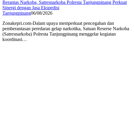
Berantas Narkoba, Satresnarkoba Polresta Tanjungpinang Perkuat
Sinergi dengan Jasa Ekspedisi
Tanjungpinang
06/08/2026
Zonakepri.com-Dalam upaya memperkuat pencegahan dan
pemberantasan peredaran gelap narkotika, Satuan Reserse Narkoba
(Satresnarkoba) Polresta Tanjungpinang menggelar kegiatan
koordinasi…