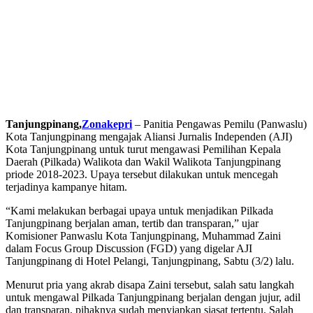
Tanjungpinang,
Zonakepri
– Panitia Pengawas Pemilu (Panwaslu)
Kota Tanjungpinang mengajak Aliansi Jurnalis Independen (AJI)
Kota Tanjungpinang untuk turut mengawasi Pemilihan Kepala
Daerah (Pilkada) Walikota dan Wakil Walikota Tanjungpinang
priode 2018-2023. Upaya tersebut dilakukan untuk mencegah
terjadinya kampanye hitam.
“Kami melakukan berbagai upaya untuk menjadikan Pilkada
Tanjungpinang berjalan aman, tertib dan transparan,” ujar
Komisioner Panwaslu Kota Tanjungpinang, Muhammad Zaini
dalam Focus Group Discussion (FGD) yang digelar AJI
Tanjungpinang di Hotel Pelangi, Tanjungpinang, Sabtu (3/2) lalu.
Menurut pria yang akrab disapa Zaini tersebut, salah satu langkah
untuk mengawal Pilkada Tanjungpinang berjalan dengan jujur, adil
dan transparan, pihaknya sudah menyiapkan siasat tertentu. Salah