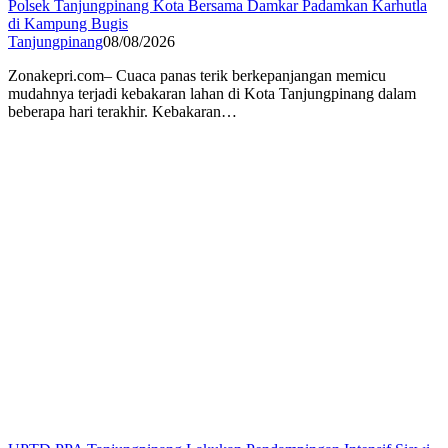
Polsek Tanjungpinang Kota Bersama Damkar Padamkan Karhutla
di Kampung Bugis
Tanjungpinang
08/08/2026
Zonakepri.com– Cuaca panas terik berkepanjangan memicu
mudahnya terjadi kebakaran lahan di Kota Tanjungpinang dalam
beberapa hari terakhir. Kebakaran…