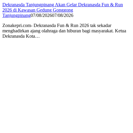
Dekranasda Tanjungpinang Akan Gelar Dekranasda Fun & Run
2026 di Kawasan Gedung Gonggong
Tanjungpinang
07/08/2026
07/08/2026
Zonakepri.com- Dekranasda Fun & Run 2026 tak sekadar
menghadirkan ajang olahraga dan hiburan bagi masyarakat. Ketua
Dekranasda Kota…