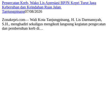
Pengecatan Kreb, Wako Lis Apresiasi BPJN Kepri Turut Jaga
Kebersihan dan Keindahan Ruas Jalan
Tanjungpinang
07/08/2026
Zonakepri.com— Wali Kota Tanjungpinang, H. Lis Darmansyah,
S.H., menghadiri sekaligus mengikuti langsung kegiatan pengecatan
dan pembersihan kerb di…