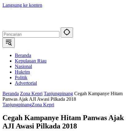
Langsung ke konten
Beranda
Kepulauan Riau
Nasional
Hukrim
Politik
Advertorial
Beranda
Zona Kepri
Tanjungpinang
Cegah Kampanye Hitam
Panwas Ajak AJI Awasi Pilkada 2018
Tanjungpinang
Zona Kepri
Cegah Kampanye Hitam Panwas Ajak
AJI Awasi Pilkada 2018