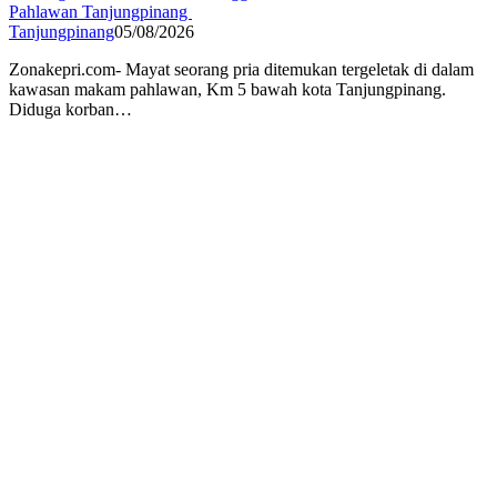
Pahlawan Tanjungpinang
Tanjungpinang
05/08/2026
Zonakepri.com- ‎Mayat seorang pria ditemukan tergeletak di dalam
kawasan makam pahlawan, Km 5 bawah kota Tanjungpinang.
Diduga korban…