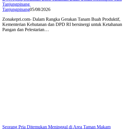
Tanjungpinang
Tanjungpinang
05/08/2026
Zonakepri.com- Dalam Rangka Gerakan Tanam Buah Produktif,
Kementerian Kehutanan dan DPD RI bersinergi untuk Ketahanan
Pangan dan Pelestarian…
Seorang Pria Ditemukan Meninggal di Area Taman Makam