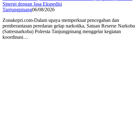
Sinergi dengan Jasa Ekspedisi
Tanjungpinang
06/08/2026
Zonakepri.com-Dalam upaya memperkuat pencegahan dan
pemberantasan peredaran gelap narkotika, Satuan Reserse Narkoba
(Satresnarkoba) Polresta Tanjungpinang menggelar kegiatan
koordinasi…