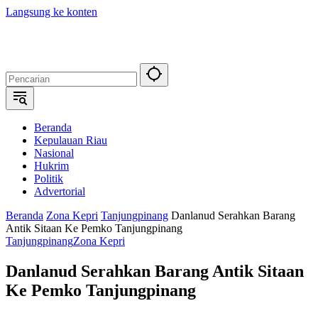
Langsung ke konten
Beranda
Kepulauan Riau
Nasional
Hukrim
Politik
Advertorial
Beranda
Zona Kepri
Tanjungpinang
Danlanud Serahkan Barang
Antik Sitaan Ke Pemko Tanjungpinang
Tanjungpinang
Zona Kepri
Danlanud Serahkan Barang Antik Sitaan
Ke Pemko Tanjungpinang