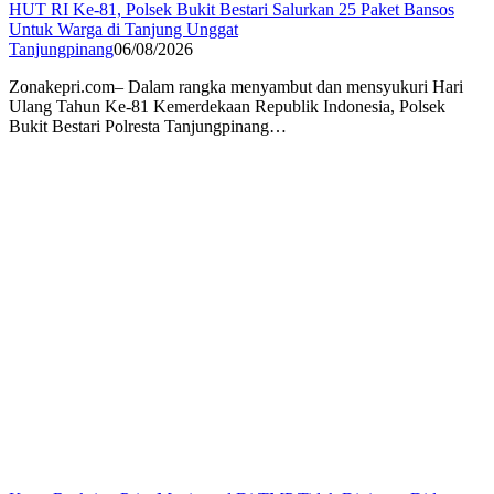
HUT RI Ke-81, Polsek Bukit Bestari Salurkan 25 Paket Bansos
Untuk Warga di Tanjung Unggat
Tanjungpinang
06/08/2026
Zonakepri.com– Dalam rangka menyambut dan mensyukuri Hari
Ulang Tahun Ke-81 Kemerdekaan Republik Indonesia, Polsek
Bukit Bestari Polresta Tanjungpinang…