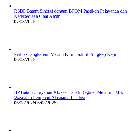
RSBP Batam Sinergi dengan BPOM Pastikan Pelayanan dan
Ketersediaan Obat Aman
07/08/2026
Perluas Jangkauan, Maxim Kini Hadir di Singkep Kepri
06/08/2026
BP Batam : Layanan Alokasi Tanah Reguler Melalui LMS,
Waspadai Penipuan Atasnama Institusi
06/08/2026
06/08/2026