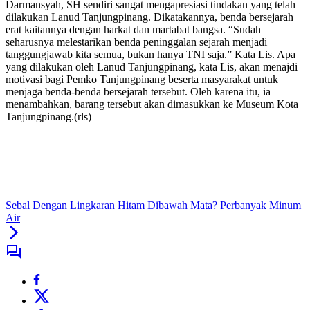
Darmansyah, SH sendiri sangat mengapresiasi tindakan yang telah
dilakukan Lanud Tanjungpinang. Dikatakannya, benda bersejarah
erat kaitannya dengan harkat dan martabat bangsa. “Sudah
seharusnya melestarikan benda peninggalan sejarah menjadi
tanggungjawab kita semua, bukan hanya TNI saja.” Kata Lis. Apa
yang dilakukan oleh Lanud Tanjungpinang, kata Lis, akan menajdi
motivasi bagi Pemko Tanjungpinang beserta masyarakat untuk
menjaga benda-benda bersejarah tersebut. Oleh karena itu, ia
menambahkan, barang tersebut akan dimasukkan ke Museum Kota
Tanjungpinang.(rls)
Sebal Dengan Lingkaran Hitam Dibawah Mata? Perbanyak Minum
Air