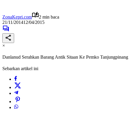
ZonaKepri.com
2 min baca
21/11/2014
12/04/2015
×
Danlanud Serahkan Barang Antik Sitaan Ke Pemko Tanjungpinang
Sebarkan artikel ini