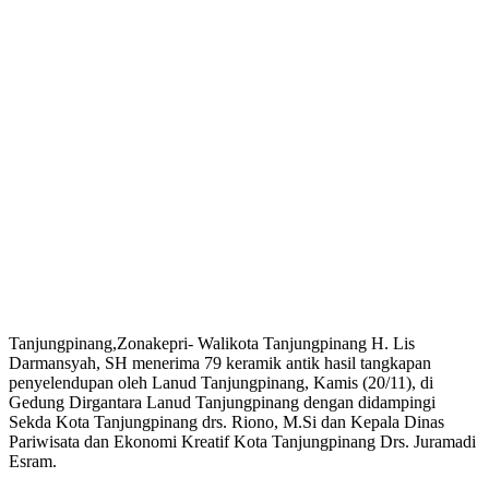
Tanjungpinang,Zonakepri- Walikota Tanjungpinang H. Lis
Darmansyah, SH menerima 79 keramik antik hasil tangkapan
penyelendupan oleh Lanud Tanjungpinang, Kamis (20/11), di
Gedung Dirgantara Lanud Tanjungpinang dengan didampingi
Sekda Kota Tanjungpinang drs. Riono, M.Si dan Kepala Dinas
Pariwisata dan Ekonomi Kreatif Kota Tanjungpinang Drs. Juramadi
Esram.