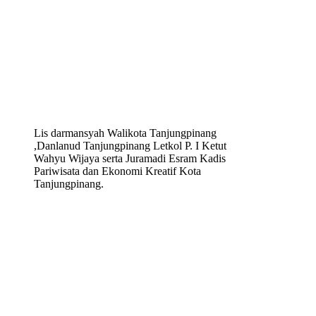
Lis darmansyah Walikota Tanjungpinang
,Danlanud Tanjungpinang Letkol P. I Ketut
Wahyu Wijaya serta Juramadi Esram Kadis
Pariwisata dan Ekonomi Kreatif Kota
Tanjungpinang.