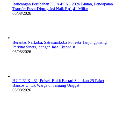
Rancangan Perubahan KUA-PPAS 2026 Bintan, Pendapatan
Transfer Pusat Diproyeksi Naik Rp1,41 Miliar
06/08/2026
Berantas Narkoba, Satresnarkoba Polresta Tanjungpinang
Perkuat Sinergi dengan Jasa Ekspedisi
06/08/2026
HUT RI Ke-81, Polsek Bukit Bestari Salurkan 25 Paket
Bansos Untuk Warga di Tanjung Unggat
06/08/2026