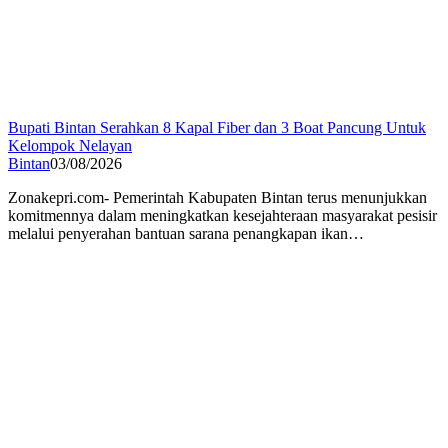
Bupati Bintan Serahkan 8 Kapal Fiber dan 3 Boat Pancung Untuk
Kelompok Nelayan
Bintan
03/08/2026
Zonakepri.com- Pemerintah Kabupaten Bintan terus menunjukkan
komitmennya dalam meningkatkan kesejahteraan masyarakat pesisir
melalui penyerahan bantuan sarana penangkapan ikan…