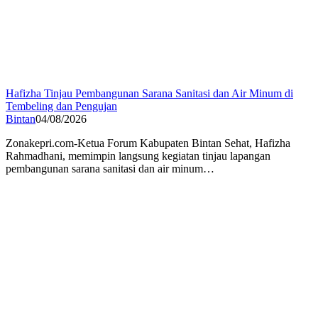
Hafizha Tinjau Pembangunan Sarana Sanitasi dan Air Minum di
Tembeling dan Pengujan
Bintan
04/08/2026
Zonakepri.com-Ketua Forum Kabupaten Bintan Sehat, Hafizha
Rahmadhani, memimpin langsung kegiatan tinjau lapangan
pembangunan sarana sanitasi dan air minum…