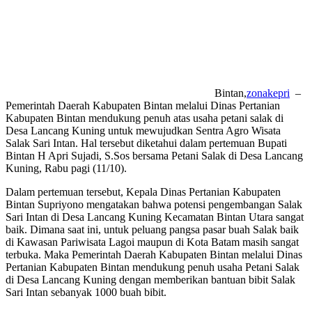
Bintan,
zonakepri
–
Pemerintah Daerah Kabupaten Bintan melalui Dinas Pertanian
Kabupaten Bintan mendukung penuh atas usaha petani salak di
Desa Lancang Kuning untuk mewujudkan Sentra Agro Wisata
Salak Sari Intan. Hal tersebut diketahui dalam pertemuan Bupati
Bintan H Apri Sujadi, S.Sos bersama Petani Salak di Desa Lancang
Kuning, Rabu pagi (11/10).
Dalam pertemuan tersebut, Kepala Dinas Pertanian Kabupaten
Bintan Supriyono mengatakan bahwa potensi pengembangan Salak
Sari Intan di Desa Lancang Kuning Kecamatan Bintan Utara sangat
baik. Dimana saat ini, untuk peluang pangsa pasar buah Salak baik
di Kawasan Pariwisata Lagoi maupun di Kota Batam masih sangat
terbuka. Maka Pemerintah Daerah Kabupaten Bintan melalui Dinas
Pertanian Kabupaten Bintan mendukung penuh usaha Petani Salak
di Desa Lancang Kuning dengan memberikan bantuan bibit Salak
Sari Intan sebanyak 1000 buah bibit.