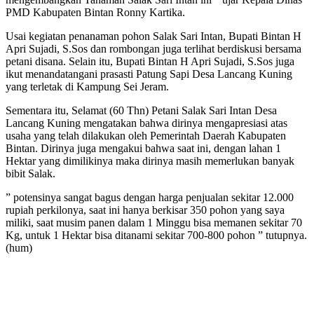
PMD Kabupaten Bintan Ronny Kartika.
Usai kegiatan penanaman pohon Salak Sari Intan, Bupati Bintan H
Apri Sujadi, S.Sos dan rombongan juga terlihat berdiskusi bersama
petani disana. Selain itu, Bupati Bintan H Apri Sujadi, S.Sos juga
ikut menandatangani prasasti Patung Sapi Desa Lancang Kuning
yang terletak di Kampung Sei Jeram.
Sementara itu, Selamat (60 Thn) Petani Salak Sari Intan Desa
Lancang Kuning mengatakan bahwa dirinya mengapresiasi atas
usaha yang telah dilakukan oleh Pemerintah Daerah Kabupaten
Bintan. Dirinya juga mengakui bahwa saat ini, dengan lahan 1
Hektar yang dimilikinya maka dirinya masih memerlukan banyak
bibit Salak.
” potensinya sangat bagus dengan harga penjualan sekitar 12.000
rupiah perkilonya, saat ini hanya berkisar 350 pohon yang saya
miliki, saat musim panen dalam 1 Minggu bisa memanen sekitar 70
Kg, untuk 1 Hektar bisa ditanami sekitar 700-800 pohon ” tutupnya.
(hum)