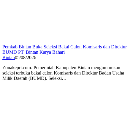
Pemkab Bintan Buka Seleksi Bakal Calon Komisaris dan Direktur
BUMD PT. Bintan Karya Bahari
Bintan
05/08/2026
Zonakepri.com- Pemerintah Kabupaten Bintan mengumumkan
seleksi terbuka bakal calon Komisaris dan Direktur Badan Usaha
Milik Daerah (BUMD). Seleksi…