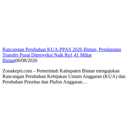
Rancangan Perubahan KUA-PPAS 2026 Bintan, Pendapatan
Transfer Pusat Diproyeksi Naik Rp1,41 Miliar
Bintan
06/08/2026
Zonakepri.com – Pemerintah Kabupaten Bintan mengajukan
Rancangan Perubahan Kebijakan Umum Anggaran (KUA) dan
Perubahan Prioritas dan Plafon Anggaran…