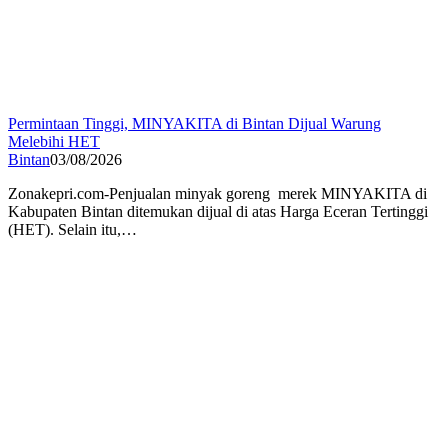
Permintaan Tinggi, MINYAKITA di Bintan Dijual Warung
Melebihi HET
Bintan
03/08/2026
Zonakepri.com-Penjualan minyak goreng merek MINYAKITA di
Kabupaten Bintan ditemukan dijual di atas Harga Eceran Tertinggi
(HET). Selain itu,…