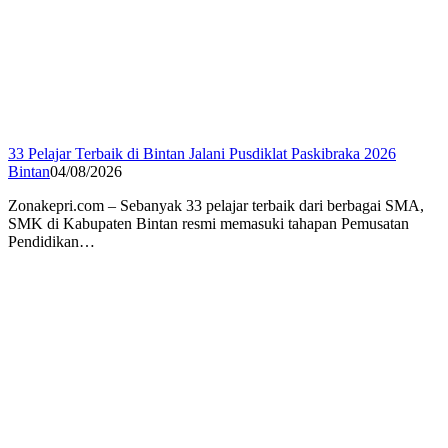
33 Pelajar Terbaik di Bintan Jalani Pusdiklat Paskibraka 2026
Bintan
04/08/2026
Zonakepri.com – Sebanyak 33 pelajar terbaik dari berbagai SMA,
SMK di Kabupaten Bintan resmi memasuki tahapan Pemusatan
Pendidikan…