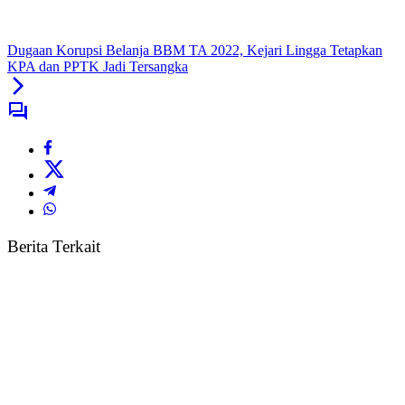
Dugaan Korupsi Belanja BBM TA 2022, Kejari Lingga Tetapkan
KPA dan PPTK Jadi Tersangka
Berita Terkait