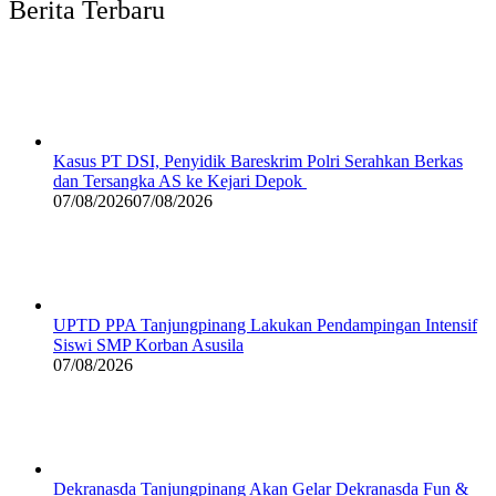
Berita Terbaru
Kasus PT DSI, Penyidik Bareskrim Polri Serahkan Berkas
dan Tersangka AS ke Kejari Depok
07/08/2026
07/08/2026
UPTD PPA Tanjungpinang Lakukan Pendampingan Intensif
Siswi SMP Korban Asusila
07/08/2026
Dekranasda Tanjungpinang Akan Gelar Dekranasda Fun &