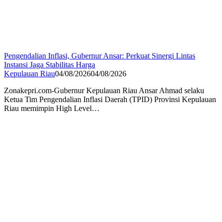
Pengendalian Inflasi, Gubernur Ansar: Perkuat Sinergi Lintas
Instansi Jaga Stabilitas Harga
Kepulauan Riau
04/08/2026
04/08/2026
Zonakepri.com-Gubernur Kepulauan Riau Ansar Ahmad selaku
Ketua Tim Pengendalian Inflasi Daerah (TPID) Provinsi Kepulauan
Riau memimpin High Level…