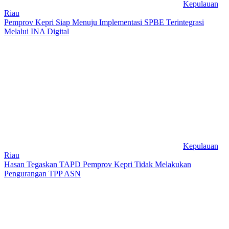
Kepulauan
Riau
Pemprov Kepri Siap Menuju Implementasi SPBE Terintegrasi
Melalui INA Digital
Kepulauan
Riau
Hasan Tegaskan TAPD Pemprov Kepri Tidak Melakukan
Pengurangan TPP ASN