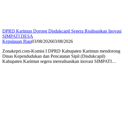
DPRD Karimun Dorong Disdukcapil Segera Realisasikan Inovasi
SIMPATI DESA
Kepulauan Riau
03/08/2026
03/08/2026
Zonakepri.com-Komisi I DPRD Kabupaten Karimun mendorong
Dinas Kependudukan dan Pencatatan Sipil (Disdukcapil)
Kabupaten Karimun segera merealisasikan inovasi SIMPATI…