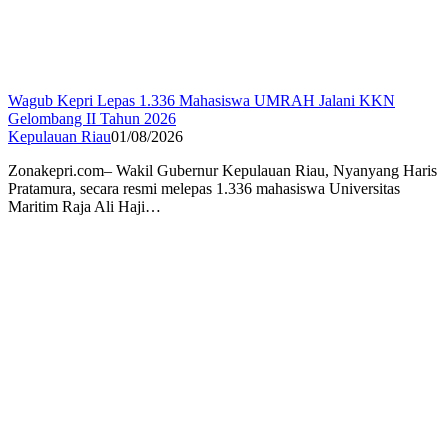
Wagub Kepri Lepas 1.336 Mahasiswa UMRAH Jalani KKN
Gelombang II Tahun 2026
Kepulauan Riau
01/08/2026
Zonakepri.com– Wakil Gubernur Kepulauan Riau, Nyanyang Haris
Pratamura, secara resmi melepas 1.336 mahasiswa Universitas
Maritim Raja Ali Haji…