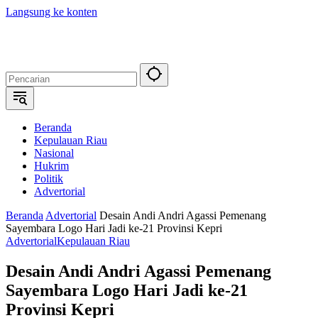
Langsung ke konten
Beranda
Kepulauan Riau
Nasional
Hukrim
Politik
Advertorial
Beranda
Advertorial
Desain Andi Andri Agassi Pemenang
Sayembara Logo Hari Jadi ke-21 Provinsi Kepri
Advertorial
Kepulauan Riau
Desain Andi Andri Agassi Pemenang
Sayembara Logo Hari Jadi ke-21
Provinsi Kepri