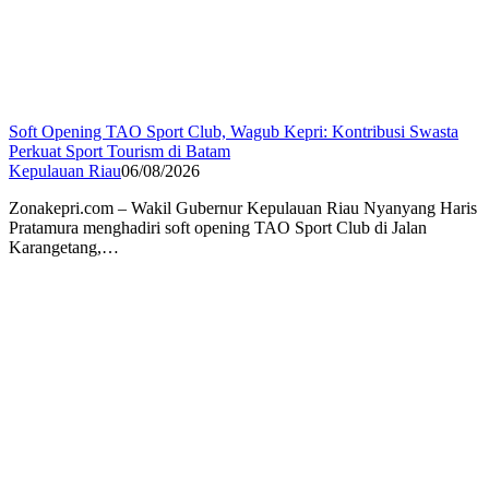
Soft Opening TAO Sport Club, Wagub Kepri: Kontribusi Swasta
Perkuat Sport Tourism di Batam
Kepulauan Riau
06/08/2026
Zonakepri.com – Wakil Gubernur Kepulauan Riau Nyanyang Haris
Pratamura menghadiri soft opening TAO Sport Club di Jalan
Karangetang,…