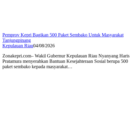
Pemprov Kepri Bagikan 500 Paket Sembako Untuk Masyarakat
Tanjungpinang
Kepulauan Riau
04/08/2026
Zonakepri.com– Wakil Gubernur Kepulauan Riau Nyanyang Haris
Pratamura menyerahkan Bantuan Kesejahteraan Sosial berupa 500
paket sembako kepada masyarakat…