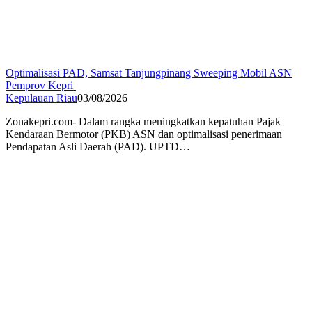
Optimalisasi PAD, Samsat Tanjungpinang Sweeping Mobil ASN
Pemprov Kepri
Kepulauan Riau
03/08/2026
Zonakepri.com- Dalam rangka meningkatkan kepatuhan Pajak
Kendaraan Bermotor (PKB) ASN dan optimalisasi penerimaan
Pendapatan Asli Daerah (PAD). UPTD…