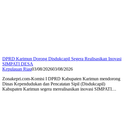
DPRD Karimun Dorong Disdukcapil Segera Realisasikan Inovasi
SIMPATI DESA
Kepulauan Riau
03/08/2026
03/08/2026
Zonakepri.com-Komisi I DPRD Kabupaten Karimun mendorong
Dinas Kependudukan dan Pencatatan Sipil (Disdukcapil)
Kabupaten Karimun segera merealisasikan inovasi SIMPATI…