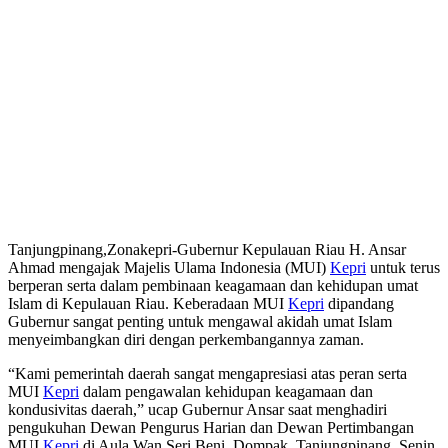
Tanjungpinang,Zonakepri-Gubernur Kepulauan Riau H. Ansar
Ahmad mengajak Majelis Ulama Indonesia (MUI)
Kepri
untuk terus
berperan serta dalam pembinaan keagamaan dan kehidupan umat
Islam di Kepulauan Riau. Keberadaan MUI
Kepri
dipandang
Gubernur sangat penting untuk mengawal akidah umat Islam
menyeimbangkan diri dengan perkembangannya zaman.
“Kami pemerintah daerah sangat mengapresiasi atas peran serta
MUI
Kepri
dalam pengawalan kehidupan keagamaan dan
kondusivitas daerah,” ucap Gubernur Ansar saat menghadiri
pengukuhan Dewan Pengurus Harian dan Dewan Pertimbangan
MUI
Kepri
di Aula Wan Seri Beni, Dompak, Tanjungpinang, Senin