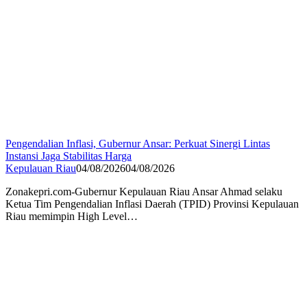
Pengendalian Inflasi, Gubernur Ansar: Perkuat Sinergi Lintas
Instansi Jaga Stabilitas Harga
Kepulauan Riau
04/08/2026
04/08/2026
Zonakepri.com-Gubernur Kepulauan Riau Ansar Ahmad selaku
Ketua Tim Pengendalian Inflasi Daerah (TPID) Provinsi Kepulauan
Riau memimpin High Level…