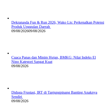
Dekranasda Fun & Run 2026, Wako Lis: Perkenalkan Potensi
Produk Unggulan Daerah
09/08/2026
09/08/2026
Cuaca Panas dan Minim Hujan, BMKG: Nilai Indeks El
Nino Kategori Sangat Kuat
09/08/2026
Diduga Frustasi, IRT di Tanjungpinang Banting Anaknya
Sendiri
09/08/2026