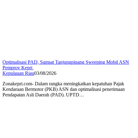
Optimalisasi PAD, Samsat Tanjungpinang Sweeping Mobil ASN
Pemprov Kepri
Kepulauan Riau
03/08/2026
Zonakepri.com- Dalam rangka meningkatkan kepatuhan Pajak
Kendaraan Bermotor (PKB) ASN dan optimalisasi penerimaan
Pendapatan Asli Daerah (PAD). UPTD…