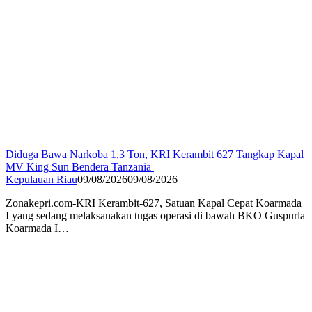
Diduga Bawa Narkoba 1,3 Ton, KRI Kerambit 627 Tangkap Kapal
MV King Sun Bendera Tanzania
Kepulauan Riau
09/08/2026
09/08/2026
Zonakepri.com-KRI Kerambit-627, Satuan Kapal Cepat Koarmada
I yang sedang melaksanakan tugas operasi di bawah BKO Guspurla
Koarmada I…