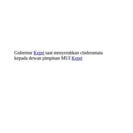
Gubernur
Kepri
saat menyerahkan cinderamata
kepada dewan pimpinan MUI
Kepri