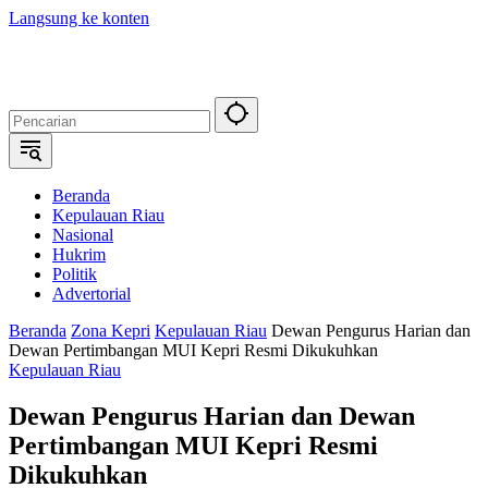
Langsung ke konten
Beranda
Kepulauan Riau
Nasional
Hukrim
Politik
Advertorial
Beranda
Zona Kepri
Kepulauan Riau
Dewan Pengurus Harian dan
Dewan Pertimbangan MUI Kepri Resmi Dikukuhkan
Kepulauan Riau
Dewan Pengurus Harian dan Dewan
Pertimbangan MUI Kepri Resmi
Dikukuhkan