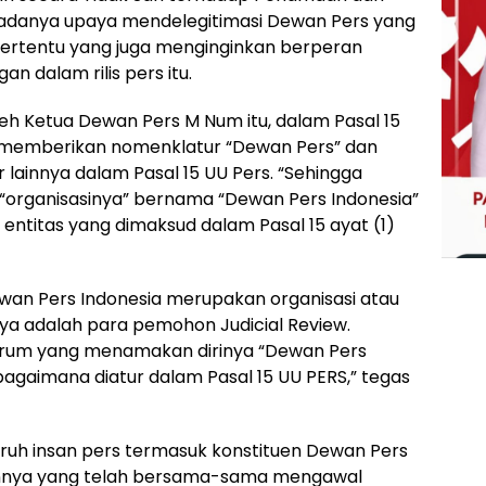
n adanya upaya mendelegitimasi Dewan Pers yang
k tertentu yang juga menginginkan berperan
n dalam rilis pers itu.
leh Ketua Dewan Pers M Num itu, dalam Pasal 15
as memberikan nomenklatur “Dewan Pers” dan
lainnya dalam Pasal 15 UU Pers. “Sehingga
“organisasinya” bernama “Dewan Pers Indonesia”
entitas yang dimaksud dalam Pasal 15 ayat (1)
ewan Pers Indonesia merupakan organisasi atau
a adalah para pemohon Judicial Review.
forum yang menamakan dirinya “Dewan Pers
agaimana diatur dalam Pasal 15 UU PERS,” tegas
ruh insan pers termasuk konstituen Dewan Pers
innya yang telah bersama-sama mengawal