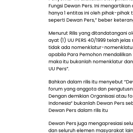
Fungsi Dewan Pers. Ini mengartika
hanya 1 entitas ini oleh pihak-piha
seperti Dewan Pers,” beber keteranga
Menurut Rilis yang ditandatangani o
ayat (1) UU PERS 40/1999 telah jel
tidak ada nomenklatur-nomenklatur 
apabila Para Pemohon mendalilkan 
maka itu bukanlah nomenklatur dan 
UU Pers”.
Bahkan dalam rilis itu menyebut “D
forum yang anggota dan pengutusny
Dengan demikian Organisasi atau 
Indonesia” bukanlah Dewan Pers seb
Dewan Pers dalam rilis itu
Dewan Pers juga mengapresiasi selu
dan seluruh elemen masyarakat la