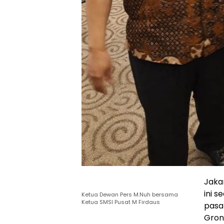
Jaka
ini 
Ketua Dewan Pers M.Nuh bersama
Ketua SMSI Pusat M Firdaus
pasa
Gron