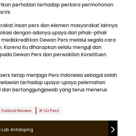
kan perhatian terhadap perkara permohonan
 ini.
akat insan pers dan elemen masyarakat lainnya
okasi dengan adanya upaya dari pihak-pihak
 mediskreditkan Dewan Pers melalui segala cara
. Karena itu diharapkan selalu menguji dan
epada Dewan Pers dan perwakilan Konstituen
ers tetap menjaga Pers Indonesia sebagai salah
n melawan terhadap upaya-upaya pelemahan
l dan bertanggungjawab yang terus menerus
 Yudicial Review
UU Pers
 Lab Antidoping