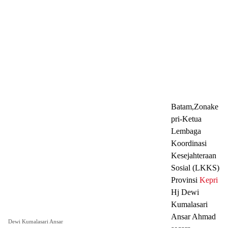
Batam,Zonake
pri-Ketua
Lembaga
Koordinasi
Kesejahteraan
Sosial (LKKS)
Provinsi
Kepri
Hj Dewi
Kumalasari
Ansar Ahmad
Dewi Kumalasari Ansar