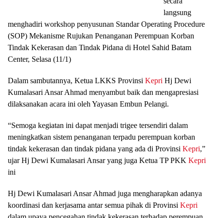
secara
langsung
menghadiri workshop penyusunan Standar Operating Procedure
(SOP) Mekanisme Rujukan Penanganan Perempuan Korban
Tindak Kekerasan dan Tindak Pidana di Hotel Sahid Batam
Center, Selasa (11/1)
Dalam sambutannya, Ketua LKKS Provinsi
Kepri
Hj Dewi
Kumalasari Ansar Ahmad menyambut baik dan mengapresiasi
dilaksanakan acara ini oleh Yayasan Embun Pelangi.
“Semoga kegiatan ini dapat menjadi trigee tersendiri dalam
meningkatkan sistem penanganan terpadu perempuan korban
tindak kekerasan dan tindak pidana yang ada di Provinsi
Kepri
,”
ujar Hj Dewi Kumalasari Ansar yang juga Ketua TP PKK
Kepri
ini
Hj Dewi Kumalasari Ansar Ahmad juga mengharapkan adanya
koordinasi dan kerjasama antar semua pihak di Provinsi
Kepri
dalam upaya pencegahan tindak kekerasan terhadap perempuan