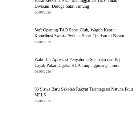
Kasat Reskrim: Pria Meninggal Di TMP Tidak
Divisum, Diduga Sakit Jantung
06/08/2026
Soft Opening TAO Sport Club, Wagub Kepri:
Kontribusi Swasta Perkuat Sport Tourism di Batam
06/08/2026
Wako Lis Apresiasi Penyaluran Sembako dan Baju
Layak Pakai Digelar KUA Tanjungpinang Timur
06/08/2026
93 Siswa Baru Sekolah Rakyat Terintegrasi Natuna Ikuti
MPLS
06/08/2026