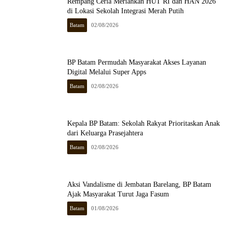
Rempang Ceria Meriahkan HUT RI dan HAN 2026
di Lokasi Sekolah Integrasi Merah Putih
Batam
02/08/2026
BP Batam Permudah Masyarakat Akses Layanan
Digital Melalui Super Apps
Batam
02/08/2026
Kepala BP Batam: Sekolah Rakyat Prioritaskan Anak
dari Keluarga Prasejahtera
Batam
02/08/2026
Aksi Vandalisme di Jembatan Barelang, BP Batam
Ajak Masyarakat Turut Jaga Fasum
Batam
01/08/2026