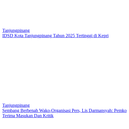
Tanjungpinang
IDSD Kota Tanjungpinang Tahun 2025 Tertinggi di Kepri
Tanjungpinang
Sembang Berbenah Wako-Organisasi Pers, Lis Darmansyah: Pemko
Terima Masukan Dan Kritik