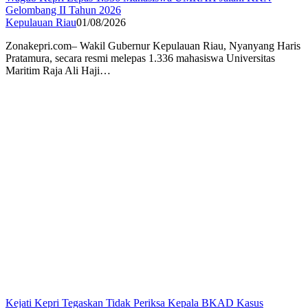
Gelombang II Tahun 2026
Kepulauan Riau
01/08/2026
Zonakepri.com– Wakil Gubernur Kepulauan Riau, Nyanyang Haris
Pratamura, secara resmi melepas 1.336 mahasiswa Universitas
Maritim Raja Ali Haji…
Kejati Kepri Tegaskan Tidak Periksa Kepala BKAD Kasus