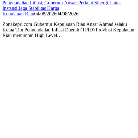
Pengendalian Inflasi, Gubernur Ansar: Perkuat Sinergi Lintas
Instansi Jaga Stabilitas Harga
Kepulauan Riau
04/08/2026
04/08/2026
Zonakepri.com-Gubernur Kepulauan Riau Ansar Ahmad selaku
Ketua Tim Pengendalian Inflasi Daerah (TPID) Provinsi Kepulauan
Riau memimpin High Level…