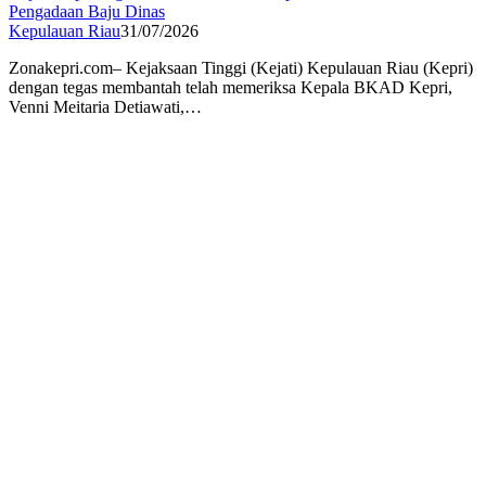
Pengadaan Baju Dinas
Kepulauan Riau
31/07/2026
Zonakepri.com– Kejaksaan Tinggi (Kejati) Kepulauan Riau (Kepri)
dengan tegas membantah telah memeriksa Kepala BKAD Kepri,
Venni Meitaria Detiawati,…