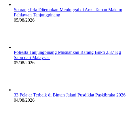
Seorang Pria Ditemukan Meninggal di Area Taman Makam
Pahlawan Tanjungpinang
05/08/2026
Polresta Tanjungpinang Musnahkan Barang Bukti 2,87 Kg
Sabu dari Malaysia
05/08/2026
33 Pelajar Terbaik di Bintan Jalani Pusdiklat Paskibraka 2026
04/08/2026