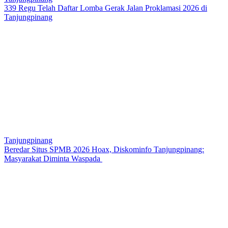
339 Regu Telah Daftar Lomba Gerak Jalan Proklamasi 2026 di
Tanjungpinang
Tanjungpinang
Beredar Situs SPMB 2026 Hoax, Diskominfo Tanjungpinang:
Masyarakat Diminta Waspada