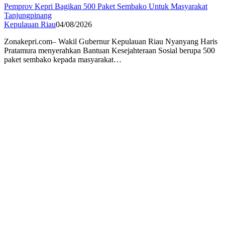
Pemprov Kepri Bagikan 500 Paket Sembako Untuk Masyarakat
Tanjungpinang
Kepulauan Riau
04/08/2026
Zonakepri.com– Wakil Gubernur Kepulauan Riau Nyanyang Haris
Pratamura menyerahkan Bantuan Kesejahteraan Sosial berupa 500
paket sembako kepada masyarakat…