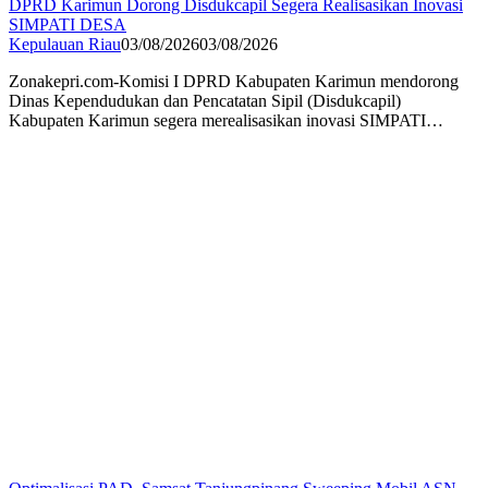
DPRD Karimun Dorong Disdukcapil Segera Realisasikan Inovasi
SIMPATI DESA
Kepulauan Riau
03/08/2026
03/08/2026
Zonakepri.com-Komisi I DPRD Kabupaten Karimun mendorong
Dinas Kependudukan dan Pencatatan Sipil (Disdukcapil)
Kabupaten Karimun segera merealisasikan inovasi SIMPATI…