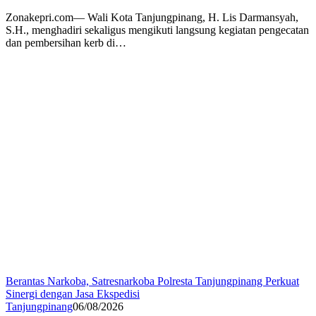
Zonakepri.com— Wali Kota Tanjungpinang, H. Lis Darmansyah,
S.H., menghadiri sekaligus mengikuti langsung kegiatan pengecatan
dan pembersihan kerb di…
Berantas Narkoba, Satresnarkoba Polresta Tanjungpinang Perkuat
Sinergi dengan Jasa Ekspedisi
Tanjungpinang
06/08/2026