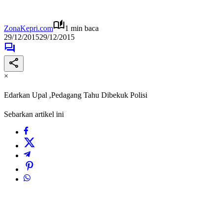
ZonaKepri.com
1 min baca
29/12/2015
29/12/2015
×
Edarkan Upal ,Pedagang Tahu Dibekuk Polisi
Sebarkan artikel ini