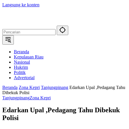
Langsung ke konten
Beranda
Kepulauan Riau
Nasional
Hukrim
Politik
Advertorial
Beranda
Zona Kepri
Tanjungpinang
Edarkan Upal ,Pedagang Tahu
Dibekuk Polisi
Tanjungpinang
Zona Kepri
Edarkan Upal ,Pedagang Tahu Dibekuk
Polisi