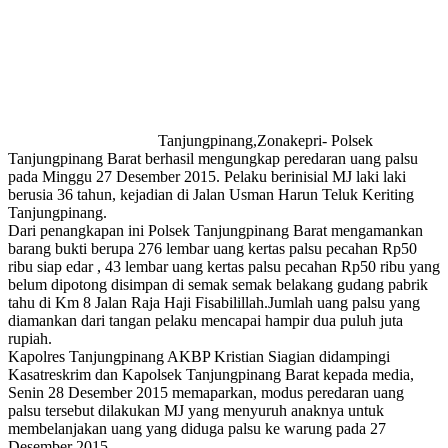
Tanjungpinang,Zonakepri- Polsek
Tanjungpinang Barat berhasil mengungkap peredaran uang palsu
pada Minggu 27 Desember 2015. Pelaku berinisial MJ laki laki
berusia 36 tahun, kejadian di Jalan Usman Harun Teluk Keriting
Tanjungpinang.
Dari penangkapan ini Polsek Tanjungpinang Barat mengamankan
barang bukti berupa 276 lembar uang kertas palsu pecahan Rp50
ribu siap edar , 43 lembar uang kertas palsu pecahan Rp50 ribu yang
belum dipotong disimpan di semak semak belakang gudang pabrik
tahu di Km 8 Jalan Raja Haji Fisabilillah.Jumlah uang palsu yang
diamankan dari tangan pelaku mencapai hampir dua puluh juta
rupiah.
Kapolres Tanjungpinang AKBP Kristian Siagian didampingi
Kasatreskrim dan Kapolsek Tanjungpinang Barat kepada media,
Senin 28 Desember 2015 memaparkan, modus peredaran uang
palsu tersebut dilakukan MJ yang menyuruh anaknya untuk
membelanjakan uang yang diduga palsu ke warung pada 27
Desember 2015.