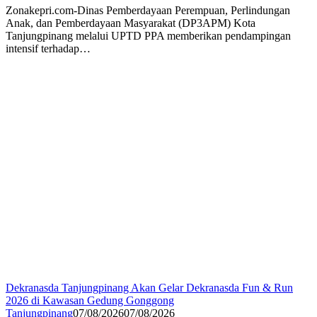
Zonakepri.com-Dinas Pemberdayaan Perempuan, Perlindungan
Anak, dan Pemberdayaan Masyarakat (DP3APM) Kota
Tanjungpinang melalui UPTD PPA memberikan pendampingan
intensif terhadap…
Dekranasda Tanjungpinang Akan Gelar Dekranasda Fun & Run
2026 di Kawasan Gedung Gonggong
Tanjungpinang
07/08/2026
07/08/2026