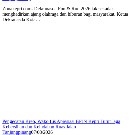
Zonakepri.com- Dekranasda Fun & Run 2026 tak sekadar
menghadirkan ajang olahraga dan hiburan bagi masyarakat. Ketua
Dekranasda Kota…
Pengecatan Kreb, Wako Lis Apresiasi BPJN Kepri Turut Jaga
Kebersihan dan Keindahan Ruas Jalan
Tanjungpinang
07/08/2026