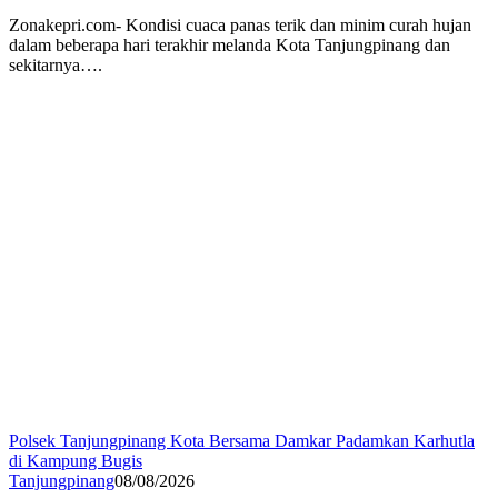
Zonakepri.com- Kondisi cuaca panas terik dan minim curah hujan
dalam beberapa hari terakhir melanda Kota Tanjungpinang dan
sekitarnya….
Polsek Tanjungpinang Kota Bersama Damkar Padamkan Karhutla
di Kampung Bugis
Tanjungpinang
08/08/2026