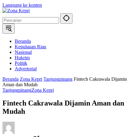
Langsung ke konten
Beranda
Kepulauan Riau
Nasional
Hukrim
Politik
Advertorial
Beranda
Zona Kepri
Tanjungpinang
Fintech Cakrawala Dijamin
Aman dan Mudah
Tanjungpinang
Zona Kepri
Fintech Cakrawala Dijamin Aman dan
Mudah