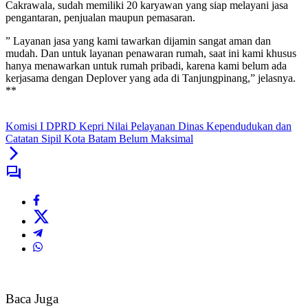
Cakrawala, sudah memiliki 20 karyawan yang siap melayani jasa
pengantaran, penjualan maupun pemasaran.
” Layanan jasa yang kami tawarkan dijamin sangat aman dan
mudah. Dan untuk layanan penawaran rumah, saat ini kami khusus
hanya menawarkan untuk rumah pribadi, karena kami belum ada
kerjasama dengan Deplover yang ada di Tanjungpinang,” jelasnya.
**
Komisi I DPRD Kepri Nilai Pelayanan Dinas Kependudukan dan
Catatan Sipil Kota Batam Belum Maksimal
Baca Juga