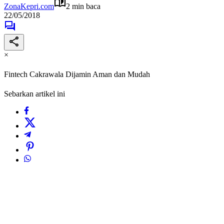
ZonaKepri.com
2 min baca
22/05/2018
×
Fintech Cakrawala Dijamin Aman dan Mudah
Sebarkan artikel ini