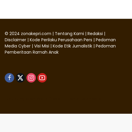
©
2024
zonakepri.com |
Tentang Kami
|
Redaksi
|
Disclaimer
|
Kode Perilaku Perusahaan Pers
|
Pedoman
Media Cyber
|
Visi Misi
|
Kode Etik Jurnalistik
|
Pedoman
Pemberitaan Ramah Anak
Didukung oleh WordPress
-
Tema: wpmedia.