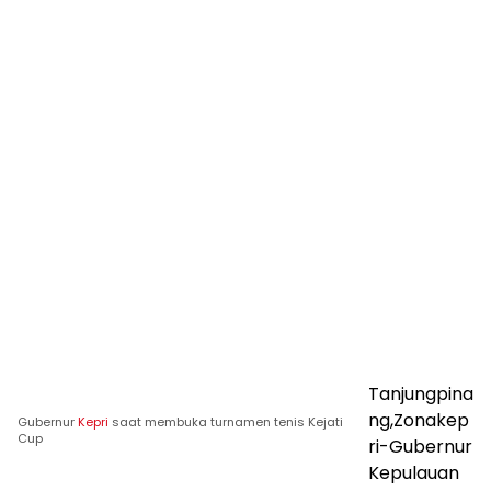
Tanjungpina
ng,Zonakep
Gubernur
Kepri
saat membuka turnamen tenis Kejati
Cup
ri-Gubernur
Kepulauan