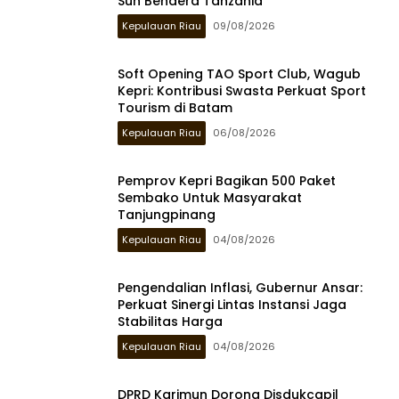
Sun Bendera Tanzania
Kepulauan Riau
09/08/2026
Soft Opening TAO Sport Club, Wagub
Kepri: Kontribusi Swasta Perkuat Sport
Tourism di Batam
Kepulauan Riau
06/08/2026
Pemprov Kepri Bagikan 500 Paket
Sembako Untuk Masyarakat
Tanjungpinang
Kepulauan Riau
04/08/2026
Pengendalian Inflasi, Gubernur Ansar:
Perkuat Sinergi Lintas Instansi Jaga
Stabilitas Harga
Kepulauan Riau
04/08/2026
DPRD Karimun Dorong Disdukcapil