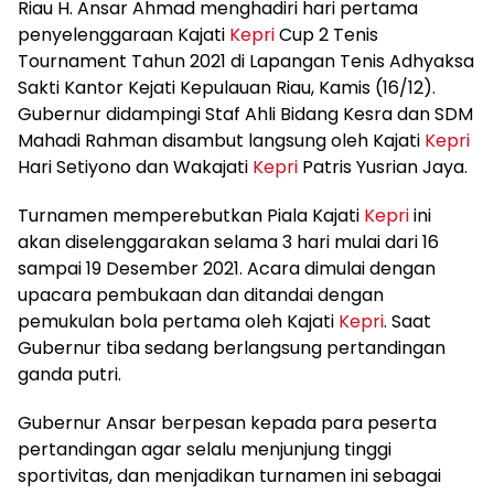
Riau H. Ansar Ahmad menghadiri hari pertama
penyelenggaraan Kajati
Kepri
Cup 2 Tenis
Tournament Tahun 2021 di Lapangan Tenis Adhyaksa
Sakti Kantor Kejati Kepulauan Riau, Kamis (16/12).
Gubernur didampingi Staf Ahli Bidang Kesra dan SDM
Mahadi Rahman disambut langsung oleh Kajati
Kepri
Hari Setiyono dan Wakajati
Kepri
Patris Yusrian Jaya.
Turnamen memperebutkan Piala Kajati
Kepri
ini
akan diselenggarakan selama 3 hari mulai dari 16
sampai 19 Desember 2021. Acara dimulai dengan
upacara pembukaan dan ditandai dengan
pemukulan bola pertama oleh Kajati
Kepri
. Saat
Gubernur tiba sedang berlangsung pertandingan
ganda putri.
Gubernur Ansar berpesan kepada para peserta
pertandingan agar selalu menjunjung tinggi
sportivitas, dan menjadikan turnamen ini sebagai