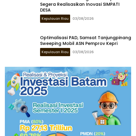
Segera Realisasikan Inovasi SIMPATI
DESA
Kepulauan Riau
03/08/2026
Optimalisasi PAD, Samsat Tanjungpinang
Sweeping Mobil ASN Pemprov Kepri
Kepulauan Riau
03/08/2026