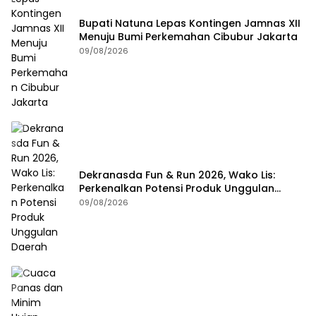
Bupati Natuna Lepas Kontingen Jamnas XII
Menuju Bumi Perkemahan Cibubur Jakarta
09/08/2026
Dekranasda Fun & Run 2026, Wako Lis:
Perkenalkan Potensi Produk Unggulan
Daerah
09/08/2026