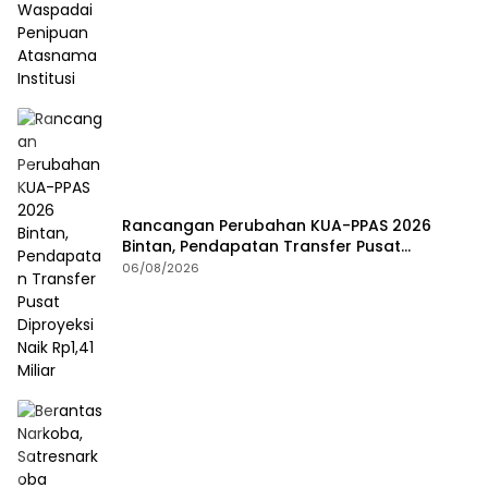
Rancangan Perubahan KUA-PPAS 2026
Bintan, Pendapatan Transfer Pusat
Diproyeksi Naik Rp1,41 Miliar
06/08/2026