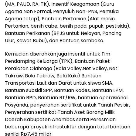
(MA, PAUD, RA, TK), Insentif Keagamaan (Guru
Agama Non Formal, Penyuluh Non-PNS, Pemuka
Agama tetap), Bantuan Pertanian (Alat mesin
Pertanian, benih cabe, benih pada, pupuk, pestisida),
Bantuan Perikanan (BPJS untuk Nelayan, Pancing
Ulur, Kawat Bubu), dan Bantuan sembako.
Kemudian diserahkan juga insentif untuk Tim
Pendamping Keluarga (TPK), Bantuan Paket
Peralatan Olahraga (Bola Volley,Net Volley, Net
Takraw, Bola Takraw, Bola Kaki) Bantuan
Transportasi Laut dan Darat untuk siswa SMA,
Bantuan subsidi SPP, Bantuan Kades, Bantuan LPM,
Bantuan BPD, Bantuan RT/RW, bantuan operasional
Posyandu, penyerahan sertifikat untuk Tanah Pesisir,
Penyerahan sertifikat Tanah Aset Barang Milik
Daerah Kabupaten Anambas serta Peresmian
beberapa proyek infrastuktur dengan total bantuan
senilai Rp7,45 miliar.