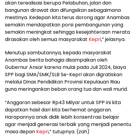
akan terealisasi berupa Pelabuhan, jalan dan
bangunan dirawat dan difungsikan sebagaimana
mestinya. Kedepan kita terus dorong agar Anambas
semakin mendapatkan porsi pembangunan yang
semakin meningkat sehingga kesejahteraan merata
dirasakan oleh semua masyarakat
Kepri
,” jelasnya.
Menutup sambutannya, kepada masyarakat
Anambas berita bahagia disampaikan oleh
Gubernur Ansar karena mulai pada Juli 2024, biaya
SPP bagi SMA/SMK/SLB Se-Kepri akan digratiskan
melalui Dinas Pendidikan Provinsi Kepulauan Riau
guna meringankan beban orang tua dan wali murid.
“Anggaran sebesar Rp43 Milyar untuk SPP ini kita
dapatkan hasil dari kita berhemat anggaran.
Harapannya anak didik lebih konsentrasi belajar
agar menjadi generasi terbaik yang menjadi penentu
masa depan
Kepri
,” tutupnya. (zah)