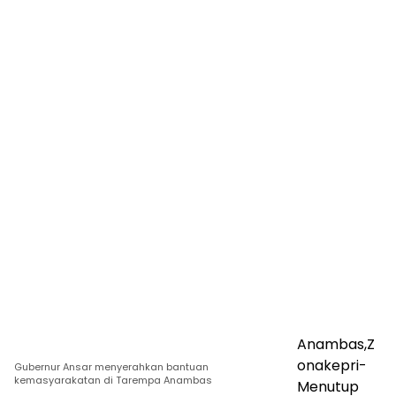
Anambas,Z
onakepri-
Gubernur Ansar menyerahkan bantuan
kemasyarakatan di Tarempa Anambas
Menutup