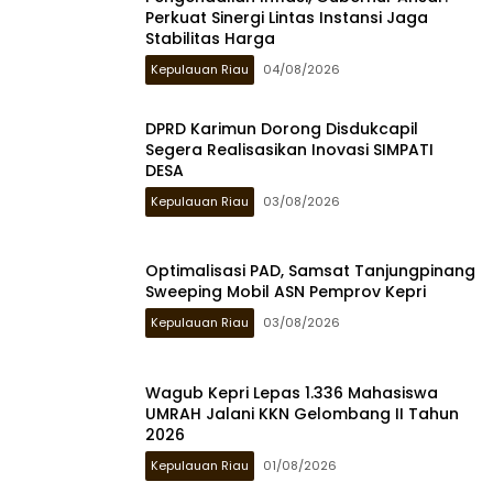
Perkuat Sinergi Lintas Instansi Jaga
Stabilitas Harga
Kepulauan Riau
04/08/2026
DPRD Karimun Dorong Disdukcapil
Segera Realisasikan Inovasi SIMPATI
DESA
Kepulauan Riau
03/08/2026
Optimalisasi PAD, Samsat Tanjungpinang
Sweeping Mobil ASN Pemprov Kepri
Kepulauan Riau
03/08/2026
Wagub Kepri Lepas 1.336 Mahasiswa
UMRAH Jalani KKN Gelombang II Tahun
2026
Kepulauan Riau
01/08/2026