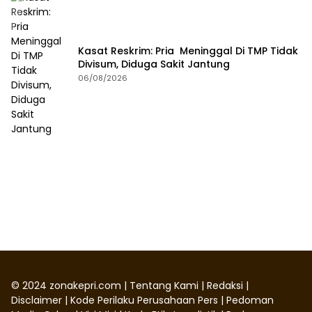
Kasat Reskrim: Pria Meninggal Di TMP Tidak
Divisum, Diduga Sakit Jantung
06/08/2026
©
2024
zonakepri.com |
Tentang Kami
|
Redaksi
|
Disclaimer
|
Kode Perilaku Perusahaan Pers
|
Pedoman