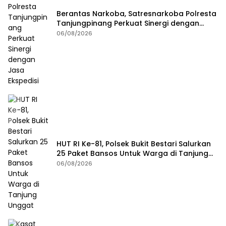
Berantas Narkoba, Satresnarkoba Polresta
Tanjungpinang Perkuat Sinergi dengan
Jasa Ekspedisi
06/08/2026
HUT RI Ke-81, Polsek Bukit Bestari Salurkan
25 Paket Bansos Untuk Warga di Tanjung
Unggat
06/08/2026