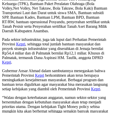
Keluarga (TPK), Bantuan Paket Peralatan Olahraga (Bola
Volley,Net Volley, Net Takraw, Bola Takraw, Bola Kaki) Bantuan
Transportasi Laut dan Darat untuk siswa SMA, Bantuan subsidi
SPP, Bantuan Kades, Bantuan LPM, Bantuan BPD, Bantuan
RT/RW, bantuan operasional Posyandu, penyerahan sertifikat untuk
Tanah Pesisir serta Penyerahan sertifikat Tanah Aset Barang Milik
Daerah Kabupaten Anambas.
Pada sektor infrastruktur, juga tak luput dari Perhatian Pemerintah
Provinsi
Kepri
, sehingga total jumlah bantuan masyarakat dan
proyek strategis infrastruktur yang diserahkan di Jemaja bernilai
Rp54,4 miliar dan di Palmatak bernilai Rp12,1 miliar. Khusus di
Palmatak, termasuk Dana Aspirasi HM. Taufik, anggota DPRD
Kepri
.
Gubernur Ansar Ahmad dalam sambutannya menegaskan bahwa
Pemerintah Provinsi
Kepri
berkomitmen akan terus berupaya
meningkatkan kesejahteraan masyarakat. Berbagai program dan
bantuan terus digulirkan agar masyarakat bisa merasakan langsung
setiap kebijakan yang diambil oleh Pemerintah Provinsi
Kepri
.
“Walau dengan keterbatasan anggaran, namun sektor-sektor yang
bersentuhan dengan kebutuhan masyarakat akan tetap menjadi
prioritas utama. Dengan kebijakan Tight Money policy sebisa
mungkin kita akan berhemat sehingga semakin banyak masyarakat