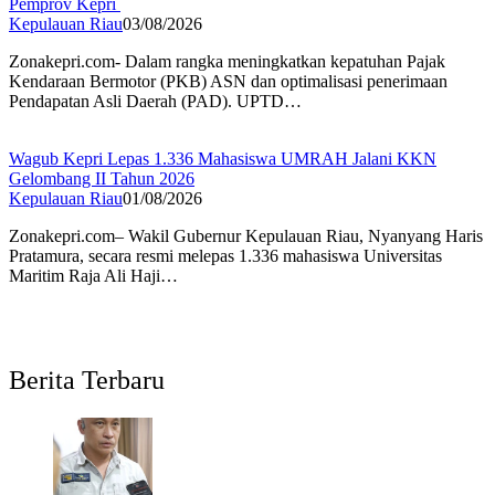
Pemprov Kepri
Kepulauan Riau
03/08/2026
Zonakepri.com- Dalam rangka meningkatkan kepatuhan Pajak
Kendaraan Bermotor (PKB) ASN dan optimalisasi penerimaan
Pendapatan Asli Daerah (PAD). UPTD…
Wagub Kepri Lepas 1.336 Mahasiswa UMRAH Jalani KKN
Gelombang II Tahun 2026
Kepulauan Riau
01/08/2026
Zonakepri.com– Wakil Gubernur Kepulauan Riau, Nyanyang Haris
Pratamura, secara resmi melepas 1.336 mahasiswa Universitas
Maritim Raja Ali Haji…
Berita Terbaru