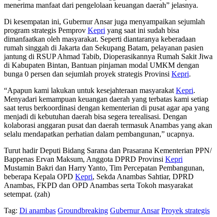
menerima manfaat dari pengelolaan keuangan daerah” jelasnya.
Di kesempatan ini, Gubernur Ansar juga menyampaikan sejumlah
program strategis Pemprov
Kepri
yang saat ini sudah bisa
dimanfaatkan oleh masyarakat. Seperti diantaranya keberadaan
rumah singgah di Jakarta dan Sekupang Batam, pelayanan pasien
jantung di RSUP Ahmad Tabib, Dioperasikannya Rumah Sakit Jiwa
di Kabupaten Bintan, Bantuan pinjaman modal UMKM dengan
bunga 0 persen dan sejumlah proyek strategis Provinsi
Kepri
.
“Apapun kami lakukan untuk kesejahteraan masyarakat
Kepri
.
Menyadari kemampuan keuangan daerah yang terbatas kami setiap
saat terus berkoordinasi dengan kementerian di pusat agar apa yang
menjadi di kebutuhan daerah bisa segera terealisasi. Dengan
kolaborasi anggaran pusat dan daerah termasuk Anambas yang akan
selalu mendapatkan perhatian dalam pembangunan,” ucapnya.
Turut hadir Deputi Bidang Sarana dan Prasarana Kementerian PPN/
Bappenas Ervan Maksum, Anggota DPRD Provinsi
Kepri
Mustamin Bakri dan Harry Yanto, Tim Percepatan Pembangunan,
beberapa Kepala OPD
Kepri
, Sekda Anambas Sahtiar, DPRD
Anambas, FKPD dan OPD Anambas serta Tokoh masyarakat
setempat. (zah)
Tag:
Di anambas
Groundbreaking
Gubernur Ansar
Proyek strategis