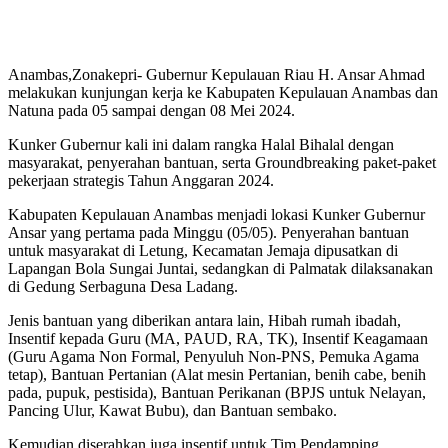
Anambas,Zonakepri- Gubernur Kepulauan Riau H. Ansar Ahmad
melakukan kunjungan kerja ke Kabupaten Kepulauan Anambas dan
Natuna pada 05 sampai dengan 08 Mei 2024.
Kunker Gubernur kali ini dalam rangka Halal Bihalal dengan
masyarakat, penyerahan bantuan, serta Groundbreaking paket-paket
pekerjaan strategis Tahun Anggaran 2024.
Kabupaten Kepulauan Anambas menjadi lokasi Kunker Gubernur
Ansar yang pertama pada Minggu (05/05). Penyerahan bantuan
untuk masyarakat di Letung, Kecamatan Jemaja dipusatkan di
Lapangan Bola Sungai Juntai, sedangkan di Palmatak dilaksanakan
di Gedung Serbaguna Desa Ladang.
Jenis bantuan yang diberikan antara lain, Hibah rumah ibadah,
Insentif kepada Guru (MA, PAUD, RA, TK), Insentif Keagamaan
(Guru Agama Non Formal, Penyuluh Non-PNS, Pemuka Agama
tetap), Bantuan Pertanian (Alat mesin Pertanian, benih cabe, benih
pada, pupuk, pestisida), Bantuan Perikanan (BPJS untuk Nelayan,
Pancing Ulur, Kawat Bubu), dan Bantuan sembako.
Kemudian diserahkan juga insentif untuk Tim Pendamping