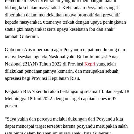
Pemerintah Desa / Kelurahan yang ikut membangun dalam
bidang kesehatan masyarakat. Keberadaan Posyandu sangat
diperlukan dalam mendekatkan upaya promotif dan preventif
kepada masyarakat, utamanya terkait dengan upaya peningkatan
status gizi masyarakat serta upaya kesehatan ibu dan anak”
tambah Gubernur.
Gubernur Ansar berharap agar Posyandu dapat mendukung dan
menyukseskan agenda Nasional yaitu Bulan Imunisasi Anak
Nasional (BIAN) Tahun 2022 di Provinsi
Kepri
yang telah
dilakukan pencanangannya kemarin, dan merupakan sebuah
apresiasi bagi Provinsi Kepulauan Riau.
Kegiatan BIAN sendiri akan berlangsung selama 1 bulan sejak 18
Mei hingga 18 Juni 2022 dengan target capaian sebesar 95
persen.
“Saya yakin dan percaya melalui dukungan dari Posyandu kita
dapat mencapai target tersebut karena posyandu merupakan salah
satu pintu dalam layanan imunisasi anak” kata Gubernur.