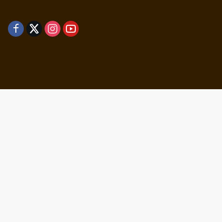
Didukung oleh WordPress
-
Tema: wpmedia.