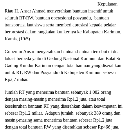
Kepulauan
Riau H. Ansar Ahmad menyerahkan bantuan insentif untuk
seluruh RT/RW, bantuan operasional posyandu, bantuan
transportasi laut siswa serta memberi apresiasi kepada pelajar
berprestasi dalam rangkaian kunkernya ke Kabupaten Karimun,
Kamis, (19/5).
Gubernur Ansar menyerahkan bantuan-bantuan tersebut di dua
lokasi berbeda yaitu di Gedung Nasional Karimun dan Balai Sri
Gading Kundur Karimun dengan total bantuan yang diserahkan
untuk RT, RW dan Posyandu di Kabupaten Karimun sebesar
Rp2,7 miliar.
Jumlah RT yang menerima bantuan sebanyak 1.082 orang
dengan masing-masing menerima Rp1,2 juta, atau total
keseluruhan bantuan RT yang diserahkan dalam keswmpatan ini
sebesar Rp1,2 miliar. Adapun jumlah sebanyak 389 orang dan
masing-masing sama menerima bantuan sebesar Rp1,2 juta
dengan total bantuan RW yang diserahkan sebesar Rp466 juta.