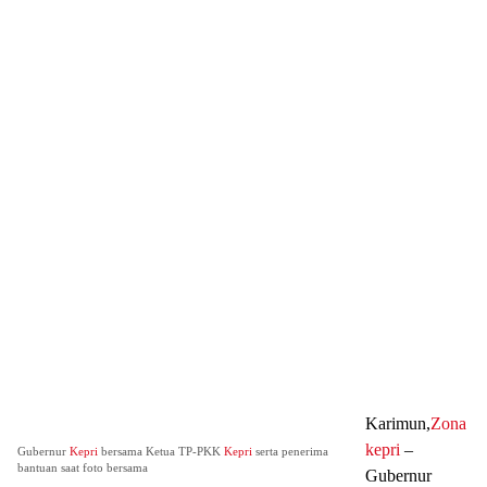
Karimun,
Zona
kepri
–
Gubernur
Kepri
bersama Ketua TP-PKK
Kepri
serta penerima
bantuan saat foto bersama
Gubernur