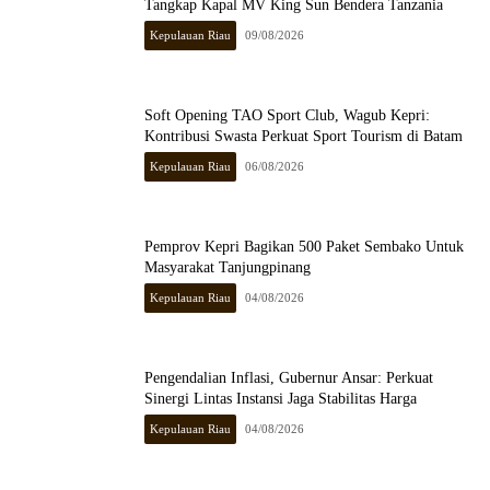
Tangkap Kapal MV King Sun Bendera Tanzania
Kepulauan Riau
09/08/2026
Soft Opening TAO Sport Club, Wagub Kepri:
Kontribusi Swasta Perkuat Sport Tourism di Batam
Kepulauan Riau
06/08/2026
Pemprov Kepri Bagikan 500 Paket Sembako Untuk
Masyarakat Tanjungpinang
Kepulauan Riau
04/08/2026
Pengendalian Inflasi, Gubernur Ansar: Perkuat
Sinergi Lintas Instansi Jaga Stabilitas Harga
Kepulauan Riau
04/08/2026