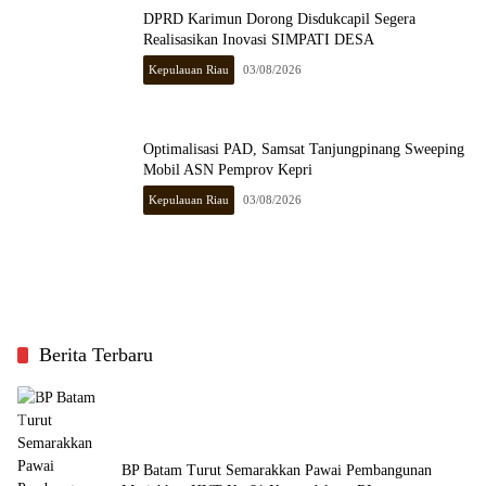
DPRD Karimun Dorong Disdukcapil Segera
Realisasikan Inovasi SIMPATI DESA
Kepulauan Riau
03/08/2026
Optimalisasi PAD, Samsat Tanjungpinang Sweeping
Mobil ASN Pemprov Kepri
Kepulauan Riau
03/08/2026
Berita Terbaru
BP Batam Turut Semarakkan Pawai Pembangunan