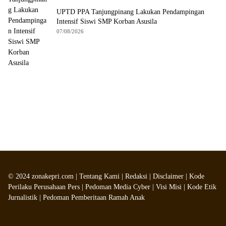
UPTD PPA Tanjungpinang Lakukan Pendampingan
Intensif Siswi SMP Korban Asusila
07/08/2026
©
2024
zonakepri.com |
Tentang Kami
|
Redaksi
|
Disclaimer
|
Kode
Perilaku Perusahaan Pers
|
Pedoman Media Cyber
|
Visi Misi
|
Kode Etik
Jurnalistik
|
Pedoman Pemberitaan Ramah Anak