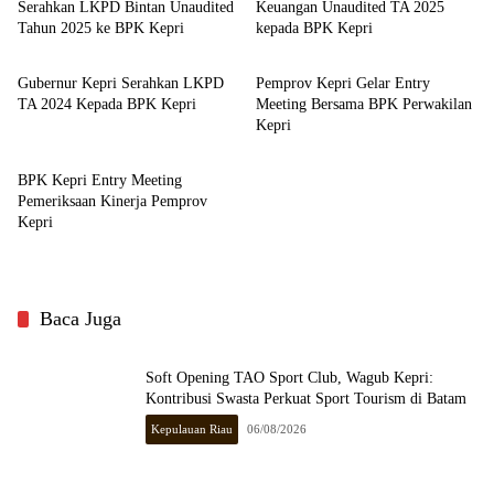
Serahkan LKPD Bintan Unaudited
Keuangan Unaudited TA 2025
Tahun 2025 ke BPK Kepri
kepada BPK Kepri
Kepulauan Riau
Kepulauan Riau
Gubernur Kepri Serahkan LKPD
Pemprov Kepri Gelar Entry
TA 2024 Kepada BPK Kepri
Meeting Bersama BPK Perwakilan
Kepri
Kepulauan Riau
BPK Kepri Entry Meeting
Pemeriksaan Kinerja Pemprov
Kepri
Baca Juga
Soft Opening TAO Sport Club, Wagub Kepri:
Kontribusi Swasta Perkuat Sport Tourism di Batam
Kepulauan Riau
06/08/2026