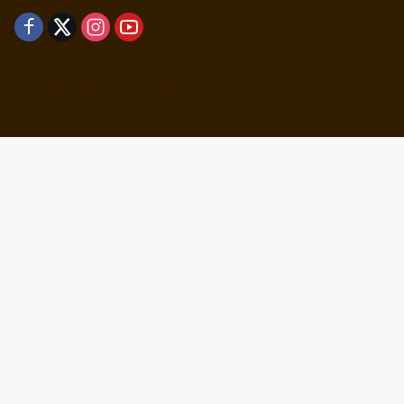
Didukung oleh WordPress
-
Tema: wpmedia.