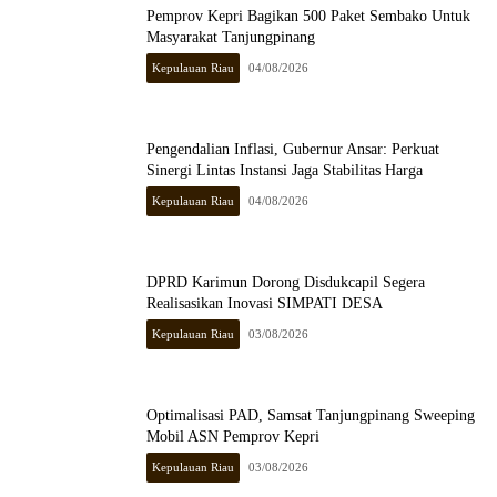
Pemprov Kepri Bagikan 500 Paket Sembako Untuk
Masyarakat Tanjungpinang
Kepulauan Riau
04/08/2026
Pengendalian Inflasi, Gubernur Ansar: Perkuat
Sinergi Lintas Instansi Jaga Stabilitas Harga
Kepulauan Riau
04/08/2026
DPRD Karimun Dorong Disdukcapil Segera
Realisasikan Inovasi SIMPATI DESA
Kepulauan Riau
03/08/2026
Optimalisasi PAD, Samsat Tanjungpinang Sweeping
Mobil ASN Pemprov Kepri
Kepulauan Riau
03/08/2026