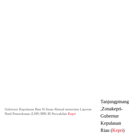
Tanjungpinang
,Zonakepri-
Gubernur Kepulauan Riau H.Ansar Ahmad menerima Laporan
Hasil Pemeriksaan (LHP) BPK RI Perwakilan
Kepri
Gubernur
Kepulauan
Riau (
Kepri
)