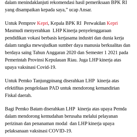
dalam menindaklanjuti rekomendasi hasil pemeriksaan BPK RI
yang disampaikan kepada saya,” ucap Ansar.
Untuk Pemprov
Kepri
, Kepala BPK RI Perwakilan
Kepri
Masmudi menyerahkan LHP Kinerja penyelenggaraan
pendidikan vokasi berbasis kerjasama industri dan dunia kerja
dalam rangka mewujudkan sumber daya manusia berkualitas dan
berdaya saing Tahun Anggaran 2020 dan Semester 1 2021 pada
Pemerintah Provinsi Kepulauan Riau. Juga LHP kinerja atas
upaya vaksinasi Covid-19.
Untuk Pemko Tanjungpinang diserahkan LHP kinerja atas
efektifitas pengelolaan PAD untuk mendorong kemandirian
Fiskal daerah.
Bagi Pemko Batam diserahkan LHP kinerja atas upaya Pemda
dalam mendorong kemudahan berusaha melalui pelayanan
perizinan dan penanaman modal dan LHP kinerja upaya
pelaksanaan vaksinasi COVID-19.