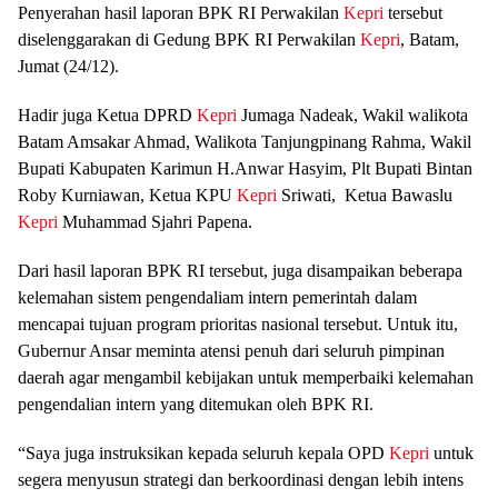
Penyerahan hasil laporan BPK RI Perwakilan
Kepri
tersebut
diselenggarakan di Gedung BPK RI Perwakilan
Kepri
, Batam,
Jumat (24/12).
Hadir juga Ketua DPRD
Kepri
Jumaga Nadeak, Wakil walikota
Batam Amsakar Ahmad, Walikota Tanjungpinang Rahma, Wakil
Bupati Kabupaten Karimun H.Anwar Hasyim, Plt Bupati Bintan
Roby Kurniawan, Ketua KPU
Kepri
Sriwati, Ketua Bawaslu
Kepri
Muhammad Sjahri Papena.
Dari hasil laporan BPK RI tersebut, juga disampaikan beberapa
kelemahan sistem pengendaliam intern pemerintah dalam
mencapai tujuan program prioritas nasional tersebut. Untuk itu,
Gubernur Ansar meminta atensi penuh dari seluruh pimpinan
daerah agar mengambil kebijakan untuk memperbaiki kelemahan
pengendalian intern yang ditemukan oleh BPK RI.
“Saya juga instruksikan kepada seluruh kepala OPD
Kepri
untuk
segera menyusun strategi dan berkoordinasi dengan lebih intens