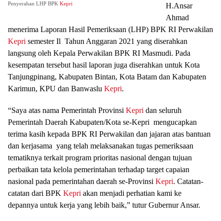
Penyerahan LHP BPK
Kepri
H.Ansar
Ahmad
menerima Laporan Hasil Pemeriksaan (LHP) BPK RI Perwakilan
Kepri
semester Il Tahun Anggaran 2021 yang diserahkan
langsung oleh Kepala Perwakilan BPK RI Masmudi. Pada
kesempatan tersebut hasil laporan juga diserahkan untuk Kota
Tanjungpinang, Kabupaten Bintan, Kota Batam dan Kabupaten
Karimun, KPU dan Banwaslu
Kepri
.
“Saya atas nama Pemerintah Provinsi
Kepri
dan seluruh
Pemerintah Daerah Kabupaten/Kota se-Kepri mengucapkan
terima kasih kepada BPK RI Perwakilan dan jajaran atas bantuan
dan kerjasama yang telah melaksanakan tugas pemeriksaan
tematiknya terkait program prioritas nasional dengan tujuan
perbaikan tata kelola pemerintahan terhadap target capaian
nasional pada pemerintahan daerah se-Provinsi
Kepri
. Catatan-
catatan dari BPK
Kepri
akan menjadi perhatian kami ke
depannya untuk kerja yang lebih baik,” tutur Gubernur Ansar.