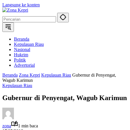
Langsung ke konten
Beranda
Kepulauan Riau
Nasional
Hukrim
Politik
Advertorial
Beranda
Zona Kepri
Kepulauan Riau
Gubernur di Penyengat,
Wagub Karimun
Kepulauan Riau
Gubernur di Penyengat, Wagub Karimun
zona
1 min baca