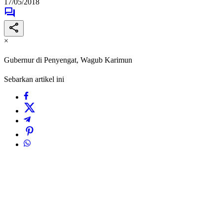
17/05/2018
×
Gubernur di Penyengat, Wagub Karimun
Sebarkan artikel ini