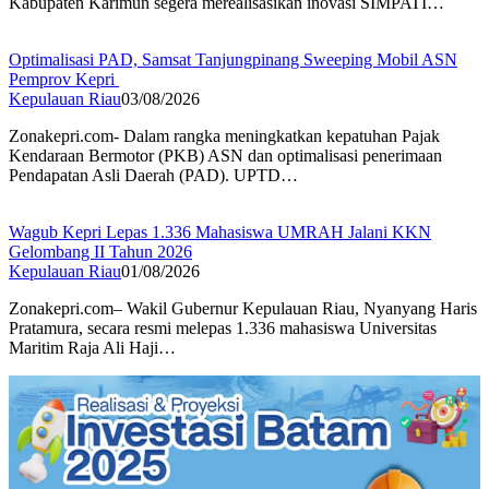
Kabupaten Karimun segera merealisasikan inovasi SIMPATI…
Optimalisasi PAD, Samsat Tanjungpinang Sweeping Mobil ASN
Pemprov Kepri
Kepulauan Riau
03/08/2026
Zonakepri.com- Dalam rangka meningkatkan kepatuhan Pajak
Kendaraan Bermotor (PKB) ASN dan optimalisasi penerimaan
Pendapatan Asli Daerah (PAD). UPTD…
Wagub Kepri Lepas 1.336 Mahasiswa UMRAH Jalani KKN
Gelombang II Tahun 2026
Kepulauan Riau
01/08/2026
Zonakepri.com– Wakil Gubernur Kepulauan Riau, Nyanyang Haris
Pratamura, secara resmi melepas 1.336 mahasiswa Universitas
Maritim Raja Ali Haji…