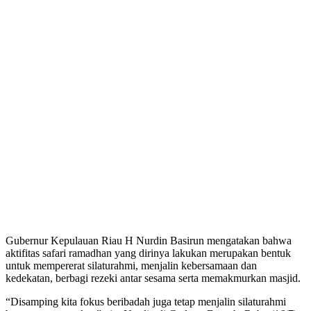
Gubernur Kepulauan Riau H Nurdin Basirun mengatakan bahwa
aktifitas safari ramadhan yang dirinya lakukan merupakan bentuk
untuk mempererat silaturahmi, menjalin kebersamaan dan
kedekatan, berbagi rezeki antar sesama serta memakmurkan masjid.
“Disamping kita fokus beribadah juga tetap menjalin silaturahmi