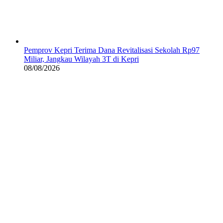
Pemprov Kepri Terima Dana Revitalisasi Sekolah Rp97
Miliar, Jangkau Wilayah 3T di Kepri
08/08/2026