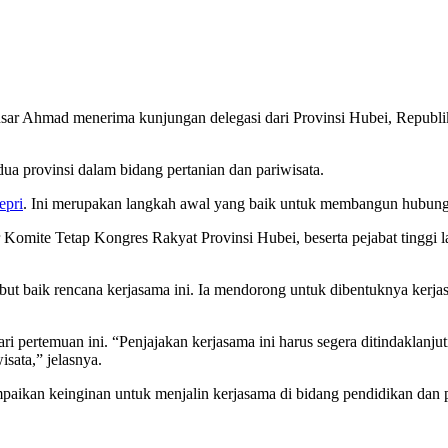
nsar Ahmad menerima kunjungan delegasi dari Provinsi Hubei, Republ
dua provinsi dalam bidang pertanian dan pariwisata.
epri
. Ini merupakan langkah awal yang baik untuk membangun hubungan
Komite Tetap Kongres Rakyat Provinsi Hubei, beserta pejabat tinggi l
baik rencana kerjasama ini. Ia mendorong untuk dibentuknya kerjasa
i pertemuan ini. “Penjajakan kerjasama ini harus segera ditindaklanjut
sata,” jelasnya.
yampaikan keinginan untuk menjalin kerjasama di bidang pendidikan d