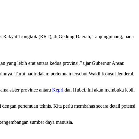
ik Rakyat Tiongkok (RRT), di Gedung Daerah, Tanjungpinang, pada
 yang lebih erat antara kedua provinsi,” ujar Gubernur Ansar.
ainnya. Turut hadir dalam pertemuan tersebut Wakil Konsul Jenderal,
ma sister province antara
Kepri
dan Hubei. Ini akan membuka lebih
i dengan pertemuan teknis. Kita perlu membahas secara detail potensi
an pengembangan sumber daya manusia.