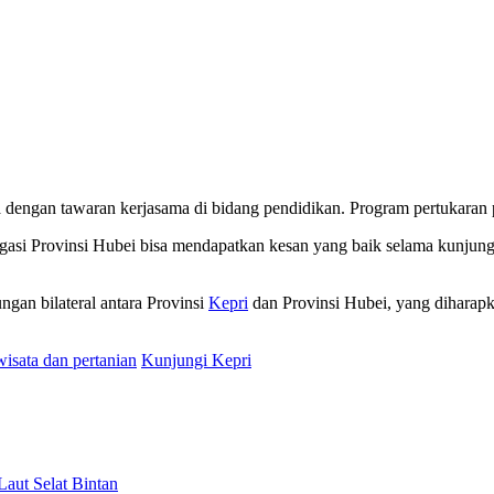
a dengan tawaran kerjasama di bidang pendidikan. Program pertukara
asi Provinsi Hubei bisa mendapatkan kesan yang baik selama kunjung
an bilateral antara Provinsi
Kepri
dan Provinsi Hubei, yang diharap
wisata dan pertanian
Kunjungi Kepri
aut Selat Bintan