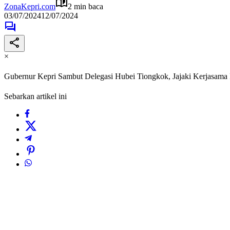
ZonaKepri.com
2 min baca
03/07/2024
12/07/2024
×
Gubernur Kepri Sambut Delegasi Hubei Tiongkok, Jajaki Kerjasama 
Sebarkan artikel ini