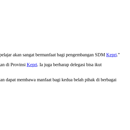
n pelajar akan sangat bermanfaat bagi pengembangan SDM
Kepri
.”
an di Provinsi
Kepri
. Ia juga berharap delegasi bisa ikut
kan dapat membawa manfaat bagi kedua belah pihak di berbagai