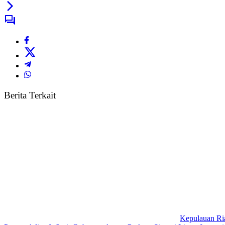
Berita Terkait
Kepulauan Ri