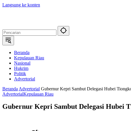
Langsung ke konten
Beranda
Kepulauan Riau
Nasional
Hukrim
Politik
Advertorial
Beranda
Advertorial
Gubernur Kepri Sambut Delegasi Hubei Tiongkok
Advertorial
Kepulauan Riau
Gubernur Kepri Sambut Delegasi Hubei Ti