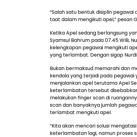
“Salah satu bentuk disiplin pegawai
taat dalam mengikuti apel,” pesan 
Ketika Apel sedang berlangsung ya
Syamsul Bahrum pada 07.45 WIB, Nur
kelengkapan pegawai mengikuti ape
yang terlambat. Dengan sigap Nurd
Bukan bermaksud memarahi dan m
kendala yang terjadi pada pegawa
menjalankan apel terutama Apel Se
keterlambatan tersebut disebabkan
melakukan finger scan di ruangann
scan dan banyaknya jumlah pegawai
terlambat mengkuti apel.
“Kita akan mencari solusi mengatasi
keterlambatan lagi, namun proses sc