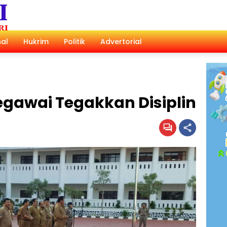
al
Hukrim
Politik
Advertorial
egawai Tegakkan Disiplin