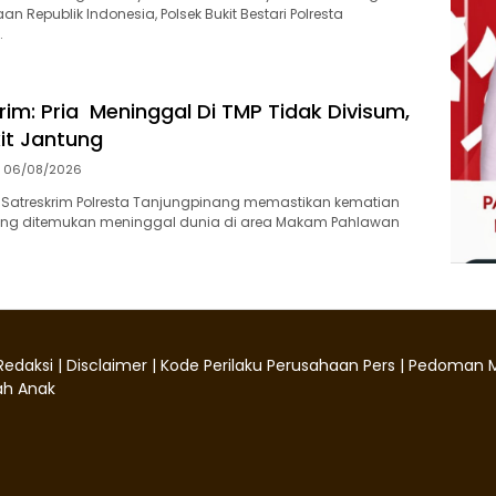
n Republik Indonesia, Polsek Bukit Bestari Polresta
…
rim: Pria Meninggal Di TMP Tidak Divisum,
it Jantung
06/08/2026
 Satreskrim Polresta Tanjungpinang memastikan kematian
 yang ditemukan meninggal dunia di area Makam Pahlawan
Redaksi
|
Disclaimer
|
Kode Perilaku Perusahaan Pers
|
Pedoman M
h Anak