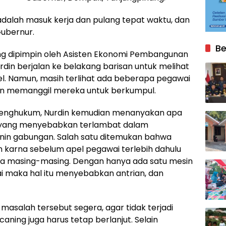
 adalah masuk kerja dan pulang tepat waktu, dan
Gubernur.
Be
ng dipimpin oleh Asisten Ekonomi Pembangunan
din berjalan ke belakang barisan untuk melihat
l. Namun, masih terlihat ada beberapa pegawai
in memanggil mereka untuk berkumpul.
enghukum, Nurdin kemudian menanyakan apa
i yang menyebabkan terlambat dalam
nin gabungan. Salah satu ditemukan bahwa
 karna sebelum apel pegawai terlebih dahulu
ya masing-masing. Dengan hanya ada satu mesin
 maka hal itu menyebabkan antrian, dan
 masalah tersebut segera, agar tidak terjadi
aning juga harus tetap berlanjut. Selain