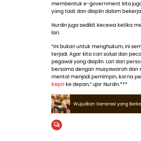
membentuk e-government kita juga
yang taat dan disiplin dalam bekerja,
Nurdin juga sedikit kecewa ketika
lari.
“Ini bukan untuk menghukum, ini s
terjadi. Agar kita cari solusi dan p
pegawai yang disiplin. Lari dari pe
bersama dengan musyawarah dan m
mental menjadi pemimpin, karna pe
Kepri
ke depan,” ujar Nurdin.***
Wujudkan Generasi yang Berkar