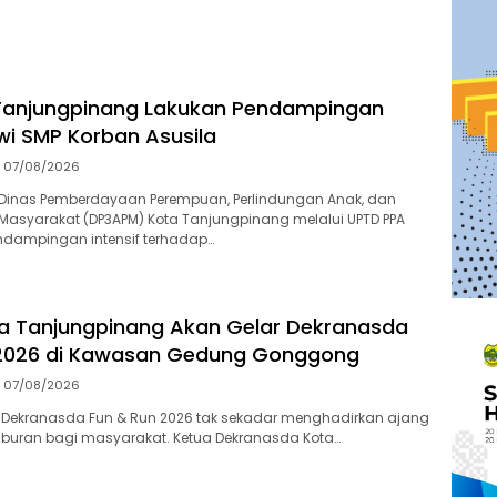
Tanjungpinang Lakukan Pendampingan
swi SMP Korban Asusila
07/08/2026
Dinas Pemberdayaan Perempuan, Perlindungan Anak, dan
asyarakat (DP3APM) Kota Tanjungpinang melalui UPTD PPA
dampingan intensif terhadap…
a Tanjungpinang Akan Gelar Dekranasda
 2026 di Kawasan Gedung Gonggong
07/08/2026
 Dekranasda Fun & Run 2026 tak sekadar menghadirkan ajang
iburan bagi masyarakat. Ketua Dekranasda Kota…