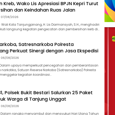
 Kreb, Wako Lis Apresiasi BPJN Kepri Turut
sihan dan Keindahan Ruas Jalan
07/08/2026
Wali Kota Tanjungpinang, H. Lis Darmansyah, S.H., menghadiri
kuti langsung kegiatan pengecatan dan pembersihan kerb di…
arkoba, Satresnarkoba Polresta
ang Perkuat Sinergi dengan Jasa Ekspedisi
06/08/2026
-Dalam upaya memperkuat pencegahan dan pemberantasan
 narkotika, Satuan Reserse Narkoba (Satresnarkoba) Polresta
menggelar kegiatan koordinasi…
1, Polsek Bukit Bestari Salurkan 25 Paket
uk Warga di Tanjung Unggat
06/08/2026
 Dalam rangka menyambut dan mensyukuri Hari Ulang Tahun