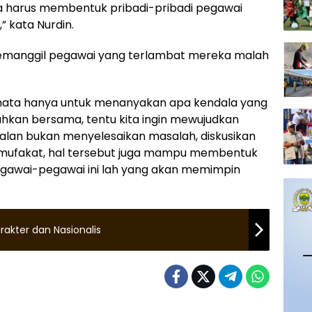
 harus membentuk pribadi-pribadi pegawai
” kata Nurdin.
 memanggil pegawai yang terlambat mereka malah
emata hanya untuk menanyakan apa kendala yang
ecahkan bersama, tentu kita ingin mewujudkan
rsoalan bukan menyelesaikan masalah, diskusikan
ufakat, hal tersebut juga mampu membentuk
gawai-pegawai ini lah yang akan memimpin
akter dan Nasionalis