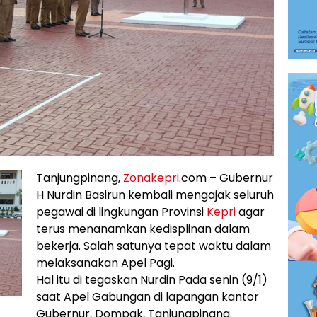
Tanjungpinang,
Zonakepri
.com – Gubernur
H Nurdin Basirun kembali mengajak seluruh
pegawai di lingkungan Provinsi
Kepri
agar
terus menanamkan kedisplinan dalam
bekerja. Salah satunya tepat waktu dalam
melaksanakan Apel Pagi.
Hal itu di tegaskan Nurdin Pada senin (9/1)
saat Apel Gabungan di lapangan kantor
Gubernur, Dompak, Tanjungpinang.