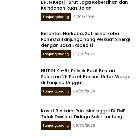
BPJN Kepri Turut Jaga Kebersihan dan
Keindahan Ruas Jalan
Tanjungpinang
07/08/2026
Berantas Narkoba, Satresnarkoba
Polresta Tanjungpinang Perkuat Sinergi
dengan Jasa Ekspedisi
Tanjungpinang
06/08/2026
HUT RI Ke-81, Polsek Bukit Bestari
Salurkan 25 Paket Bansos Untuk Warga
di Tanjung Unggat
Tanjungpinang
06/08/2026
Kasat Reskrim: Pria Meninggal Di TMP
Tidak Divisum, Diduga Sakit Jantung
Tanjungpinang
06/08/2026