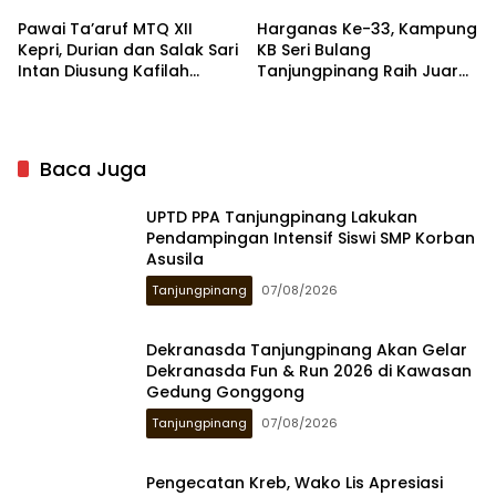
Pawai Ta’aruf MTQ XII
Harganas Ke-33, Kampung
Kepri, Durian dan Salak Sari
KB Seri Bulang
Intan Diusung Kafilah
Tanjungpinang Raih Juara
Bintan
III Tingkat Nasional
Baca Juga
UPTD PPA Tanjungpinang Lakukan
Pendampingan Intensif Siswi SMP Korban
Asusila
Tanjungpinang
07/08/2026
Dekranasda Tanjungpinang Akan Gelar
Dekranasda Fun & Run 2026 di Kawasan
Gedung Gonggong
Tanjungpinang
07/08/2026
Pengecatan Kreb, Wako Lis Apresiasi