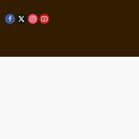
Didukung oleh WordPress
-
Tema: wpmedia.