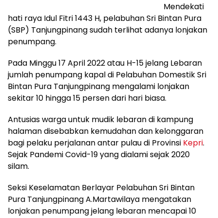
Mendekati
hati raya Idul Fitri 1443 H, pelabuhan Sri Bintan Pura
(SBP) Tanjungpinang sudah terlihat adanya lonjakan
penumpang.
Pada Minggu 17 April 2022 atau H-15 jelang Lebaran
jumlah penumpang kapal di Pelabuhan Domestik Sri
Bintan Pura Tanjungpinang mengalami lonjakan
sekitar 10 hingga 15 persen dari hari biasa.
Antusias warga untuk mudik lebaran di kampung
halaman disebabkan kemudahan dan kelonggaran
bagi pelaku perjalanan antar pulau di Provinsi
Kepri
.
Sejak Pandemi Covid-19 yang dialami sejak 2020
silam.
Seksi Keselamatan Berlayar Pelabuhan Sri Bintan
Pura Tanjungpinang A.Martawilaya mengatakan
lonjakan penumpang jelang lebaran mencapai 10