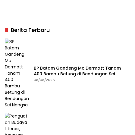
Berita Terbaru
BP Batam Gandeng Mc Dermott Tanam
400 Bambu Betung di Bendungan Sei
Nongsa
08/08/2026