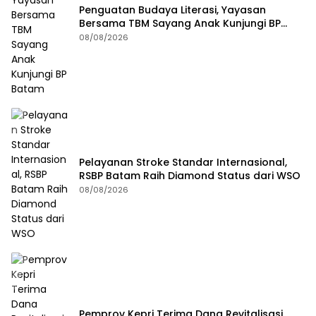
Penguatan Budaya Literasi, Yayasan
Bersama TBM Sayang Anak Kunjungi BP
Batam
08/08/2026
Pelayanan Stroke Standar Internasional,
RSBP Batam Raih Diamond Status dari WSO
08/08/2026
Pemprov Kepri Terima Dana Revitalisasi