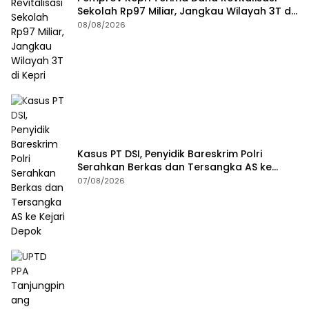
Sekolah Rp97 Miliar, Jangkau Wilayah 3T di
Kepri
08/08/2026
Kasus PT DSI, Penyidik Bareskrim Polri
Serahkan Berkas dan Tersangka AS ke
Kejari Depok
07/08/2026