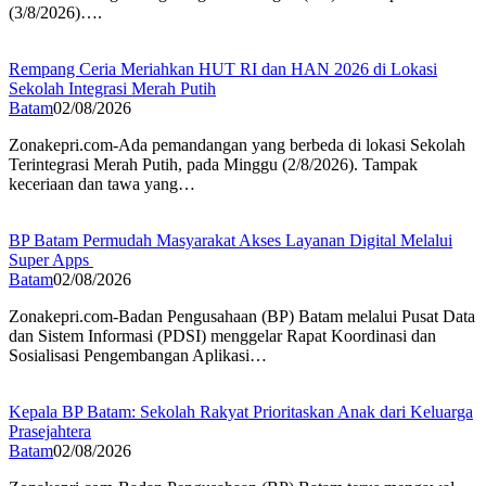
(3/8/2026)….
Rempang Ceria Meriahkan HUT RI dan HAN 2026 di Lokasi
Sekolah Integrasi Merah Putih
Batam
02/08/2026
Zonakepri.com-Ada pemandangan yang berbeda di lokasi Sekolah
Terintegrasi Merah Putih, pada Minggu (2/8/2026). Tampak
keceriaan dan tawa yang…
BP Batam Permudah Masyarakat Akses Layanan Digital Melalui
Super Apps
Batam
02/08/2026
Zonakepri.com-Badan Pengusahaan (BP) Batam melalui Pusat Data
dan Sistem Informasi (PDSI) menggelar Rapat Koordinasi dan
Sosialisasi Pengembangan Aplikasi…
Kepala BP Batam: Sekolah Rakyat Prioritaskan Anak dari Keluarga
Prasejahtera
Batam
02/08/2026