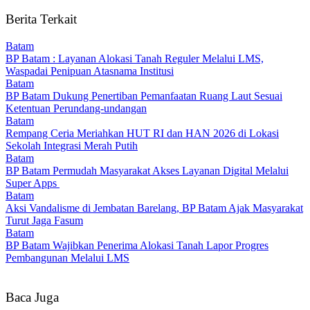
Berita Terkait
Batam
BP Batam : Layanan Alokasi Tanah Reguler Melalui LMS,
Waspadai Penipuan Atasnama Institusi
Batam
BP Batam Dukung Penertiban Pemanfaatan Ruang Laut Sesuai
Ketentuan Perundang-undangan
Batam
Rempang Ceria Meriahkan HUT RI dan HAN 2026 di Lokasi
Sekolah Integrasi Merah Putih
Batam
BP Batam Permudah Masyarakat Akses Layanan Digital Melalui
Super Apps
Batam
Aksi Vandalisme di Jembatan Barelang, BP Batam Ajak Masyarakat
Turut Jaga Fasum
Batam
BP Batam Wajibkan Penerima Alokasi Tanah Lapor Progres
Pembangunan Melalui LMS
Baca Juga