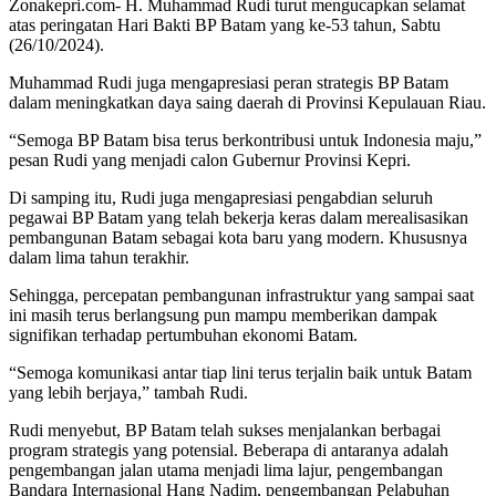
Zonakepri.com- H. Muhammad Rudi turut mengucapkan selamat
atas peringatan Hari Bakti BP Batam yang ke-53 tahun, Sabtu
(26/10/2024).
Muhammad Rudi juga mengapresiasi peran strategis BP Batam
dalam meningkatkan daya saing daerah di Provinsi Kepulauan Riau.
“Semoga BP Batam bisa terus berkontribusi untuk Indonesia maju,”
pesan Rudi yang menjadi calon Gubernur Provinsi Kepri.
Di samping itu, Rudi juga mengapresiasi pengabdian seluruh
pegawai BP Batam yang telah bekerja keras dalam merealisasikan
pembangunan Batam sebagai kota baru yang modern. Khususnya
dalam lima tahun terakhir.
Sehingga, percepatan pembangunan infrastruktur yang sampai saat
ini masih terus berlangsung pun mampu memberikan dampak
signifikan terhadap pertumbuhan ekonomi Batam.
“Semoga komunikasi antar tiap lini terus terjalin baik untuk Batam
yang lebih berjaya,” tambah Rudi.
Rudi menyebut, BP Batam telah sukses menjalankan berbagai
program strategis yang potensial. Beberapa di antaranya adalah
pengembangan jalan utama menjadi lima lajur, pengembangan
Bandara Internasional Hang Nadim, pengembangan Pelabuhan