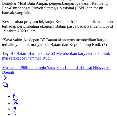
Bongkar Muat Batu Ampar, pengembangan Kawasan Rempang
Eco-City sebagai Proyek Strategis Nasional (PSN) dan masih
banyak yang lain.
Keseluruhan program ini, lanjut Rudi, berhasil memberikan stimulus
terhadap pertumbuhan ekonomi Batam pasca badai Pandemi Covid-
19 tahun 2020 silam.
“Saya yakin, ke depan BP Batam akan terus memberikan karya
terbaiknya untuk masyarakat Batam dan Kepri,” tutup Rudi. (*)
Tag:
BP Batam
Hari bakti ke-53
Memberikan karya terbaik untuk
masyarakat
Muhammad Rudi
Mustamin: Pilih Pemimpin Yang Satu Linier dari Pusat Hingga ke
Daerah