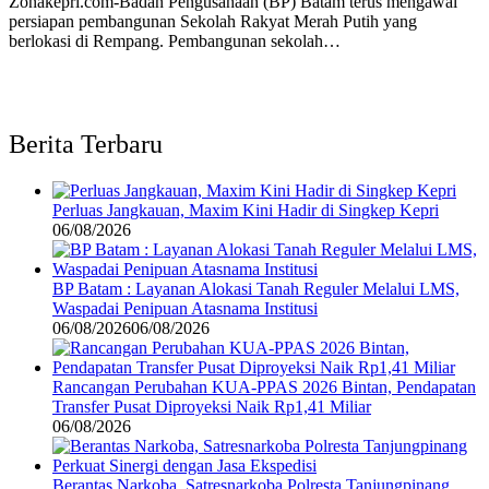
Zonakepri.com-Badan Pengusahaan (BP) Batam terus mengawal
persiapan pembangunan Sekolah Rakyat Merah Putih yang
berlokasi di Rempang. Pembangunan sekolah…
Berita Terbaru
Perluas Jangkauan, Maxim Kini Hadir di Singkep Kepri
06/08/2026
BP Batam : Layanan Alokasi Tanah Reguler Melalui LMS,
Waspadai Penipuan Atasnama Institusi
06/08/2026
06/08/2026
Rancangan Perubahan KUA-PPAS 2026 Bintan, Pendapatan
Transfer Pusat Diproyeksi Naik Rp1,41 Miliar
06/08/2026
Berantas Narkoba, Satresnarkoba Polresta Tanjungpinang