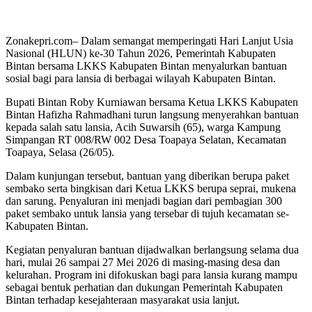
Zonakepri.com– Dalam semangat memperingati Hari Lanjut Usia
Nasional (HLUN) ke-30 Tahun 2026, Pemerintah Kabupaten
Bintan bersama LKKS Kabupaten Bintan menyalurkan bantuan
sosial bagi para lansia di berbagai wilayah Kabupaten Bintan.
Bupati Bintan Roby Kurniawan bersama Ketua LKKS Kabupaten
Bintan Hafizha Rahmadhani turun langsung menyerahkan bantuan
kepada salah satu lansia, Acih Suwarsih (65), warga Kampung
Simpangan RT 008/RW 002 Desa Toapaya Selatan, Kecamatan
Toapaya, Selasa (26/05).
Dalam kunjungan tersebut, bantuan yang diberikan berupa paket
sembako serta bingkisan dari Ketua LKKS berupa seprai, mukena
dan sarung. Penyaluran ini menjadi bagian dari pembagian 300
paket sembako untuk lansia yang tersebar di tujuh kecamatan se-
Kabupaten Bintan.
Kegiatan penyaluran bantuan dijadwalkan berlangsung selama dua
hari, mulai 26 sampai 27 Mei 2026 di masing-masing desa dan
kelurahan. Program ini difokuskan bagi para lansia kurang mampu
sebagai bentuk perhatian dan dukungan Pemerintah Kabupaten
Bintan terhadap kesejahteraan masyarakat usia lanjut.