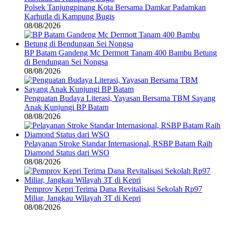
Polsek Tanjungpinang Kota Bersama Damkar Padamkan
Karhutla di Kampung Bugis
08/08/2026
BP Batam Gandeng Mc Dermott Tanam 400 Bambu Betung
di Bendungan Sei Nongsa
08/08/2026
Penguatan Budaya Literasi, Yayasan Bersama TBM Sayang
Anak Kunjungi BP Batam
08/08/2026
Pelayanan Stroke Standar Internasional, RSBP Batam Raih
Diamond Status dari WSO
08/08/2026
Pemprov Kepri Terima Dana Revitalisasi Sekolah Rp97
Miliar, Jangkau Wilayah 3T di Kepri
08/08/2026