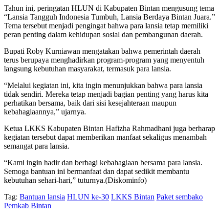
Tahun ini, peringatan HLUN di Kabupaten Bintan mengusung tema
“Lansia Tangguh Indonesia Tumbuh, Lansia Berdaya Bintan Juara.”
Tema tersebut menjadi pengingat bahwa para lansia tetap memiliki
peran penting dalam kehidupan sosial dan pembangunan daerah.
Bupati Roby Kurniawan mengatakan bahwa pemerintah daerah
terus berupaya menghadirkan program-program yang menyentuh
langsung kebutuhan masyarakat, termasuk para lansia.
“Melalui kegiatan ini, kita ingin menunjukkan bahwa para lansia
tidak sendiri. Mereka tetap menjadi bagian penting yang harus kita
perhatikan bersama, baik dari sisi kesejahteraan maupun
kebahagiaannya,” ujarnya.
Ketua LKKS Kabupaten Bintan Hafizha Rahmadhani juga berharap
kegiatan tersebut dapat memberikan manfaat sekaligus menambah
semangat para lansia.
“Kami ingin hadir dan berbagi kebahagiaan bersama para lansia.
Semoga bantuan ini bermanfaat dan dapat sedikit membantu
kebutuhan sehari-hari,” tuturnya.(Diskominfo)
Tag:
Bantuan lansia
HLUN ke-30
LKKS Bintan
Paket sembako
Pemkab Bintan