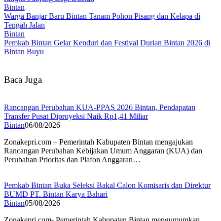
Bintan
Warga Banjar Baru Bintan Tanam Pohon Pisang dan Kelapa di
Tengah Jalan
Bintan
Pemkab Bintan Gelar Kenduri dan Festival Durian Bintan 2026 di
Bintan Buyu
Baca Juga
Rancangan Perubahan KUA-PPAS 2026 Bintan, Pendapatan
Transfer Pusat Diproyeksi Naik Rp1,41 Miliar
Bintan
06/08/2026
Zonakepri.com – Pemerintah Kabupaten Bintan mengajukan
Rancangan Perubahan Kebijakan Umum Anggaran (KUA) dan
Perubahan Prioritas dan Plafon Anggaran…
Pemkab Bintan Buka Seleksi Bakal Calon Komisaris dan Direktur
BUMD PT. Bintan Karya Bahari
Bintan
05/08/2026
Zonakepri.com- Pemerintah Kabupaten Bintan mengumumkan