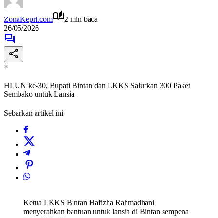
ZonaKepri.com
2 min baca
26/05/2026
×
HLUN ke-30, Bupati Bintan dan LKKS Salurkan 300 Paket
Sembako untuk Lansia
Sebarkan artikel ini
Ketua LKKS Bintan Hafizha Rahmadhani
menyerahkan bantuan untuk lansia di Bintan sempena