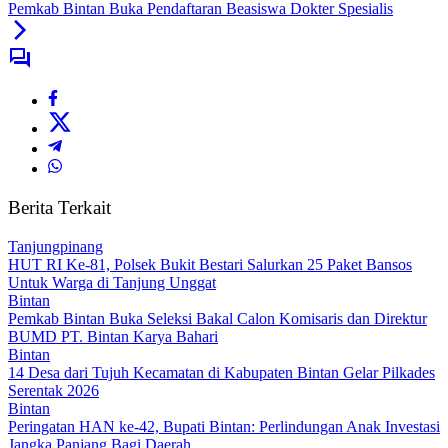
Pemkab Bintan Buka Pendaftaran Beasiswa Dokter Spesialis
Berita Terkait
Tanjungpinang
HUT RI Ke-81, Polsek Bukit Bestari Salurkan 25 Paket Bansos
Untuk Warga di Tanjung Unggat
Bintan
Pemkab Bintan Buka Seleksi Bakal Calon Komisaris dan Direktur
BUMD PT. Bintan Karya Bahari
Bintan
14 Desa dari Tujuh Kecamatan di Kabupaten Bintan Gelar Pilkades
Serentak 2026
Bintan
Peringatan HAN ke-42, Bupati Bintan: Perlindungan Anak Investasi
Jangka Panjang Bagi Daerah