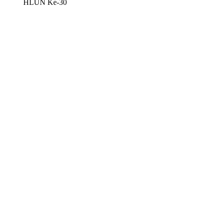
HLUN Ke-30