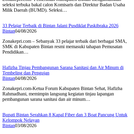
seleksi terbuka bakal calon Komisaris dan Direktur Badan Usaha
Milik Daerah (BUMD). Seleksi…
33 Pelajar Terbaik di Bintan Jalani Pusdiklat Paskibraka 2026
Bintan
04/08/2026
Zonakepri.com – Sebanyak 33 pelajar terbaik dari berbagai SMA,
SMK di Kabupaten Bintan resmi memasuki tahapan Pemusatan
Pendidikan…
Hafizha Tinjau Pembangunan Sarana Sanitasi dan Air Minum di
Tembeling dan Pengujan
Bintan
04/08/2026
Zonakepri.com-Ketua Forum Kabupaten Bintan Sehat, Hafizha
Rahmadhani, memimpin langsung kegiatan tinjau lapangan
pembangunan sarana sanitasi dan air minum…
Bupati Bintan Serahkan 8 Kapal Fiber dan 3 Boat Pancung Untuk
Kelompok Nelayan
Bintan
03/08/2026