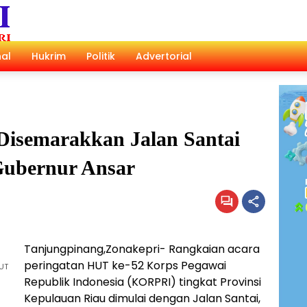
al
Hukrim
Politik
Advertorial
isemarakkan Jalan Santai
Gubernur Ansar
Tanjungpinang,Zonakepri- Rangkaian acara
peringatan HUT ke-52 Korps Pegawai
HUT
Republik Indonesia (KORPRI) tingkat Provinsi
Kepulauan Riau dimulai dengan Jalan Santai,