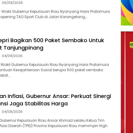
06/08/2026
 Wakil Gubernur Kepulauan Riau Nyanyang Haris Pratamura
 opening TAO Sport Club di Jalan Karangetang,…
pri Bagikan 500 Paket Sembako Untuk
t Tanjungpinang
04/08/2026
 Wakil Gubernur Kepulauan Riau Nyanyang Haris Pratamura
ntuan Kesejahteraan Sosial berupa 500 paket sembako
akat…
n Inflasi, Gubernur Ansar: Perkuat Sinergi
ansi Jaga Stabilitas Harga
04/08/2026
Gubernur Kepulauan Riau Ansar Ahmad selaku Ketua Tim
flasi Daerah (TPID) Provinsi Kepulauan Riau memimpin High