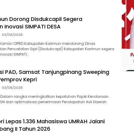
un Dorong Disdukcapil Segera
an Inovasi SIMPATI DESA
03/08/2026
Komisi I DPRD Kabupaten Karimun mendorong Dinas
n Pencatatan Sipil (Disdukcapil) Kabupaten Karimun segera
inovasi SIMPATI…
si PAD, Samsat Tanjungpinang Sweeping
Pemprov Kepri
03/08/2026
 Dalam rangka meningkatkan kepatuhan Pajak Kendaraan
ASN dan optimalisasi penerimaan Pendapatan Asli Daerah
i Lepas 1.336 Mahasiswa UMRAH Jalani
ang II Tahun 2026