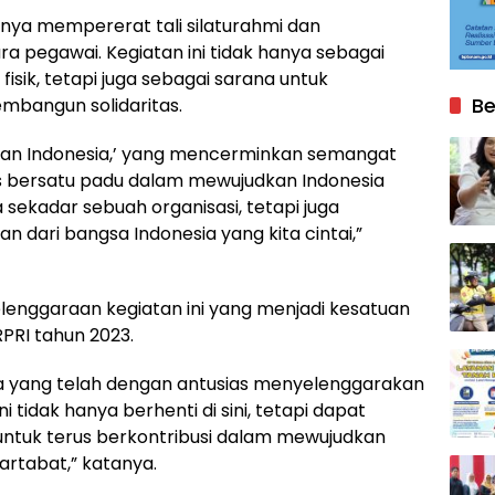
ya mempererat tali silaturahmi dan
a pegawai. Kegiatan ini tidak hanya sebagai
isik, tetapi juga sebagai sarana untuk
Be
mbangun solidaritas.
kan Indonesia,’ yang mencerminkan semangat
us bersatu padu dalam mewujudkan Indonesia
 sekadar sebuah organisasi, tetapi juga
an dari bangsa Indonesia yang kita cintai,”
lenggaraan kegiatan ini yang menjadi kesatuan
PRI tahun 2023.
ia yang telah dengan antusias menyelenggarakan
 tidak hanya berhenti di sini, tetapi dapat
untuk terus berkontribusi dalam mewujudkan
artabat,” katanya.