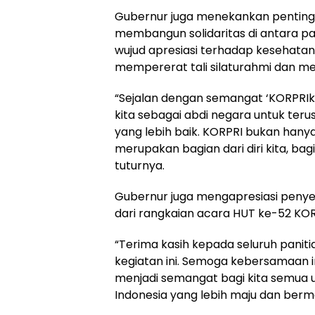
Gubernur juga menekankan pentingn
membangun solidaritas di antara par
wujud apresiasi terhadap kesehatan f
mempererat tali silaturahmi dan me
“Sejalan dengan semangat ‘KORPRI
kita sebagai abdi negara untuk ter
yang lebih baik. KORPRI bukan hanya
merupakan bagian dari diri kita, bagi
tuturnya.
Gubernur juga mengapresiasi penye
dari rangkaian acara HUT ke-52 KOR
“Terima kasih kepada seluruh panit
kegiatan ini. Semoga kebersamaan ini
menjadi semangat bagi kita semua 
Indonesia yang lebih maju dan berm