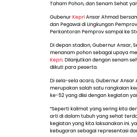
Taham Pohon, dan Senam Sehat yang
Gubenur
Kepri
Ansar Ahmad bersama
dan Pegawai di Lingkungan Pempro
Perkantoran Pemprov sampai ke Stad
Di depan stadion, Gubernur Ansar,
menanam pohon sebagai upaya men
Kepri
. Dilanjutkan dengan senam 
diikuti para peserta.
Di sela-sela acara, Gubernur Ansa
merupakan salah satu rangkaian k
ke-52 yang diisi dengan kegiatan y
“Seperti kalimat yang sering kita de
arti di dalam tubuh yang sehat ter
kegiatan yang kita laksanakan ini.
kebugaran sebagai representasi dar