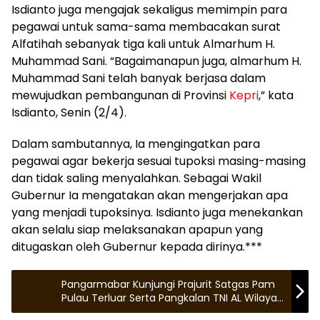
Isdianto juga mengajak sekaligus memimpin para
pegawai untuk sama-sama membacakan surat
Alfatihah sebanyak tiga kali untuk Almarhum H.
Muhammad Sani. “Bagaimanapun juga, almarhum H.
Muhammad Sani telah banyak berjasa dalam
mewujudkan pembangunan di Provinsi
Kepri
,” kata
Isdianto, Senin (2/4).
Dalam sambutannya, Ia mengingatkan para
pegawai agar bekerja sesuai tupoksi masing-masing
dan tidak saling menyalahkan. Sebagai Wakil
Gubernur Ia mengatakan akan mengerjakan apa
yang menjadi tupoksinya. Isdianto juga menekankan
akan selalu siap melaksanakan apapun yang
ditugaskan oleh Gubernur kepada dirinya.***
Pangarmabar Kunjungi Prajurit Satgas Pam
Pulau Terluar Serta Pangkalan TNI AL Wilayah
Natuna