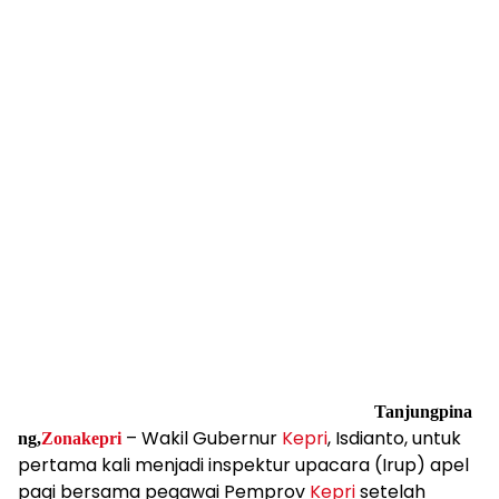
Tanjungpina
– Wakil Gubernur
Kepri
, Isdianto, untuk
ng,
Zonakepri
pertama kali menjadi inspektur upacara (Irup) apel
pagi bersama pegawai Pemprov
Kepri
setelah