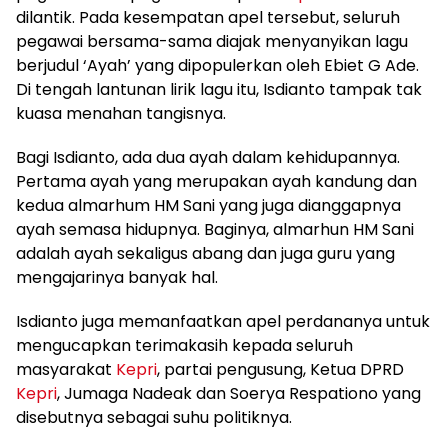
dilantik. Pada kesempatan apel tersebut, seluruh
pegawai bersama-sama diajak menyanyikan lagu
berjudul ‘Ayah’ yang dipopulerkan oleh Ebiet G Ade.
Di tengah lantunan lirik lagu itu, Isdianto tampak tak
kuasa menahan tangisnya.
Bagi Isdianto, ada dua ayah dalam kehidupannya.
Pertama ayah yang merupakan ayah kandung dan
kedua almarhum HM Sani yang juga dianggapnya
ayah semasa hidupnya. Baginya, almarhun HM Sani
adalah ayah sekaligus abang dan juga guru yang
mengajarinya banyak hal.
Isdianto juga memanfaatkan apel perdananya untuk
mengucapkan terimakasih kepada seluruh
masyarakat
Kepri
, partai pengusung, Ketua DPRD
Kepri
, Jumaga Nadeak dan Soerya Respationo yang
disebutnya sebagai suhu politiknya.