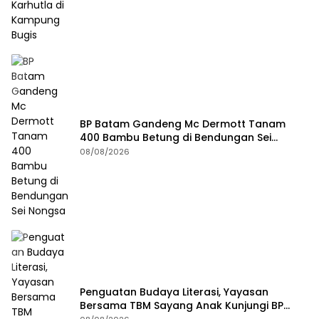
BP Batam Gandeng Mc Dermott Tanam
400 Bambu Betung di Bendungan Sei
Nongsa
08/08/2026
Penguatan Budaya Literasi, Yayasan
Bersama TBM Sayang Anak Kunjungi BP