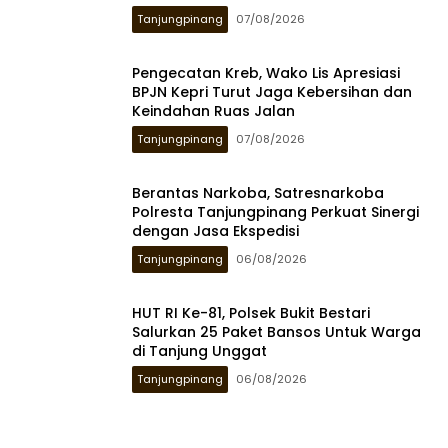
Tanjungpinang
07/08/2026
Pengecatan Kreb, Wako Lis Apresiasi
BPJN Kepri Turut Jaga Kebersihan dan
Keindahan Ruas Jalan
Tanjungpinang
07/08/2026
Berantas Narkoba, Satresnarkoba
Polresta Tanjungpinang Perkuat Sinergi
dengan Jasa Ekspedisi
Tanjungpinang
06/08/2026
HUT RI Ke-81, Polsek Bukit Bestari
Salurkan 25 Paket Bansos Untuk Warga
di Tanjung Unggat
Tanjungpinang
06/08/2026