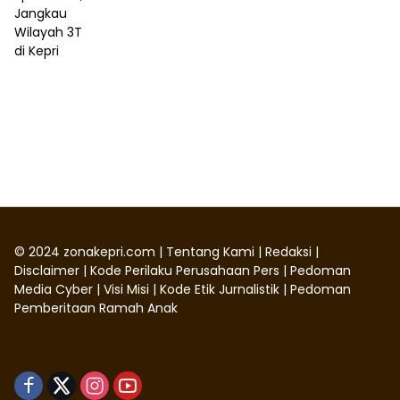
©
2024
zonakepri.com |
Tentang Kami
|
Redaksi
|
Disclaimer
|
Kode Perilaku Perusahaan Pers
|
Pedoman
Media Cyber
|
Visi Misi
|
Kode Etik Jurnalistik
|
Pedoman
Pemberitaan Ramah Anak