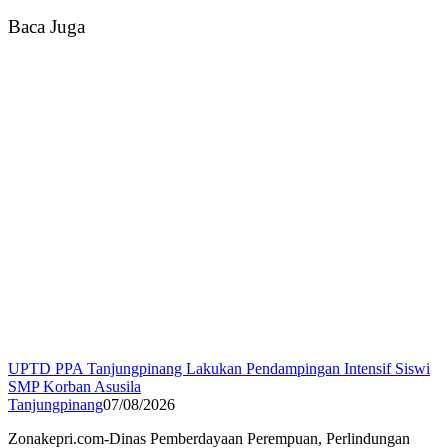
Baca Juga
UPTD PPA Tanjungpinang Lakukan Pendampingan Intensif Siswi
SMP Korban Asusila
Tanjungpinang
07/08/2026
Zonakepri.com-Dinas Pemberdayaan Perempuan, Perlindungan