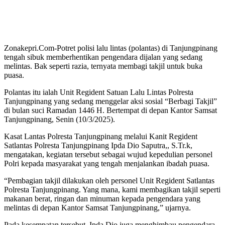
Zonakepri.Com-Potret polisi lalu lintas (polantas) di Tanjungpinang
tengah sibuk memberhentikan pengendara dijalan yang sedang
melintas. Bak seperti razia, ternyata membagi takjil untuk buka
puasa.
Polantas itu ialah Unit Regident Satuan Lalu Lintas Polresta
Tanjungpinang yang sedang menggelar aksi sosial “Berbagi Takjil”
di bulan suci Ramadan 1446 H. Bertempat di depan Kantor Samsat
Tanjungpinang, Senin (10/3/2025).
Kasat Lantas Polresta Tanjungpinang melalui Kanit Regident
Satlantas Polresta Tanjungpinang Ipda Dio Saputra,, S.Tr.k,
mengatakan, kegiatan tersebut sebagai wujud kepedulian personel
Polri kepada masyarakat yang tengah menjalankan ibadah puasa.
“Pembagian takjil dilakukan oleh personel Unit Regident Satlantas
Polresta Tanjungpinang. Yang mana, kami membagikan takjil seperti
makanan berat, ringan dan minuman kepada pengendara yang
melintas di depan Kantor Samsat Tanjungpinang,” ujarnya.
Pada kesempatan tersebut, Ipda Dio juga menghimbau pengendara