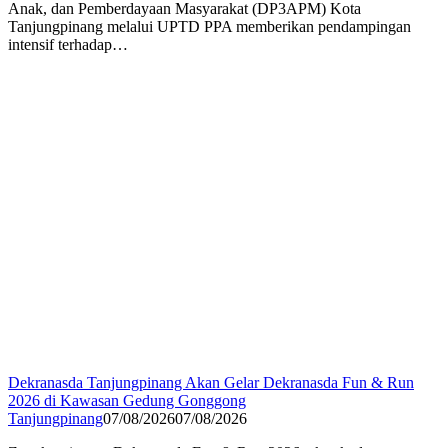
Anak, dan Pemberdayaan Masyarakat (DP3APM) Kota
Tanjungpinang melalui UPTD PPA memberikan pendampingan
intensif terhadap…
Dekranasda Tanjungpinang Akan Gelar Dekranasda Fun & Run
2026 di Kawasan Gedung Gonggong
Tanjungpinang
07/08/2026
07/08/2026