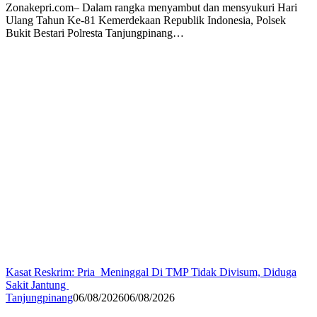
Zonakepri.com– Dalam rangka menyambut dan mensyukuri Hari
Ulang Tahun Ke-81 Kemerdekaan Republik Indonesia, Polsek
Bukit Bestari Polresta Tanjungpinang…
Kasat Reskrim: Pria Meninggal Di TMP Tidak Divisum, Diduga
Sakit Jantung
Tanjungpinang
06/08/2026
06/08/2026