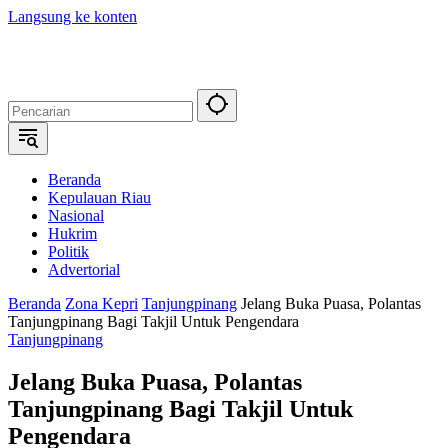
Langsung ke konten
Beranda
Kepulauan Riau
Nasional
Hukrim
Politik
Advertorial
Beranda
Zona Kepri
Tanjungpinang
Jelang Buka Puasa, Polantas
Tanjungpinang Bagi Takjil Untuk Pengendara
Tanjungpinang
Jelang Buka Puasa, Polantas
Tanjungpinang Bagi Takjil Untuk
Pengendara