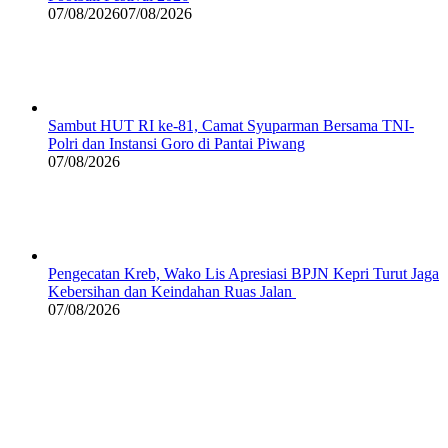
07/08/2026
07/08/2026
Sambut HUT RI ke-81, Camat Syuparman Bersama TNI-
Polri dan Instansi Goro di Pantai Piwang
07/08/2026
Pengecatan Kreb, Wako Lis Apresiasi BPJN Kepri Turut Jaga
Kebersihan dan Keindahan Ruas Jalan
07/08/2026