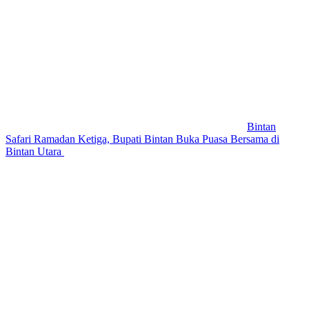
Bintan
Safari Ramadan Ketiga, Bupati Bintan Buka Puasa Bersama di
Bintan Utara