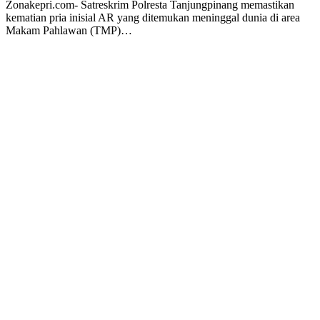
Zonakepri.com- Satreskrim Polresta Tanjungpinang memastikan
kematian pria inisial AR yang ditemukan meninggal dunia di area
Makam Pahlawan (TMP)…