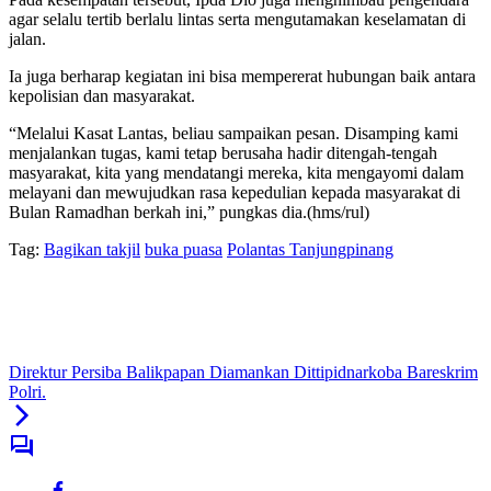
agar selalu tertib berlalu lintas serta mengutamakan keselamatan di
jalan.
Ia juga berharap kegiatan ini bisa mempererat hubungan baik antara
kepolisian dan masyarakat.
“Melalui Kasat Lantas, beliau sampaikan pesan. Disamping kami
menjalankan tugas, kami tetap berusaha hadir ditengah-tengah
masyarakat, kita yang mendatangi mereka, kita mengayomi dalam
melayani dan mewujudkan rasa kepedulian kepada masyarakat di
Bulan Ramadhan berkah ini,” pungkas dia.(hms/rul)
Tag:
Bagikan takjil
buka puasa
Polantas Tanjungpinang
Direktur Persiba Balikpapan Diamankan Dittipidnarkoba Bareskrim
Polri.