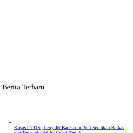
Berita Terbaru
Kasus PT DSI, Penyidik Bareskrim Polri Serahkan Berkas
dan Tersangka AS ke Kejari Depok