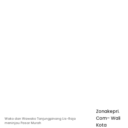
Zonakepri.
Com– Wali
Wako dan Wawako Tanjungpinang Lis-Raja
meninjau Pasar Murah
Kota