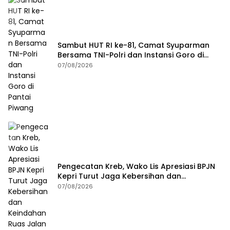
Sambut HUT RI ke-81, Camat Syuparman
Bersama TNI-Polri dan Instansi Goro di
Pantai Piwang
07/08/2026
Pengecatan Kreb, Wako Lis Apresiasi BPJN
Kepri Turut Jaga Kebersihan dan
Keindahan Ruas Jalan
07/08/2026