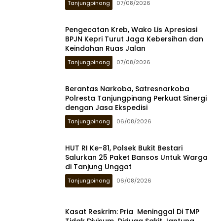
Tanjungpinang
07/08/2026
Pengecatan Kreb, Wako Lis Apresiasi
BPJN Kepri Turut Jaga Kebersihan dan
Keindahan Ruas Jalan
Tanjungpinang
07/08/2026
Berantas Narkoba, Satresnarkoba
Polresta Tanjungpinang Perkuat Sinergi
dengan Jasa Ekspedisi
Tanjungpinang
06/08/2026
HUT RI Ke-81, Polsek Bukit Bestari
Salurkan 25 Paket Bansos Untuk Warga
di Tanjung Unggat
Tanjungpinang
06/08/2026
Kasat Reskrim: Pria Meninggal Di TMP