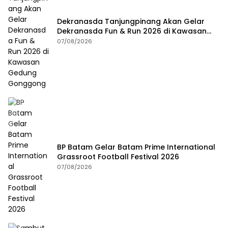
Dekranasda Tanjungpinang Akan Gelar
Dekranasda Fun & Run 2026 di Kawasan
Gedung Gonggong
07/08/2026
BP Batam Gelar Batam Prime International
Grassroot Football Festival 2026
07/08/2026