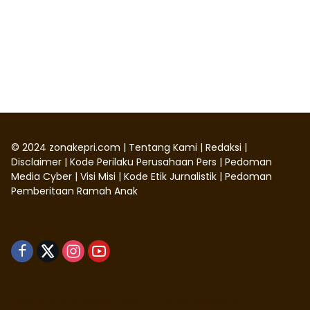
©
2024
zonakepri.com |
Tentang Kami
|
Redaksi
|
Disclaimer
|
Kode Perilaku Perusahaan Pers
|
Pedoman
Media Cyber
|
Visi Misi
|
Kode Etik Jurnalistik
|
Pedoman
Pemberitaan Ramah Anak
Didukung oleh WordPress
-
Tema: wpmedia.