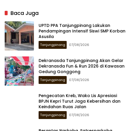
Baca Juga
UPTD PPA Tanjungpinang Lakukan
Pendampingan Intensif Siswi SMP Korban
Asusila
Tanjungpinang
07/08/2026
Dekranasda Tanjungpinang Akan Gelar
Dekranasda Fun & Run 2026 di Kawasan
Gedung Gonggong
Tanjungpinang
07/08/2026
Pengecatan Kreb, Wako Lis Apresiasi
BPJN Kepri Turut Jaga Kebersihan dan
Keindahan Ruas Jalan
Tanjungpinang
07/08/2026
Berantas Narkoba, Satresnarkoba