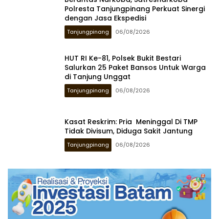
Polresta Tanjungpinang Perkuat Sinergi
dengan Jasa Ekspedisi
Tanjungpinang
06/08/2026
HUT RI Ke-81, Polsek Bukit Bestari
Salurkan 25 Paket Bansos Untuk Warga
di Tanjung Unggat
Tanjungpinang
06/08/2026
Kasat Reskrim: Pria Meninggal Di TMP
Tidak Divisum, Diduga Sakit Jantung
Tanjungpinang
06/08/2026