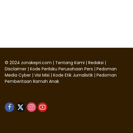
©
2024
zonakepri.com |
Tentang Kami
|
Redaksi
|
Disclaimer
|
Kode Perilaku Perusahaan Pers
|
Pedoman
Media Cyber
|
Visi Misi
|
Kode Etik Jurnalistik
|
Pedoman
Pemberitaan Ramah Anak
Didukung oleh WordPress
-
Tema: wpmedia.