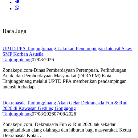
Baca Juga
UPTD PPA Tanjungpinang Lakukan Pendampingan Intensif Siswi
SMP Korban Asusila
Tanjungpinang
07/08/2026
Zonakepri.com-Dinas Pemberdayaan Perempuan, Perlindungan
Anak, dan Pemberdayaan Masyarakat (DP3APM) Kota
Tanjungpinang melalui UPTD PPA memberikan pendampingan
intensif terhadap…
Dekranasda Tanjungpinang Akan Gelar Dekranasda Fun & Run
2026 di Kawasan Gedung Gonggong
Tanjungpinang
07/08/2026
07/08/2026
Zonakepri.com- Dekranasda Fun & Run 2026 tak sekadar
menghadirkan ajang olahraga dan hiburan bagi masyarakat. Ketua
Dekranasda Kota…