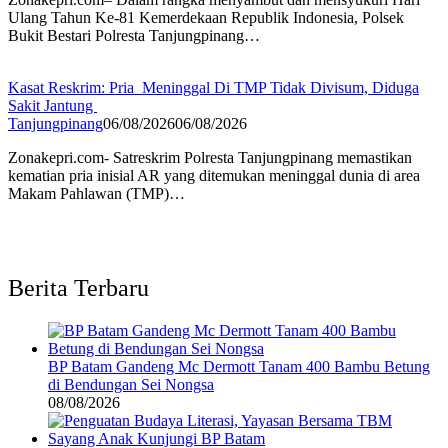
Ulang Tahun Ke-81 Kemerdekaan Republik Indonesia, Polsek
Bukit Bestari Polresta Tanjungpinang…
Kasat Reskrim: Pria Meninggal Di TMP Tidak Divisum, Diduga
Sakit Jantung
Tanjungpinang
06/08/2026
06/08/2026
Zonakepri.com- Satreskrim Polresta Tanjungpinang memastikan
kematian pria inisial AR yang ditemukan meninggal dunia di area
Makam Pahlawan (TMP)…
Berita Terbaru
BP Batam Gandeng Mc Dermott Tanam 400 Bambu Betung
di Bendungan Sei Nongsa
08/08/2026