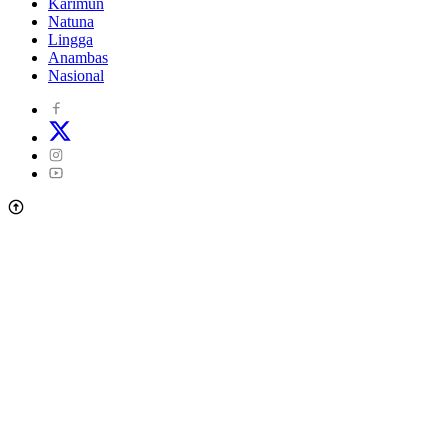
Karimun
Natuna
Lingga
Anambas
Nasional