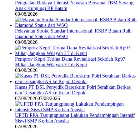
Penguatan Budaya Literasi, Yayasan Bersama TBM Sayang
Anak Kunjungi BP Batam
08/08/2026
Pelayanan Stroke Standar Internasional, RSBP Batam Raih
Diamond Status dari WSO
08/08/2026
Pemprov Kepri Terima Dana Revitalisasi Sekolah Rp97
Miliar, Jangkau Wilayah 3T di Kepri
08/08/2026
Kasus PT DSI, Penyidik Bareskrim Polri Serahkan Berkas
dan Tersangka AS ke Kejari Depok
07/08/2026
07/08/2026
UPTD PPA Tanjungpinang Lakukan Pendampingan Intensif
Siswi SMP Korban Asusila
07/08/2026