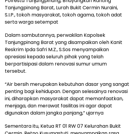
Polresta Tanjungpinang, Bhayangkari Ranting
Tanjungpinang Barat, Lurah Bukit Cermin Nuraini,
S.I.P., tokoh masyarakat, tokoh agama, tokoh adat
serta warga setempat
Dalam sambutannya, perwakilan Kapolsek
Tanjungpinang Barat yang disampaikan oleh Kanit
Reskrim Ipda Safri M.Z., S.Sos menyampaikan
apresiasi kepada seluruh pihak yang telah
berpartisipasi dalam renovasi sumur umum
tersebut.
“Air bersih merupakan kebutuhan dasar yang sangat
penting bagi kehidupan. Dengan selesainya renovasi
ini, diharapkan masyarakat dapat memanfaatkan,
menjaga, dan merawat fasilitas ini agar dapat
digunakan dalam jangka panjang,” ujarnya
Sementara itu, Ketua RT 01 RW 07 Kelurahan Bukit
Cermin, Retno Kusumastuti, menyampaikan rasa