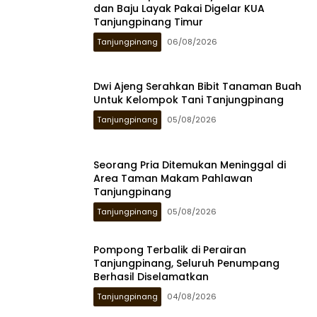
dan Baju Layak Pakai Digelar KUA
Tanjungpinang Timur
Tanjungpinang
06/08/2026
Dwi Ajeng Serahkan Bibit Tanaman Buah
Untuk Kelompok Tani Tanjungpinang
Tanjungpinang
05/08/2026
Seorang Pria Ditemukan Meninggal di
Area Taman Makam Pahlawan
Tanjungpinang
Tanjungpinang
05/08/2026
Pompong Terbalik di Perairan
Tanjungpinang, Seluruh Penumpang
Berhasil Diselamatkan
Tanjungpinang
04/08/2026