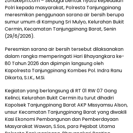
Zonakepri.com – Sebagai bentuk nyata kepedulian
Polri kepada masyarakat, Polresta Tanjungpinang
meresmikan penggunaan sarana air bersih berupa
sumur umum di Kampung Sri Mulyo, Kelurahan Bukit
Cermin, Kecamatan Tanjungpinang Barat, Senin
(29/6/2026).
Peresmian sarana air bersih tersebut dilaksanakan
dalam rangka memperingati Hari Bhayangkara ke-
80 Tahun 2026 dan dipimpin langsung oleh
Kapolresta Tanjungpinang Kombes Pol. Indra Ranu
Dikarta, S.I.K., M.Si.
Kegiatan yang berlangsung di RT 01 RW 07 Gang
Kelinci, Kelurahan Bukit Cermin itu turut dihadiri
Kapolsek Tanjungpinang Barat AKP Missyamsu Alson,
unsur Kecamatan Tanjungpinang Barat yang diwakili
Kasi Ekonomi Pembangunan dan Pemberdayaan
Masyarakat Wawan, S.Sos, para Pejabat Utama