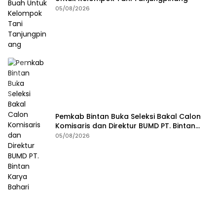
05/08/2026
Pemkab Bintan Buka Seleksi Bakal Calon
Komisaris dan Direktur BUMD PT. Bintan
Karya Bahari
05/08/2026