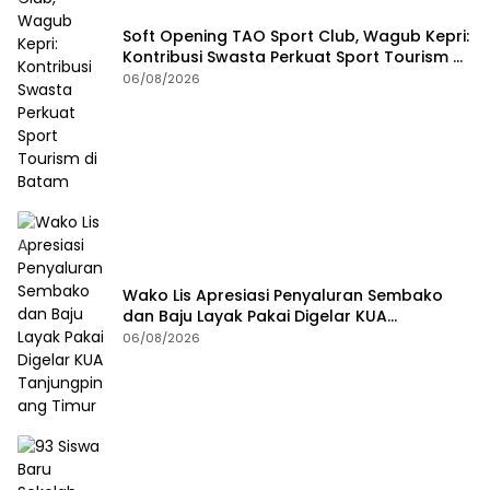
Soft Opening TAO Sport Club, Wagub Kepri:
Kontribusi Swasta Perkuat Sport Tourism di
Batam
06/08/2026
Wako Lis Apresiasi Penyaluran Sembako
dan Baju Layak Pakai Digelar KUA
Tanjungpinang Timur
06/08/2026