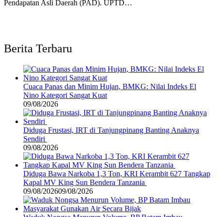
Pendapatan Asli Daerah (PAD). UPTD…
Berita Terbaru
Cuaca Panas dan Minim Hujan, BMKG: Nilai Indeks El
Nino Kategori Sangat Kuat
09/08/2026
Diduga Frustasi, IRT di Tanjungpinang Banting Anaknya
Sendiri
09/08/2026
Diduga Bawa Narkoba 1,3 Ton, KRI Kerambit 627 Tangkap
Kapal MV King Sun Bendera Tanzania
09/08/2026
09/08/2026