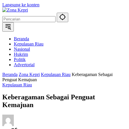
Langsung ke konten
Beranda
Kepulauan Riau
Nasional
Hukrim
Politik
Advertorial
Beranda
Zona Kepri
Kepulauan Riau
Keberagaman Sebagai
Penguat Kemajuan
Kepulauan Riau
Keberagaman Sebagai Penguat
Kemajuan