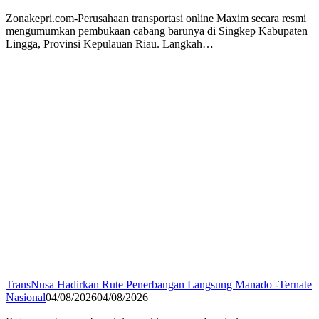
Zonakepri.com-Perusahaan transportasi online Maxim secara resmi
mengumumkan pembukaan cabang barunya di Singkep Kabupaten
Lingga, Provinsi Kepulauan Riau. Langkah…
TransNusa Hadirkan Rute Penerbangan Langsung Manado -Ternate
Nasional
04/08/2026
04/08/2026