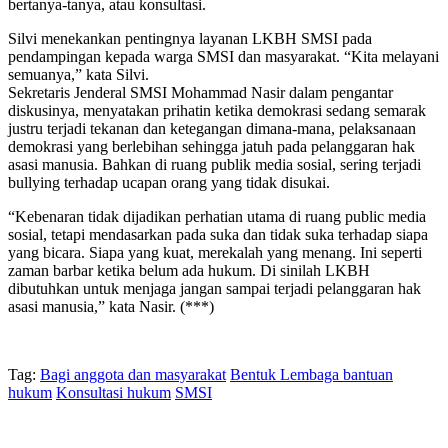
bertanya-tanya, atau konsultasi.
Silvi menekankan pentingnya layanan LKBH SMSI pada
pendampingan kepada warga SMSI dan masyarakat. “Kita melayani
semuanya,” kata Silvi.
Sekretaris Jenderal SMSI Mohammad Nasir dalam pengantar
diskusinya, menyatakan prihatin ketika demokrasi sedang semarak
justru terjadi tekanan dan ketegangan dimana-mana, pelaksanaan
demokrasi yang berlebihan sehingga jatuh pada pelanggaran hak
asasi manusia. Bahkan di ruang publik media sosial, sering terjadi
bullying terhadap ucapan orang yang tidak disukai.
“Kebenaran tidak dijadikan perhatian utama di ruang public media
sosial, tetapi mendasarkan pada suka dan tidak suka terhadap siapa
yang bicara. Siapa yang kuat, merekalah yang menang. Ini seperti
zaman barbar ketika belum ada hukum. Di sinilah LKBH
dibutuhkan untuk menjaga jangan sampai terjadi pelanggaran hak
asasi manusia,” kata Nasir. (***)
Tag:
Bagi anggota dan masyarakat
Bentuk Lembaga bantuan
hukum
Konsultasi hukum
SMSI