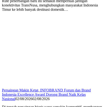
Rute penerbangan baru ini semakin memperluas jaringan
konektivitas TransNusa, menghubungkan masyarakat Indonesia
Timur ke lebih banyak destinasi domestik…
Persaingan Makin Ketat, INFOBRAND Forum dan Brand
Indonesia Excellence Award Dorong Brand Naik Kelas
Nasional
02/08/2026
02/08/2026
Di tengah persaingan bisnis yang semakin kompetitif, membangun