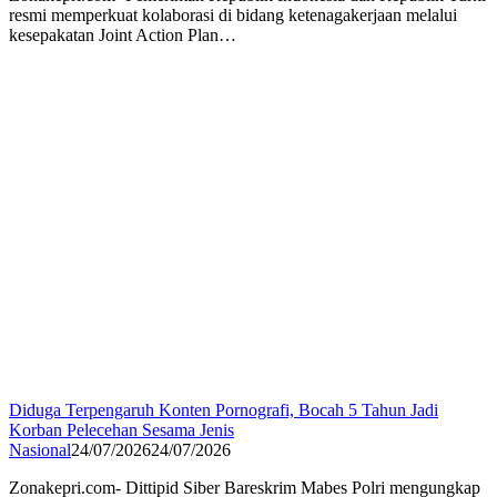
resmi memperkuat kolaborasi di bidang ketenagakerjaan melalui
kesepakatan Joint Action Plan…
Diduga Terpengaruh Konten Pornografi, Bocah 5 Tahun Jadi
Korban Pelecehan Sesama Jenis
Nasional
24/07/2026
24/07/2026
Zonakepri.com- Dittipid Siber Bareskrim Mabes Polri mengungkap