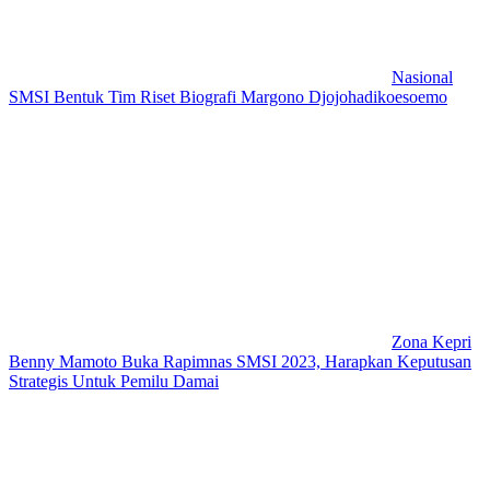
Nasional
SMSI Bentuk Tim Riset Biografi Margono Djojohadikoesoemo
Zona Kepri
Benny Mamoto Buka Rapimnas SMSI 2023, Harapkan Keputusan
Strategis Untuk Pemilu Damai