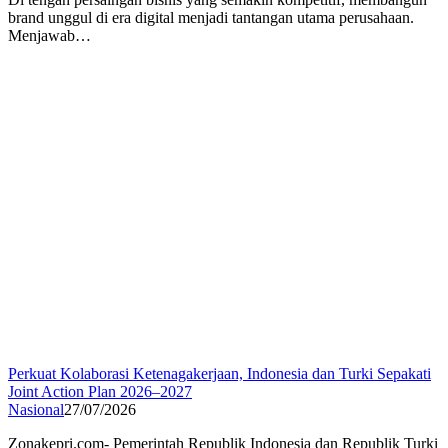
brand unggul di era digital menjadi tantangan utama perusahaan.
Menjawab…
Perkuat Kolaborasi Ketenagakerjaan, Indonesia dan Turki Sepakati
Joint Action Plan 2026–2027
Nasional
27/07/2026
Zonakepri.com- Pemerintah Republik Indonesia dan Republik Turki