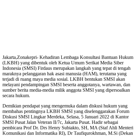
Jakarta,Zonakepri- Kehadiran Lembaga Konsultasi Bantuan Hukum
(LKBH) yang dibentuk oleh Ketua Umum Serikat Media Siber
Indonesia (SMSI) Firdaus merupakan langkah yang tepat di tengah
maraknya pelanggaran hak asasi manusia (HAM), terutama yang
terjadi di ruang maya media sosial. LKBH bentukan SMSI akan
melayani pendampingan SMSI beserta anggotanya, wartawan, dan
sumber berita media-media milik anggota SMSI yang dipersoalkan
secara hukum.
Demikian pendapat yang mengemuka dalam diskusi hukum yang
membahas pentingnya LKBH SMSI yang diselenggarakan Forum
Diskusi SMSI Lingkar Merdeka, Selasa, 5 Januari 2022 di Kantor
SMSI Pusat Jalan Veteran II/7c, Jakarta Pusat. Hadir sebagai
pembicara Prof Dr. Drs Henry Subiakto, SH, MA (Staf Ahli Menteri
Komunikasi dan Informatika RI), Dr Taufiqurokhman, M.Si (Dekan