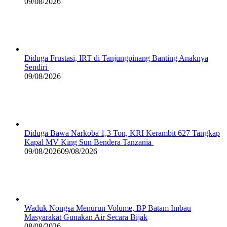
09/08/2026
Diduga Frustasi, IRT di Tanjungpinang Banting Anaknya
Sendiri
09/08/2026
Diduga Bawa Narkoba 1,3 Ton, KRI Kerambit 627 Tangkap
Kapal MV King Sun Bendera Tanzania
09/08/2026
09/08/2026
Waduk Nongsa Menurun Volume, BP Batam Imbau
Masyarakat Gunakan Air Secara Bijak
08/08/2026