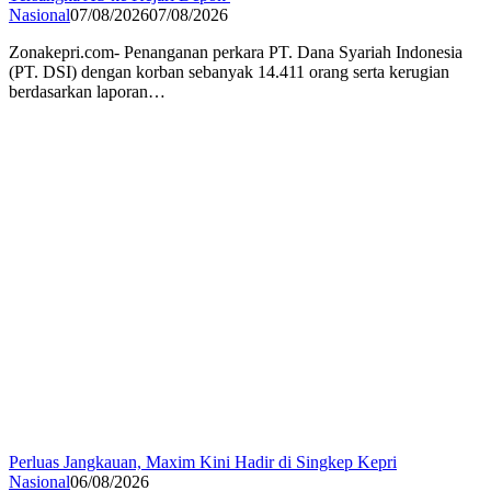
Nasional
07/08/2026
07/08/2026
Zonakepri.com- Penanganan perkara PT. Dana Syariah Indonesia
(PT. DSI) dengan korban sebanyak 14.411 orang serta kerugian
berdasarkan laporan…
Perluas Jangkauan, Maxim Kini Hadir di Singkep Kepri
Nasional
06/08/2026