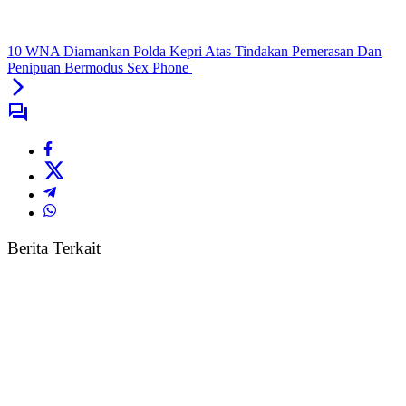
10 WNA Diamankan Polda Kepri Atas Tindakan Pemerasan Dan
Penipuan Bermodus Sex Phone
Berita Terkait