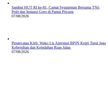
Sambut HUT RI ke-81, Camat Syuparman Bersama TNI-
Polri dan Instansi Goro di Pantai Piwang
07/08/2026
Pengecatan Kreb, Wako Lis Apresiasi BPJN Kepri Turut Jaga
Kebersihan dan Keindahan Ruas Jalan
07/08/2026