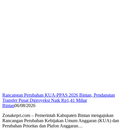
Rancangan Perubahan KUA-PPAS 2026 Bintan, Pendapatan
Transfer Pusat Diproyeksi Naik Rp1,41 Miliar
Bintan
06/08/2026
Zonakepri.com – Pemerintah Kabupaten Bintan mengajukan
Rancangan Perubahan Kebijakan Umum Anggaran (KUA) dan
Perubahan Prioritas dan Plafon Anggaran…