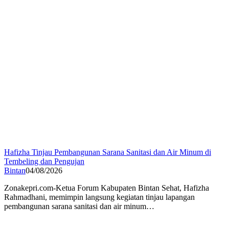
Hafizha Tinjau Pembangunan Sarana Sanitasi dan Air Minum di
Tembeling dan Pengujan
Bintan
04/08/2026
Zonakepri.com-Ketua Forum Kabupaten Bintan Sehat, Hafizha
Rahmadhani, memimpin langsung kegiatan tinjau lapangan
pembangunan sarana sanitasi dan air minum…