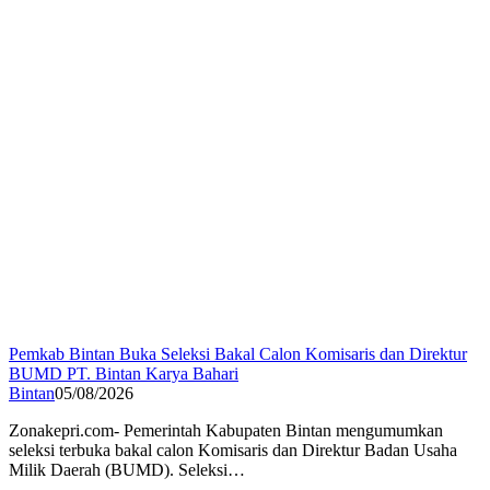
Pemkab Bintan Buka Seleksi Bakal Calon Komisaris dan Direktur
BUMD PT. Bintan Karya Bahari
Bintan
05/08/2026
Zonakepri.com- Pemerintah Kabupaten Bintan mengumumkan
seleksi terbuka bakal calon Komisaris dan Direktur Badan Usaha
Milik Daerah (BUMD). Seleksi…