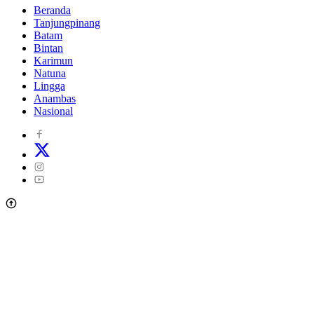
Beranda
Tanjungpinang
Batam
Bintan
Karimun
Natuna
Lingga
Anambas
Nasional