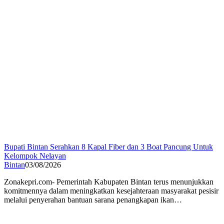
Bupati Bintan Serahkan 8 Kapal Fiber dan 3 Boat Pancung Untuk
Kelompok Nelayan
Bintan
03/08/2026
Zonakepri.com- Pemerintah Kabupaten Bintan terus menunjukkan
komitmennya dalam meningkatkan kesejahteraan masyarakat pesisir
melalui penyerahan bantuan sarana penangkapan ikan…