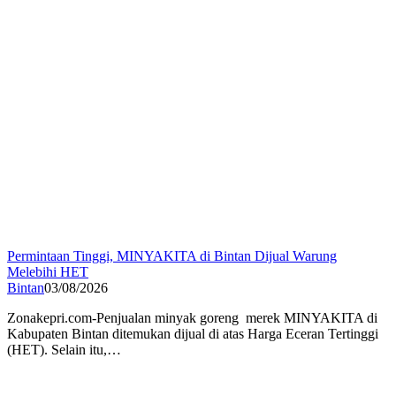
Permintaan Tinggi, MINYAKITA di Bintan Dijual Warung
Melebihi HET
Bintan
03/08/2026
Zonakepri.com-Penjualan minyak goreng merek MINYAKITA di
Kabupaten Bintan ditemukan dijual di atas Harga Eceran Tertinggi
(HET). Selain itu,…