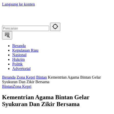
Langsung ke konten
Beranda
Kepulauan Riau
Nasional
Hukrim
Politik
Advertorial
Beranda
Zona Kepri
Bintan
Kementrian Agama Bintan Gelar
Syukuran Dan Zikir Bersama
Bintan
Zona Kepri
Kementrian Agama Bintan Gelar
Syukuran Dan Zikir Bersama