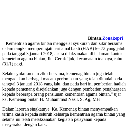
Bintan,
Zonakepri
–
Kementrian agama bintan menggelar syukuran dan zikir bersama
dalam rangka memperingati hari amal bakti (HAB) ke-72 yang jatuh
pada tanggal 3 januari 2018, acara dilaksanakan di halaman kantor
kemetrian agama bintan, Jln. Ceruk Ijuk, kecamatam toapaya, rabu
(31/1) pagi.
Selain syukuran dan zikir bersama, kemenag bintan juga telah
mengadakan berbagai macam perlombaan yang telah dimulai pada
tanggal 3 januari 2018 yang lalu, dan pada hari ini pemberian hadiah
kepada pemenang disejalankan juga dengan pemberian penghargaan
kepada beberapa orang pensiunan kementrian agama bintan,” ujar
ka. Kemenag bintan H. Muhammad Nasir, S. Ag, MH
Dalam laporan singkatnya, Ka. Kemenag bintan menyampaikan
terima kasih kepada seluruh keluarga kementrian agama bintan yang
selama ini telah melaksanakan kegiatan pelayanan kepada
masyarakat dengan baik,