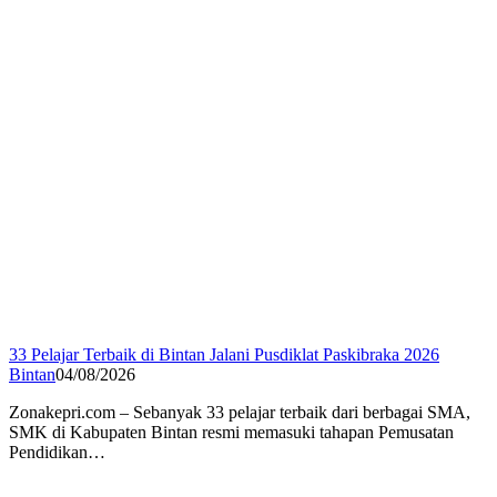
33 Pelajar Terbaik di Bintan Jalani Pusdiklat Paskibraka 2026
Bintan
04/08/2026
Zonakepri.com – Sebanyak 33 pelajar terbaik dari berbagai SMA,
SMK di Kabupaten Bintan resmi memasuki tahapan Pemusatan
Pendidikan…