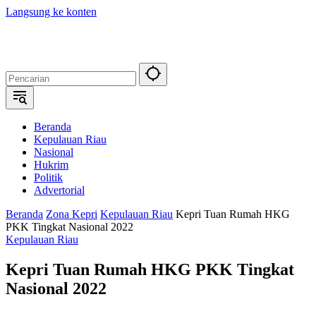
Langsung ke konten
Beranda
Kepulauan Riau
Nasional
Hukrim
Politik
Advertorial
Beranda
Zona Kepri
Kepulauan Riau
Kepri Tuan Rumah HKG
PKK Tingkat Nasional 2022
Kepulauan Riau
Kepri Tuan Rumah HKG PKK Tingkat
Nasional 2022