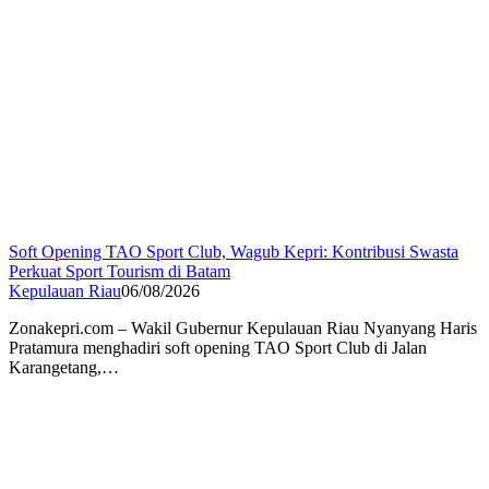
Soft Opening TAO Sport Club, Wagub Kepri: Kontribusi Swasta
Perkuat Sport Tourism di Batam
Kepulauan Riau
06/08/2026
Zonakepri.com – Wakil Gubernur Kepulauan Riau Nyanyang Haris
Pratamura menghadiri soft opening TAO Sport Club di Jalan
Karangetang,…