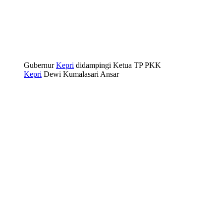
Gubernur
Kepri
didampingi Ketua TP PKK
Kepri
Dewi Kumalasari Ansar