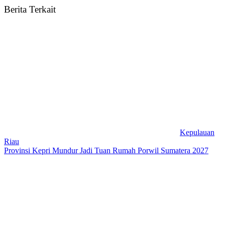
Berita Terkait
Kepulauan
Riau
Provinsi Kepri Mundur Jadi Tuan Rumah Porwil Sumatera 2027