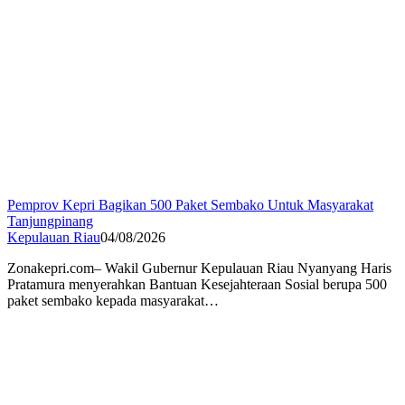
Pemprov Kepri Bagikan 500 Paket Sembako Untuk Masyarakat
Tanjungpinang
Kepulauan Riau
04/08/2026
Zonakepri.com– Wakil Gubernur Kepulauan Riau Nyanyang Haris
Pratamura menyerahkan Bantuan Kesejahteraan Sosial berupa 500
paket sembako kepada masyarakat…