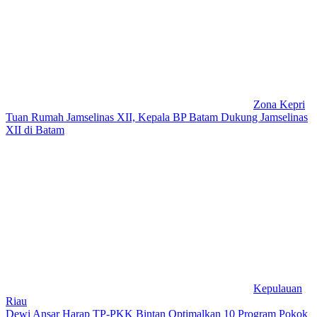
Zona Kepri
Tuan Rumah Jamselinas XII, Kepala BP Batam Dukung Jamselinas
XII di Batam
Kepulauan
Riau
Dewi Ansar Harap TP-PKK Bintan Optimalkan 10 Program Pokok