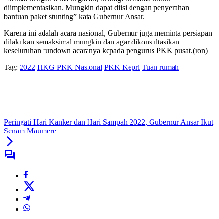
diimplementasikan. Mungkin dapat diisi dengan penyerahan
bantuan paket stunting” kata Gubernur Ansar.
Karena ini adalah acara nasional, Gubernur juga meminta persiapan
dilakukan semaksimal mungkin dan agar dikonsultasikan
keseluruhan rundown acaranya kepada pengurus PKK pusat.(ron)
Tag:
2022
HKG PKK Nasional
PKK Kepri
Tuan rumah
Peringati Hari Kanker dan Hari Sampah 2022, Gubernur Ansar Ikut
Senam Maumere