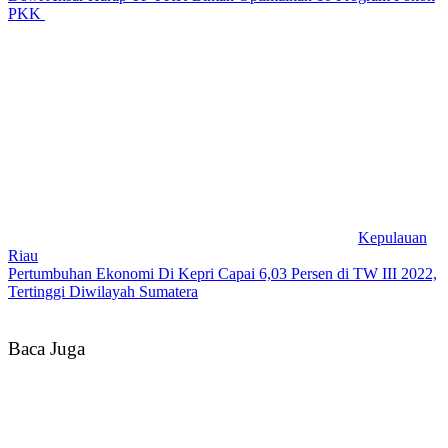
PKK
Kepulauan
Riau
Pertumbuhan Ekonomi Di Kepri Capai 6,03 Persen di TW III 2022,
Tertinggi Diwilayah Sumatera
Baca Juga