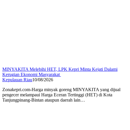
MINYAKITA Melebihi HET, LPK Kepri Minta Kejati Dalami
Kerugian Ekonomi Masyarakat
Kepulauan Riau
10/08/2026
Zonakepri.com-Harga minyak goreng MINYAKITA yang dijual
pengecer melampaui Harga Eceran Tertinggi (HET) di Kota
Tanjungpinang-Bintan ataupun daerah lain…