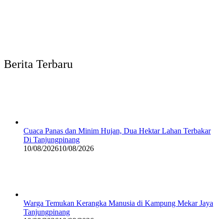
Berita Terbaru
Cuaca Panas dan Minim Hujan, Dua Hektar Lahan Terbakar
Di Tanjungpinang
10/08/2026
10/08/2026
Warga Temukan Kerangka Manusia di Kampung Mekar Jaya
Tanjungpinang