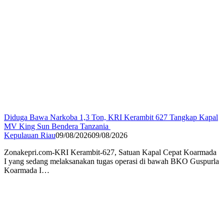
Diduga Bawa Narkoba 1,3 Ton, KRI Kerambit 627 Tangkap Kapal
MV King Sun Bendera Tanzania
Kepulauan Riau
09/08/2026
09/08/2026
Zonakepri.com-KRI Kerambit-627, Satuan Kapal Cepat Koarmada
I yang sedang melaksanakan tugas operasi di bawah BKO Guspurla
Koarmada I…