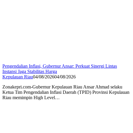
Pengendalian Inflasi, Gubernur Ansar: Perkuat Sinergi Lintas
Instansi Jaga Stabilitas Harga
Kepulauan Riau
04/08/2026
04/08/2026
Zonakepri.com-Gubernur Kepulauan Riau Ansar Ahmad selaku
Ketua Tim Pengendalian Inflasi Daerah (TPID) Provinsi Kepulauan
Riau memimpin High Level…