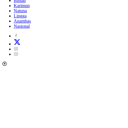
Bintan
Karimun
Natuna
Lingga
Anambas
Nasional