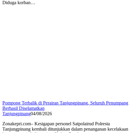
Diduga korban…
Pompong Terbalik di Perairan Tanjungpinang, Seluruh Penumpang
Berhasil Diselamatkan
Tanjungpinang
04/08/2026
Zonakepri.com– Kesigapan personel Satpolairud Polresta
Tanjungpinang kembali ditunjukkan dalam penanganan kecelakaan