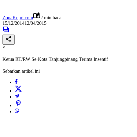
ZonaKepri.com
2 min baca
15/12/2014
12/04/2015
×
Ketua RT/RW Se-Kota Tanjungpinang Terima Insentif
Sebarkan artikel ini