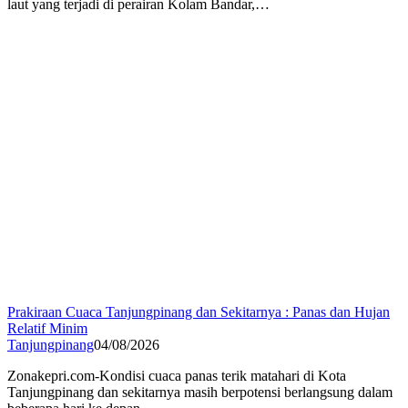
laut yang terjadi di perairan Kolam Bandar,…
Prakiraan Cuaca Tanjungpinang dan Sekitarnya : Panas dan Hujan
Relatif Minim
Tanjungpinang
04/08/2026
Zonakepri.com-Kondisi cuaca panas terik matahari di Kota
Tanjungpinang dan sekitarnya masih berpotensi berlangsung dalam