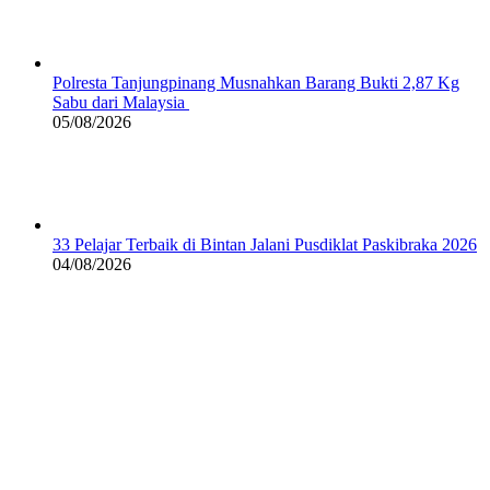
Polresta Tanjungpinang Musnahkan Barang Bukti 2,87 Kg
Sabu dari Malaysia
05/08/2026
33 Pelajar Terbaik di Bintan Jalani Pusdiklat Paskibraka 2026
04/08/2026