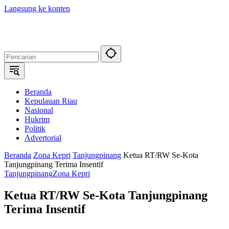
Langsung ke konten
Beranda
Kepulauan Riau
Nasional
Hukrim
Politik
Advertorial
Beranda
Zona Kepri
Tanjungpinang
Ketua RT/RW Se-Kota
Tanjungpinang Terima Insentif
Tanjungpinang
Zona Kepri
Ketua RT/RW Se-Kota Tanjungpinang
Terima Insentif