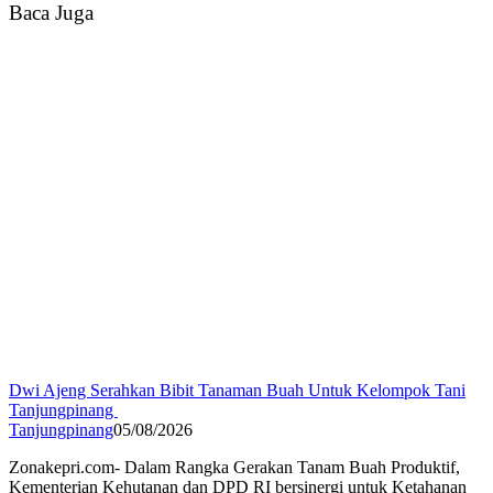
Baca Juga
Dwi Ajeng Serahkan Bibit Tanaman Buah Untuk Kelompok Tani
Tanjungpinang
Tanjungpinang
05/08/2026
Zonakepri.com- Dalam Rangka Gerakan Tanam Buah Produktif,
Kementerian Kehutanan dan DPD RI bersinergi untuk Ketahanan