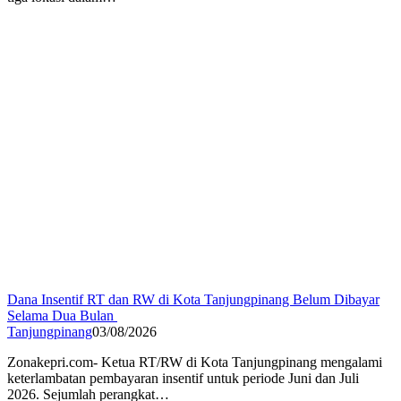
Dana Insentif RT dan RW di Kota Tanjungpinang Belum Dibayar
Selama Dua Bulan ‎
Tanjungpinang
03/08/2026
Zonakepri.com- ‎Ketua RT/RW di Kota Tanjungpinang mengalami
keterlambatan pembayaran insentif untuk periode Juni dan Juli
2026. ‎Sejumlah perangkat…