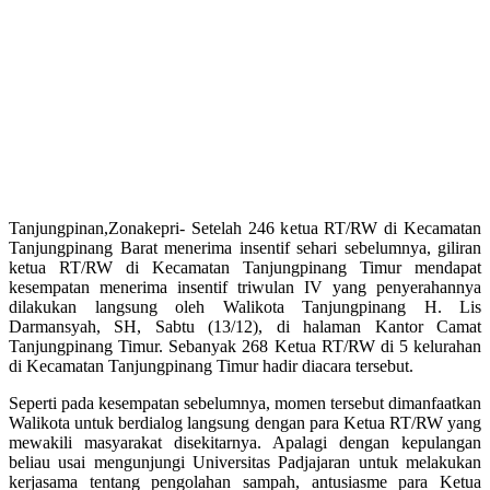
Tanjungpinan,Zonakepri- Setelah 246 ketua RT/RW di Kecamatan
Tanjungpinang Barat menerima insentif sehari sebelumnya, giliran
ketua RT/RW di Kecamatan Tanjungpinang Timur mendapat
kesempatan menerima insentif triwulan IV yang penyerahannya
dilakukan langsung oleh Walikota Tanjungpinang H. Lis
Darmansyah, SH, Sabtu (13/12), di halaman Kantor Camat
Tanjungpinang Timur. Sebanyak 268 Ketua RT/RW di 5 kelurahan
di Kecamatan Tanjungpinang Timur hadir diacara tersebut.
Seperti pada kesempatan sebelumnya, momen tersebut dimanfaatkan
Walikota untuk berdialog langsung dengan para Ketua RT/RW yang
mewakili masyarakat disekitarnya. Apalagi dengan kepulangan
beliau usai mengunjungi Universitas Padjajaran untuk melakukan
kerjasama tentang pengolahan sampah, antusiasme para Ketua