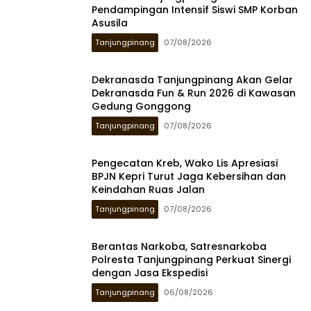
Pendampingan Intensif Siswi SMP Korban
Asusila
Tanjungpinang
07/08/2026
Dekranasda Tanjungpinang Akan Gelar
Dekranasda Fun & Run 2026 di Kawasan
Gedung Gonggong
Tanjungpinang
07/08/2026
Pengecatan Kreb, Wako Lis Apresiasi
BPJN Kepri Turut Jaga Kebersihan dan
Keindahan Ruas Jalan
Tanjungpinang
07/08/2026
Berantas Narkoba, Satresnarkoba
Polresta Tanjungpinang Perkuat Sinergi
dengan Jasa Ekspedisi
Tanjungpinang
06/08/2026