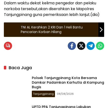
Dalam waktu dekat kelima pengedar dan pelaku
narkoba tersebut,akan diserahkan ke Mapolres
Tanjungpinang guna pemeriksaan lebih lanjut.(dia)
TNI AL Kerahkan 2 KRI Dan 1 Heli Bantu
Pencarian Korban Hilang
Baca Juga
Polsek Tanjungpinang Kota Bersama
Damkar Padamkan Karhutla di Kampung
Bugis
Tanjungpinang
08/08/2026
UPTD PPA Tanjungpinang Lakukan