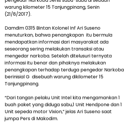
pengedar Narkoba Jenis sabu-sabu di sebuah
warung kilometer 15 Tanjungpinang, Senin
(21/8/2017).
Damdim 0315 Bintan Kolonel Inf Ari Suseno
menuturkan, bahwa penangkapan itu bermula
mendapatkan informasi dari masyarakat ada
seseorang sering melakukan transaksi atau
mengedar narkoba. Setelah ditelusuri ternyata
informasi itu benar dan pihaknya melakukan
penangkapan terhadap terduga pengedar Narkoba
berinisial G disebuah warung dikilometer 15
Tanjungpinang.
“Dari tangan pelaku Unit Intel kita mengamankan 1
buah paket yang diduga sabu,1 Unit Hendpone dan 1
Unit sepeda motor Vixion,” jelas Ari Suseno saat
jumpa Pers di Makodim.