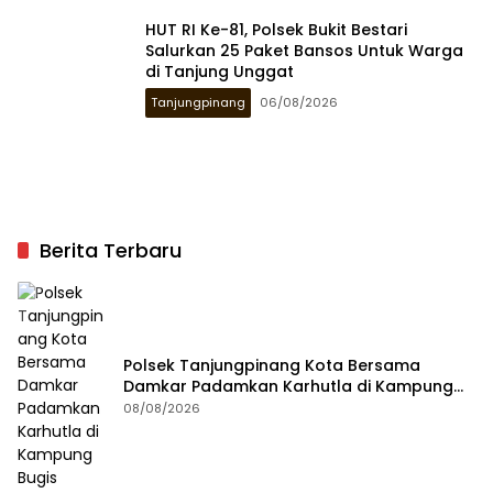
HUT RI Ke-81, Polsek Bukit Bestari
Salurkan 25 Paket Bansos Untuk Warga
di Tanjung Unggat
Tanjungpinang
06/08/2026
Berita Terbaru
Polsek Tanjungpinang Kota Bersama
Damkar Padamkan Karhutla di Kampung
Bugis
08/08/2026