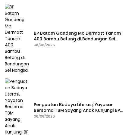
BP Batam Gandeng Mc Dermott Tanam
400 Bambu Betung di Bendungan Sei
Nongsa
08/08/2026
Penguatan Budaya Literasi, Yayasan
Bersama TBM Sayang Anak Kunjungi BP
Batam
08/08/2026