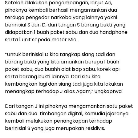
Setelah dilakukan pengambangan, lanjut Ari,
pihaknya kembali berhasil mengamankan dua
terduga pengedar narkoba yang lainnya yakni
berinisial S dan D, dari tangan S barang bukti yang
didapatkan 1 buah paket sabu dan dua handphone
serta 1 unit sepeda motor Mio.
“Untuk berinisial D kita tangkap siang tadi dan
barang bukti yang kita amankan berupa 1 buah
paket sabu, dua buahh alat isap sabu, korek api
serta barang bukti lainnya. Dari situ kita
kembangkan lagi dan siang tadi juga kita lakukan
menangkap terhadap J alias Agam,” ungkapnya.
Dari tangan J ini pihaknya mengamankan satu paket
sabu dan dua timbangan digital, kemudia jajaranya
kembali melakukan penangkapan terhadap
berinisial S yang juga merupakan residivis.