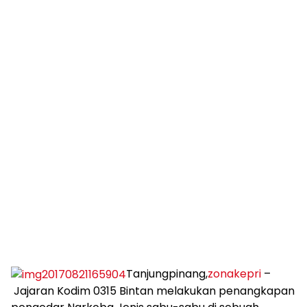
Tanjungpinang,
zonakepri
–
Jajaran Kodim 0315 Bintan melakukan penangkapan