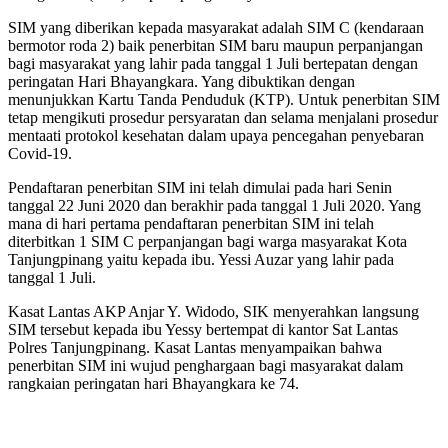
SIM yang diberikan kepada masyarakat adalah SIM C (kendaraan
bermotor roda 2) baik penerbitan SIM baru maupun perpanjangan
bagi masyarakat yang lahir pada tanggal 1 Juli bertepatan dengan
peringatan Hari Bhayangkara. Yang dibuktikan dengan
menunjukkan Kartu Tanda Penduduk (KTP). Untuk penerbitan SIM
tetap mengikuti prosedur persyaratan dan selama menjalani prosedur
mentaati protokol kesehatan dalam upaya pencegahan penyebaran
Covid-19.
Pendaftaran penerbitan SIM ini telah dimulai pada hari Senin
tanggal 22 Juni 2020 dan berakhir pada tanggal 1 Juli 2020. Yang
mana di hari pertama pendaftaran penerbitan SIM ini telah
diterbitkan 1 SIM C perpanjangan bagi warga masyarakat Kota
Tanjungpinang yaitu kepada ibu. Yessi Auzar yang lahir pada
tanggal 1 Juli.
Kasat Lantas AKP Anjar Y. Widodo, SIK menyerahkan langsung
SIM tersebut kepada ibu Yessy bertempat di kantor Sat Lantas
Polres Tanjungpinang. Kasat Lantas menyampaikan bahwa
penerbitan SIM ini wujud penghargaan bagi masyarakat dalam
rangkaian peringatan hari Bhayangkara ke 74.