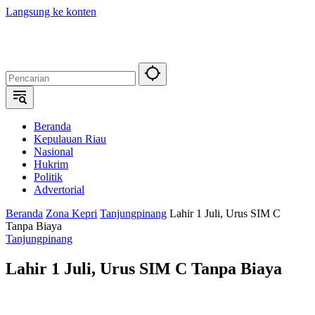
Langsung ke konten
Beranda
Kepulauan Riau
Nasional
Hukrim
Politik
Advertorial
Beranda
Zona Kepri
Tanjungpinang
Lahir 1 Juli, Urus SIM C
Tanpa Biaya
Tanjungpinang
Lahir 1 Juli, Urus SIM C Tanpa Biaya