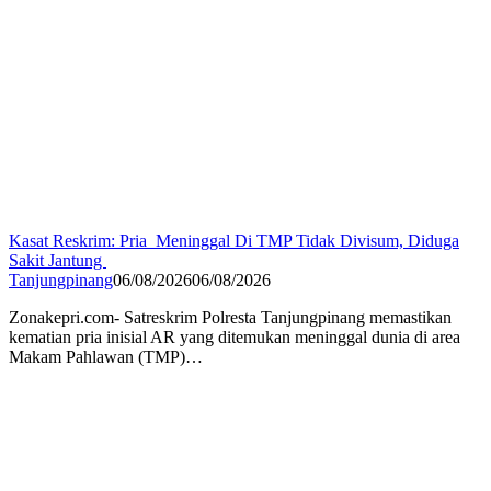
Kasat Reskrim: Pria Meninggal Di TMP Tidak Divisum, Diduga
Sakit Jantung
Tanjungpinang
06/08/2026
06/08/2026
Zonakepri.com- Satreskrim Polresta Tanjungpinang memastikan
kematian pria inisial AR yang ditemukan meninggal dunia di area
Makam Pahlawan (TMP)…