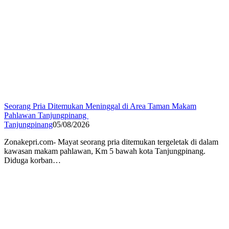
Seorang Pria Ditemukan Meninggal di Area Taman Makam
Pahlawan Tanjungpinang
Tanjungpinang
05/08/2026
Zonakepri.com- ‎Mayat seorang pria ditemukan tergeletak di dalam
kawasan makam pahlawan, Km 5 bawah kota Tanjungpinang.
Diduga korban…