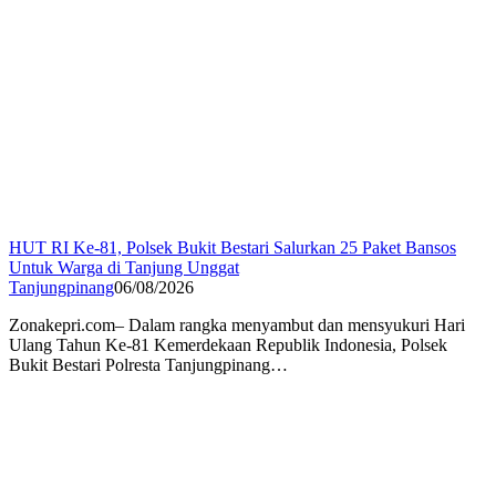
HUT RI Ke-81, Polsek Bukit Bestari Salurkan 25 Paket Bansos
Untuk Warga di Tanjung Unggat
Tanjungpinang
06/08/2026
Zonakepri.com– Dalam rangka menyambut dan mensyukuri Hari
Ulang Tahun Ke-81 Kemerdekaan Republik Indonesia, Polsek
Bukit Bestari Polresta Tanjungpinang…