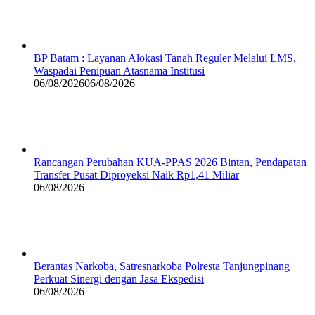
BP Batam : Layanan Alokasi Tanah Reguler Melalui LMS,
Waspadai Penipuan Atasnama Institusi
06/08/2026
06/08/2026
Rancangan Perubahan KUA-PPAS 2026 Bintan, Pendapatan
Transfer Pusat Diproyeksi Naik Rp1,41 Miliar
06/08/2026
Berantas Narkoba, Satresnarkoba Polresta Tanjungpinang
Perkuat Sinergi dengan Jasa Ekspedisi
06/08/2026