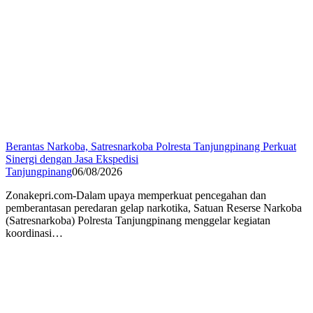
Berantas Narkoba, Satresnarkoba Polresta Tanjungpinang Perkuat
Sinergi dengan Jasa Ekspedisi
Tanjungpinang
06/08/2026
Zonakepri.com-Dalam upaya memperkuat pencegahan dan
pemberantasan peredaran gelap narkotika, Satuan Reserse Narkoba
(Satresnarkoba) Polresta Tanjungpinang menggelar kegiatan
koordinasi…