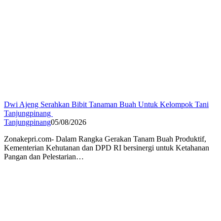
Dwi Ajeng Serahkan Bibit Tanaman Buah Untuk Kelompok Tani
Tanjungpinang
Tanjungpinang
05/08/2026
Zonakepri.com- Dalam Rangka Gerakan Tanam Buah Produktif,
Kementerian Kehutanan dan DPD RI bersinergi untuk Ketahanan
Pangan dan Pelestarian…