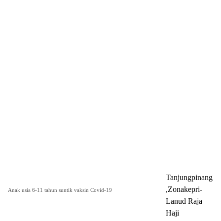
Tanjungpinang
,Zonakepri-
Anak usia 6-11 tahun suntik vaksin Covid-19
Lanud Raja
Haji