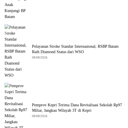
Pelayanan Stroke Standar Internasional, RSBP Batam
Raih Diamond Status dari WSO
08/08/2026
Pemprov Kepri Terima Dana Revitalisasi Sekolah Rp97
Miliar, Jangkau Wilayah 3T di Kepri
08/08/2026