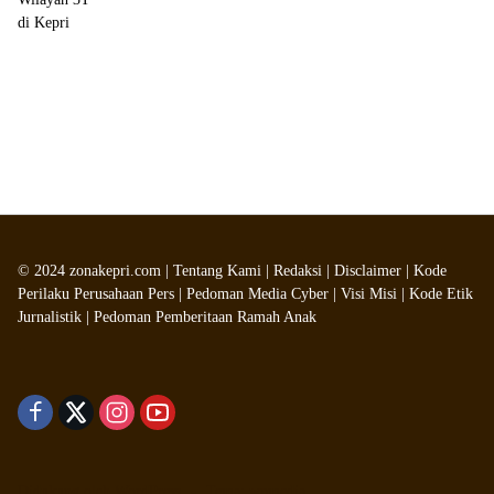
©
2024
zonakepri.com |
Tentang Kami
|
Redaksi
|
Disclaimer
|
Kode
Perilaku Perusahaan Pers
|
Pedoman Media Cyber
|
Visi Misi
|
Kode Etik
Jurnalistik
|
Pedoman Pemberitaan Ramah Anak
Didukung oleh WordPress
-
Tema: wpmedia.