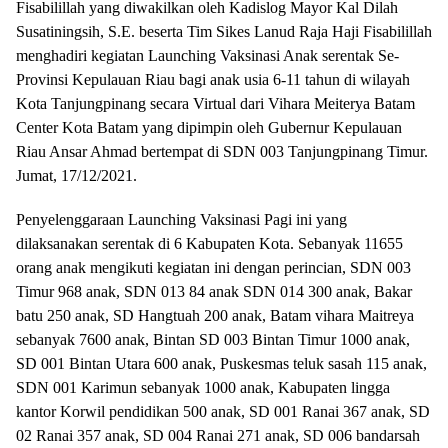
Fisabilillah yang diwakilkan oleh Kadislog Mayor Kal Dilah
Susatiningsih, S.E. beserta Tim Sikes Lanud Raja Haji Fisabilillah
menghadiri kegiatan Launching Vaksinasi Anak serentak Se-
Provinsi Kepulauan Riau bagi anak usia 6-11 tahun di wilayah
Kota Tanjungpinang secara Virtual dari Vihara Meiterya Batam
Center Kota Batam yang dipimpin oleh Gubernur Kepulauan
Riau Ansar Ahmad bertempat di SDN 003 Tanjungpinang Timur.
Jumat, 17/12/2021.
Penyelenggaraan Launching Vaksinasi Pagi ini yang
dilaksanakan serentak di 6 Kabupaten Kota. Sebanyak 11655
orang anak mengikuti kegiatan ini dengan perincian, SDN 003
Timur 968 anak, SDN 013 84 anak SDN 014 300 anak, Bakar
batu 250 anak, SD Hangtuah 200 anak, Batam vihara Maitreya
sebanyak 7600 anak, Bintan SD 003 Bintan Timur 1000 anak,
SD 001 Bintan Utara 600 anak, Puskesmas teluk sasah 115 anak,
SDN 001 Karimun sebanyak 1000 anak, Kabupaten lingga
kantor Korwil pendidikan 500 anak, SD 001 Ranai 367 anak, SD
02 Ranai 357 anak, SD 004 Ranai 271 anak, SD 006 bandarsah