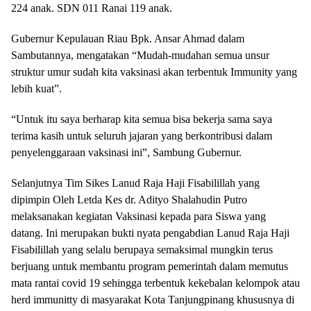
224 anak. SDN 011 Ranai 119 anak.
Gubernur Kepulauan Riau Bpk. Ansar Ahmad dalam
Sambutannya, mengatakan “Mudah-mudahan semua unsur
struktur umur sudah kita vaksinasi akan terbentuk Immunity yang
lebih kuat”.
“Untuk itu saya berharap kita semua bisa bekerja sama saya
terima kasih untuk seluruh jajaran yang berkontribusi dalam
penyelenggaraan vaksinasi ini”, Sambung Gubernur.
Selanjutnya Tim Sikes Lanud Raja Haji Fisabilillah yang
dipimpin Oleh Letda Kes dr. Adityo Shalahudin Putro
melaksanakan kegiatan Vaksinasi kepada para Siswa yang
datang. Ini merupakan bukti nyata pengabdian Lanud Raja Haji
Fisabilillah yang selalu berupaya semaksimal mungkin terus
berjuang untuk membantu program pemerintah dalam memutus
mata rantai covid 19 sehingga terbentuk kekebalan kelompok atau
herd immunitty di masyarakat Kota Tanjungpinang khususnya di