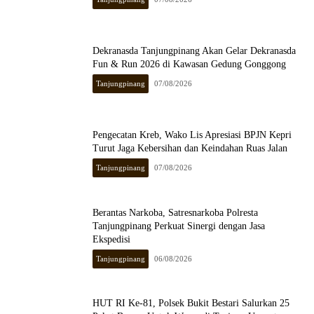
Dekranasda Tanjungpinang Akan Gelar Dekranasda
Fun & Run 2026 di Kawasan Gedung Gonggong
Tanjungpinang
07/08/2026
Pengecatan Kreb, Wako Lis Apresiasi BPJN Kepri
Turut Jaga Kebersihan dan Keindahan Ruas Jalan
Tanjungpinang
07/08/2026
Berantas Narkoba, Satresnarkoba Polresta
Tanjungpinang Perkuat Sinergi dengan Jasa
Ekspedisi
Tanjungpinang
06/08/2026
HUT RI Ke-81, Polsek Bukit Bestari Salurkan 25