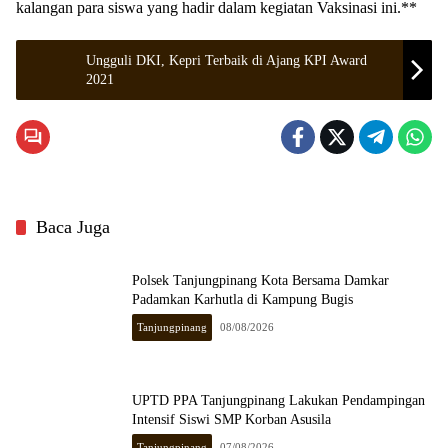
kalangan para siswa yang hadir dalam kegiatan Vaksinasi ini.**
Ungguli DKI, Kepri Terbaik di Ajang KPI Award
2021
Baca Juga
Polsek Tanjungpinang Kota Bersama Damkar
Padamkan Karhutla di Kampung Bugis
Tanjungpinang
08/08/2026
UPTD PPA Tanjungpinang Lakukan Pendampingan
Intensif Siswi SMP Korban Asusila
Tanjungpinang
07/08/2026