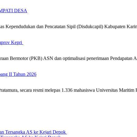
 SIMPATI DESA
 Kependudukan dan Pencatatan Sipil (Disdukcapil) Kabupaten Kari
mprov Kepri
araan Bermotor (PKB) ASN dan optimalisasi penerimaan Pendapatan
ng II Tahun 2026
tamura, secara resmi melepas 1.336 mahasiswa Universitas Maritim 