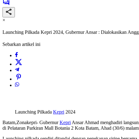
×
Launching Pilkada Kepri 2024, Gubernur Ansar : Dialokasikan Ang
Sebarkan artikel ini
Launching Pilkada
Kepri
2024
Batam,Zonakepri- Gubernur
Kepri
Ansar Ahmad menghadiri langsung
di Pelataran Parkiran Mall Botania 2 Kota Batam, Ahad (30/6) malam
Launching pilkada sendiri ditandai dengan penekanan sirine bersam