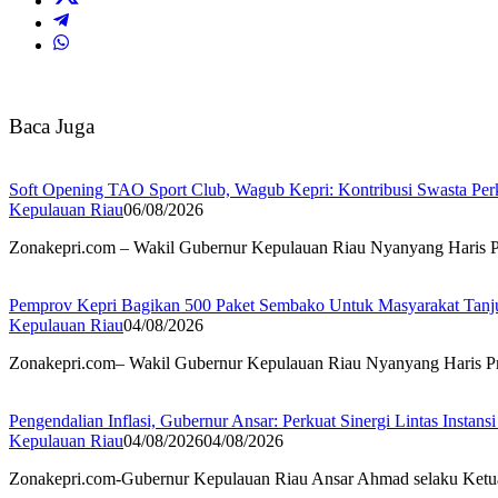
Baca Juga
Soft Opening TAO Sport Club, Wagub Kepri: Kontribusi Swasta Per
Kepulauan Riau
06/08/2026
Zonakepri.com – Wakil Gubernur Kepulauan Riau Nyanyang Haris Pr
Pemprov Kepri Bagikan 500 Paket Sembako Untuk Masyarakat Tanj
Kepulauan Riau
04/08/2026
Zonakepri.com– Wakil Gubernur Kepulauan Riau Nyanyang Haris Pr
Pengendalian Inflasi, Gubernur Ansar: Perkuat Sinergi Lintas Instansi
Kepulauan Riau
04/08/2026
04/08/2026
Zonakepri.com-Gubernur Kepulauan Riau Ansar Ahmad selaku Ketua