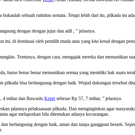
ukanlah sebuah rutinitas semata. Tetapi lebih dari itu, pilkada ini 
ngsung dengan dengan jujur dan adil , ” jelasnya.
un ini, di dominasi oleh pemilih muda atau yang kita kenal dengan pem
 mungkin. Tentunya, dengan cara, mengajak mereka dan memastikan sua
da, harus benar benar memastikan semua yang memiliki hak suara tera
n pilkada bisa berlangsung dengan baik. Wujud dukungan tersebut dit
, 4 miliar dan Bawaslu
Kepri
sebesar Rp 57, 7 miliar, ” jelasnya.
eskan jalannya pelaksanaan pilkada. Dan menginginkan agar masyarak
nta agar melaporkan bila ditemukan adanya kecurangan.
n dan berlangsung dengan baik, aman dan tanpa gangguan berarti. Sepert
r.