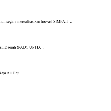
mun segera merealisasikan inovasi SIMPATI…
 Asli Daerah (PAD). UPTD…
Raja Ali Haji…