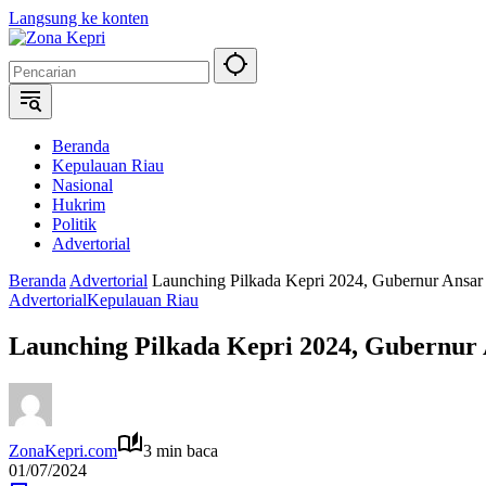
Langsung ke konten
Beranda
Kepulauan Riau
Nasional
Hukrim
Politik
Advertorial
Beranda
Advertorial
Launching Pilkada Kepri 2024, Gubernur Ansar
Advertorial
Kepulauan Riau
Launching Pilkada Kepri 2024, Gubernur 
ZonaKepri.com
3 min baca
01/07/2024