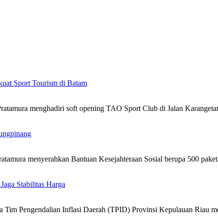
kuat Sport Tourism di Batam
atamura menghadiri soft opening TAO Sport Club di Jalan Karanget
ungpinang
atamura menyerahkan Bantuan Kesejahteraan Sosial berupa 500 pak
 Jaga Stabilitas Harga
 Tim Pengendalian Inflasi Daerah (TPID) Provinsi Kepulauan Riau