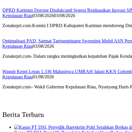
DPRD Karimun Dorong Disdukcapil Segera Realisasikan Inovasi
Kepulauan Riau
03/08/2026
03/08/2026
Zonakepri.com-Komisi I DPRD Kabupaten Karimun mendorong Dinas
Optimalisasi PAD, Samsat Tanjungpinang Sweeping Mobil ASN Pe
Kepulauan Riau
03/08/2026
Zonakepri.com- Dalam rangka meningkatkan kepatuhan Pajak Kend
Wagub Kepri Lepas 1.336 Mahasiswa UMRAH Jalani KKN Gelomba
Kepulauan Riau
01/08/2026
Zonakepri.com– Wakil Gubernur Kepulauan Riau, Nyanyang Haris Pra
Berita Terbaru