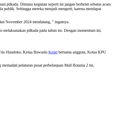
 pilkada. Dimana kegiatan seperti ini jangan berhenti sebatas acara
ada publik. Sehingga mereka menjadi mengerti, karena mendapat
ulan November 2024 mendatang, ” ingatnya.
n melaksanakan pilkada pada tahun ini. Dengan momentum ini,
Trio Handoko, Ketua Bawaslu
Kepri
bersama anggota, Ketua KPU
memadati pelataran pusat perbelanjaan Mall Botania 2 ini,