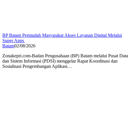
BP Batam Permudah Masyarakat Akses Layanan Digital Melalui
Super Apps
Batam
02/08/2026
Zonakepri.com-Badan Pengusahaan (BP) Batam melalui Pusat Data
dan Sistem Informasi (PDSI) menggelar Rapat Koordinasi dan
Sosialisasi Pengembangan Aplikasi…