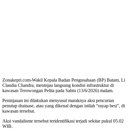
Zonakepri.com-Wakil Kepala Badan Pengusahaan (BP) Batam, Li
Claudia Chandra, meninjau langsung kondisi infrastruktur di
kawasan Terowongan Pelita pada Sabtu (13/6/2026) malam.
Peninjauan ini dilakukan menyusul maraknya aksi pencurian
penutup drainase, atau yang dikenal dengan istilah “rayap besi”, di
kawasan tersebut.
Aksi vandalisme tersebut teridentifikasi terjadi sekitar pukul 05.02
WIB.