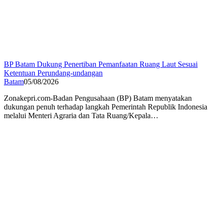
BP Batam Dukung Penertiban Pemanfaatan Ruang Laut Sesuai
Ketentuan Perundang-undangan
Batam
05/08/2026
Zonakepri.com-Badan Pengusahaan (BP) Batam menyatakan
dukungan penuh terhadap langkah Pemerintah Republik Indonesia
melalui Menteri Agraria dan Tata Ruang/Kepala…