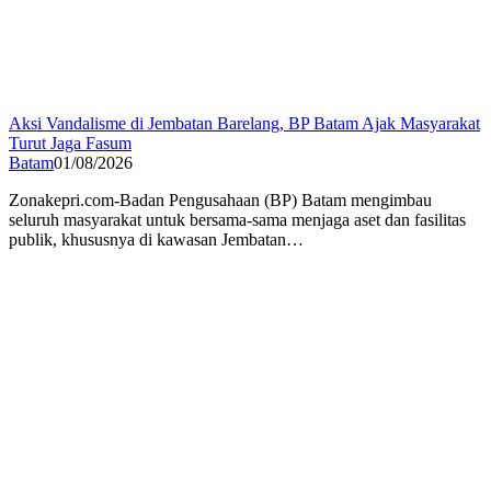
Aksi Vandalisme di Jembatan Barelang, BP Batam Ajak Masyarakat
Turut Jaga Fasum
Batam
01/08/2026
Zonakepri.com-Badan Pengusahaan (BP) Batam mengimbau
seluruh masyarakat untuk bersama-sama menjaga aset dan fasilitas
publik, khususnya di kawasan Jembatan…