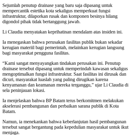
Sejumlah penutup drainase yang baru saja dipasang untuk
mempercantik estetika kota sekaligus memperkuat fungsi
infrastruktur, dilaporkan rusak dan komponen besinya hilang
digondol pihak tidak bertanggung jawab.
Li Claudia menyatakan keprihatinan mendalam atas insiden ini.
Ia menegaskan bahwa perusakan fasilitas publik bukan sekadar
kerugian materiil bagi pemerintah, melainkan kerugian langsung
bagi masyarakat pengguna fasilitas.
“Kami sangat menyayangkan tindakan perusakan ini. Penutup
drainase tersebut dipasang untuk memperindah kawasan sekaligus
mengoptimalkan fungsi infrastruktur. Saat fasilitas ini dirusak dan
dicuri, masyarakat luaslah yang paling dirugikan karena
kenyamanan dan keamanan mereka terganggu,” ujar Li Claudia di
sela peninjauan lokasi.
Ia menjelaskan bahwa BP Batam terus berkomitmen melakukan
akselerasi pembangunan dan perbaikan sarana publik di Kota
Batam.
Namun, ia menekankan bahwa keberlanjutan hasil pembangunan
tersebut sangat bergantung pada kepedulian masyarakat untuk ikut
menjaga.