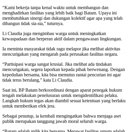
“Kami bekerja tanpa kenal waktu untuk membangun dan
menghadirkan fasilitas yang lebih baik bagi Batam. Upaya ini
membutuhkan sinergi dan dukungan kolektif agar apa yang telah
dibangun tidak sia-sia,” tuturnya.
Li Claudia juga mengimbau warga untuk meningkatkan
kewaspadaan dan berperan aktif dalam pengawasan lingkungan.
Ia meminta masyarakat tidak ragu melapor jika melihat aktivitas
mencurigakan yang mengarah pada perusakan fasilitas negara.
“Partisipasi warga sangat krusial. Jika melihat ada tindakan
mencurigakan, segera laporkan kepada pihak berwenang. Dengan
kepedulian bersama, kita bisa memutus rantai pencurian ini agar
tidak terus berulang,” kata Li Claudia.
Saat ini, BP Batam berkoordinasi dengan aparat penegak hukum
tengah melakukan penelusuran untuk mengidentifikasi pelaku.
Langkah hukum tegas akan diambil sesuai ketentuan yang berlaku
untuk memberikan efek jera.
Sebagai penutup, ia kembali mengingatkan bahwa menjaga aset
publik merupakan tanggung jawab moral seluruh warga.
“Batam adalah milik kita bersama. Merawat fasilitas umum adalah