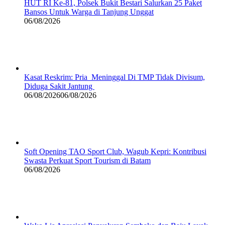
HUT RI Ke-81, Polsek Bukit Bestari Salurkan 25 Paket
Bansos Untuk Warga di Tanjung Unggat
06/08/2026
Kasat Reskrim: Pria Meninggal Di TMP Tidak Divisum,
Diduga Sakit Jantung
06/08/2026
06/08/2026
Soft Opening TAO Sport Club, Wagub Kepri: Kontribusi
Swasta Perkuat Sport Tourism di Batam
06/08/2026