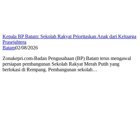
Kepala BP Batam: Sekolah Rakyat Prioritaskan Anak dari Keluarga
Prasejahtera
Batam
02/08/2026
Zonakepri.com-Badan Pengusahaan (BP) Batam terus mengawal
persiapan pembangunan Sekolah Rakyat Merah Putih yang
berlokasi di Rempang. Pembangunan sekolah…