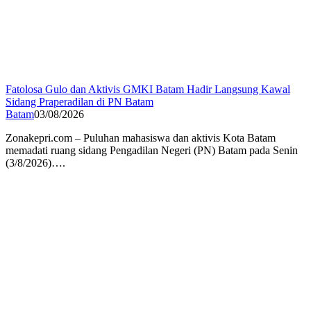
Fatolosa Gulo dan Aktivis GMKI Batam Hadir Langsung Kawal
Sidang Praperadilan di PN Batam
Batam
03/08/2026
Zonakepri.com – Puluhan mahasiswa dan aktivis Kota Batam
memadati ruang sidang Pengadilan Negeri (PN) Batam pada Senin
(3/8/2026)….