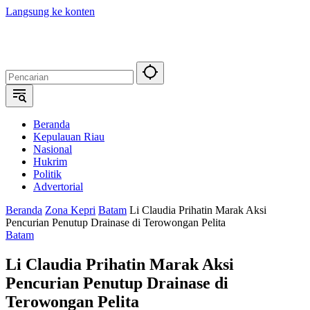
Langsung ke konten
Beranda
Kepulauan Riau
Nasional
Hukrim
Politik
Advertorial
Beranda
Zona Kepri
Batam
Li Claudia Prihatin Marak Aksi
Pencurian Penutup Drainase di Terowongan Pelita
Batam
Li Claudia Prihatin Marak Aksi
Pencurian Penutup Drainase di
Terowongan Pelita