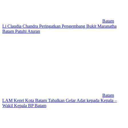
Batam
Li Claudia Chandra Peringatkan Pengembang Bukit Maranatha
Batam Patuhi Aturan
Batam
LAM Kepri Kota Batam Tabalkan Gelar Adat kepada Kepala –
Wakil Kepala BP Batam