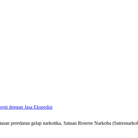
ergi dengan Jasa Ekspedisi
n peredaran gelap narkotika, Satuan Reserse Narkoba (Satresnarkob