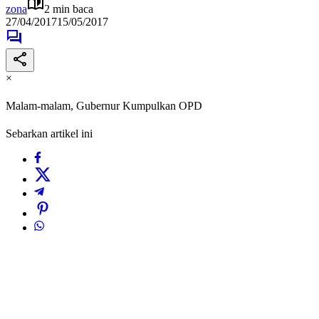
zona
2 min baca
27/04/2017
15/05/2017
×
Malam-malam, Gubernur Kumpulkan OPD
Sebarkan artikel ini