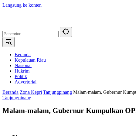
Langsung ke konten
Beranda
Kepulauan Riau
Nasional
Hukrim
Politik
Advertorial
Beranda
Zona Kepri
Tanjungpinang
Malam-malam, Gubernur Kump
Tanjungpinang
Malam-malam, Gubernur Kumpulkan O