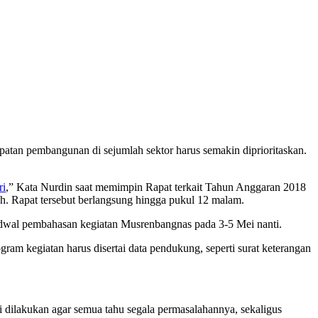
tan pembangunan di sejumlah sektor harus semakin diprioritaskan.
ri
,” Kata Nurdin saat memimpin Rapat terkait Tahun Anggaran 2018
. Rapat tersebut berlangsung hingga pukul 12 malam.
adwal pembahasan kegiatan Musrenbangnas pada 3-5 Mei nanti.
m kegiatan harus disertai data pendukung, seperti surat keterangan
i dilakukan agar semua tahu segala permasalahannya, sekaligus