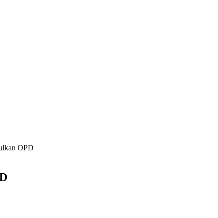
ulkan OPD
PD