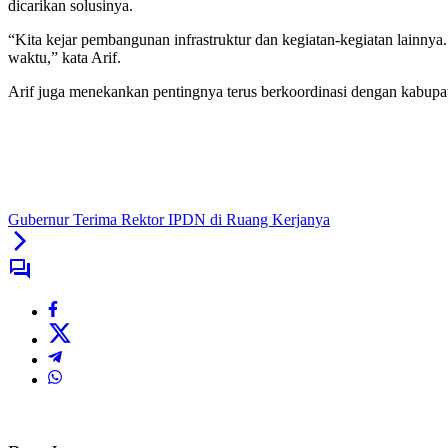
dicarikan solusinya.
“Kita kejar pembangunan infrastruktur dan kegiatan-kegiatan lainnya.
waktu,” kata Arif.
Arif juga menekankan pentingnya terus berkoordinasi dengan kabupat
Gubernur Terima Rektor IPDN di Ruang Kerjanya