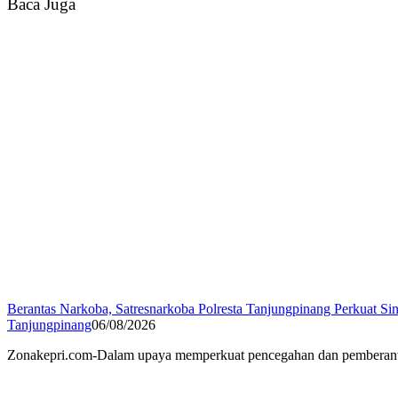
Baca Juga
Berantas Narkoba, Satresnarkoba Polresta Tanjungpinang Perkuat Sin
Tanjungpinang
06/08/2026
Zonakepri.com-Dalam upaya memperkuat pencegahan dan pemberantasa