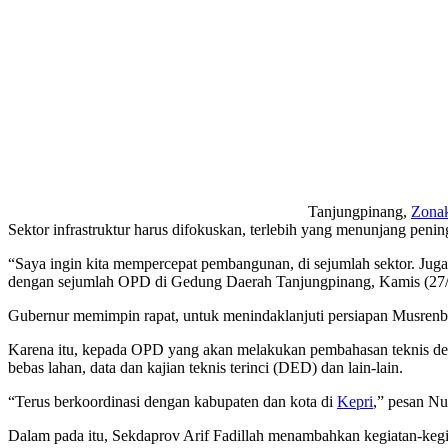
Tanjungpinang,
Zonak
Sektor infrastruktur harus difokuskan, terlebih yang menunjang penin
“Saya ingin kita mempercepat pembangunan, di sejumlah sektor. Ju
dengan sejumlah OPD di Gedung Daerah Tanjungpinang, Kamis (27/4) 
Gubernur memimpin rapat, untuk menindaklanjuti persiapan Musren
Karena itu, kepada OPD yang akan melakukan pembahasan teknis deng
bebas lahan, data dan kajian teknis terinci (DED) dan lain-lain.
“Terus berkoordinasi dengan kabupaten dan kota di
Kepri
,” pesan Nu
Dalam pada itu, Sekdaprov Arif Fadillah menambahkan kegiatan-kegi