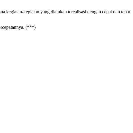
a kegiatan-kegiatan yang diajukan terealisasi dengan cepat dan tepat
ercepatannya. (***)