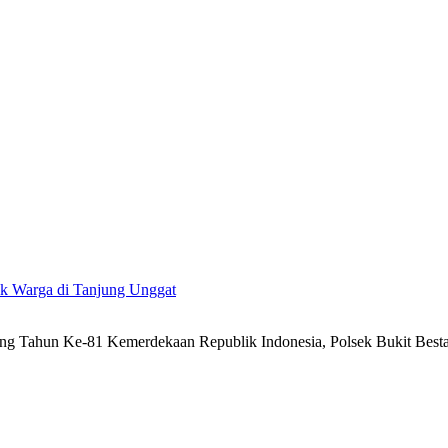
uk Warga di Tanjung Unggat
g Tahun Ke-81 Kemerdekaan Republik Indonesia, Polsek Bukit Besta