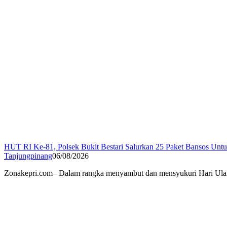
HUT RI Ke-81, Polsek Bukit Bestari Salurkan 25 Paket Bansos Unt
Tanjungpinang
06/08/2026
Zonakepri.com– Dalam rangka menyambut dan mensyukuri Hari Ulan